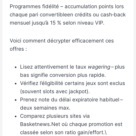
Programmes fidélité – accumulation points lors
chaque pari convertibleen crédits ou cash‑back
mensuel jusqu’à 15 % selon niveau VIP.
Voici comment décrypter efficacement ces
offres :
Lisez attentivement le taux
wagering
– plus
bas signifie conversion plus rapide.
Vérifiez l’éligibilité certains jeux sont exclus
(souvent slots avec jackpot).
Prenez note du délai expiratoire habituel –
deux semaines max.
Comparez plusieurs sites via
Basketnews.Net où chaque promotion est
classée selon son ratio gain/effort.\