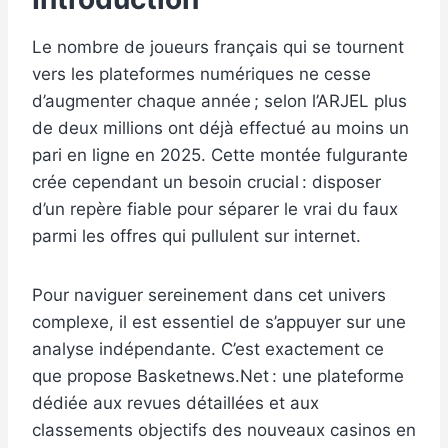
Le nombre de joueurs français qui se tournent
vers les plateformes numériques ne cesse
d’augmenter chaque année ; selon l’ARJEL plus
de deux millions ont déjà effectué au moins un
pari en ligne en 2025. Cette montée fulgurante
crée cependant un besoin crucial : disposer
d’un repère fiable pour séparer le vrai du faux
parmi les offres qui pullulent sur internet.
Pour naviguer sereinement dans cet univers
complexe, il est essentiel de s’appuyer sur une
analyse indépendante. C’est exactement ce
que propose Basketnews.Net : une plateforme
dédiée aux revues détaillées et aux
classements objectifs des nouveaux casinos en