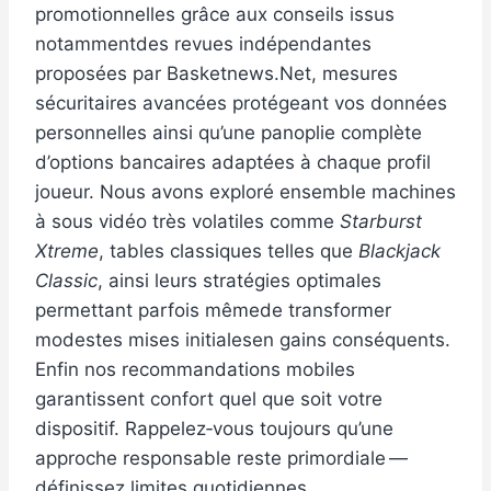
promotionnelles grâce aux conseils issus
notammentdes revues indépendantes
proposées par Basketnews.Net, mesures
sécuritaires avancées protégeant vos données
personnelles ainsi qu’une panoplie complète
d’options bancaires adaptées à chaque profil
joueur.​ Nous avons exploré ensemble machines
à sous vidéo très volatiles comme
Starburst
Xtreme
, tables classiques telles que
Blackjack
Classic
, ainsi leurs stratégies optimales
permettant parfois mêmede transformer
modestes mises initiales​en gains conséquents.​
Enfin nos recommandations mobiles
garantissent confort quel que soit votre
dispositif.​ Rappelez‑vous toujours qu’une
approche responsable reste primordiale —
définissez limites quotidiennes,