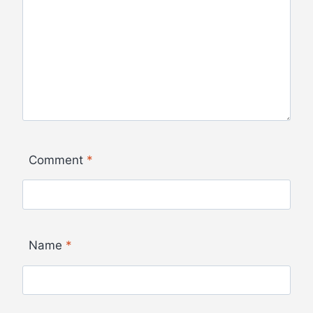
Comment
*
Name
*