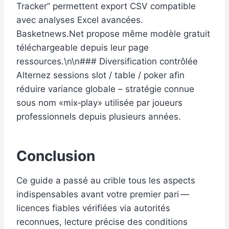
Tracker” permettent export CSV compatible
avec analyses Excel avancées.
Basketnews.Net propose même modèle gratuit
téléchargeable depuis leur page
ressources.\n\n### Diversification contrôlée
Alternez sessions slot / table / poker afin
réduire variance globale – stratégie connue
sous nom «mix‑play» utilisée par joueurs
professionnels depuis plusieurs années.
Conclusion
Ce guide a passé au crible tous les aspects
indispensables avant votre premier pari —
licences fiables vérifiées via autorités
reconnues, lecture précise des conditions