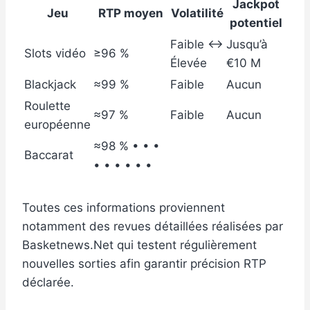
Jackpot
Jeu
RTP moyen
Volatilité
potentiel
Faible ↔︎
Jusqu’à
Slots vidéo
≥96 %
Élevée
€10 M
Blackjack
≈99 %
Faible
Aucun
Roulette
≈97 %
Faible
Aucun
européenne
≈98 % • • •
Baccarat
• • • • • •
Toutes ces informations proviennent
notamment des revues détaillées réalisées par
Basketnews.Net qui testent régulièrement
nouvelles sorties afin garantir précision RTP
déclarée.