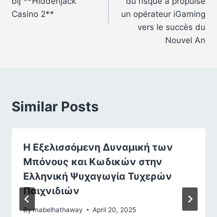
bij **Hiddenjack
du risque a propulsé
Casino 2**
un opérateur iGaming
vers le succès du
Nouvel An
Similar Posts
Η Εξελισσόμενη Δυναμική των
Μπόνους και Κωδικών στην
Ελληνική Ψυχαγωγία Τυχερών
Παιχνιδιών
By
mabelhathaway
April 20, 2025