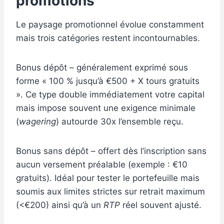
promotions
Le paysage promotionnel évolue constamment
mais trois catégories restent incontournables.
Bonus dépôt – généralement exprimé sous
forme « 100 % jusqu’à €500 + X tours gratuits
». Ce type double immédiatement votre capital
mais impose souvent une exigence minimale
(
wagering
) autourde 30x l’ensemble reçu.
Bonus sans dépôt – offert dès l’inscription sans
aucun versement préalable (exemple : €10
gratuits). Idéal pour tester le portefeuille mais
soumis aux limites strictes sur retrait maximum
(<€200) ainsi qu’à un
RTP
réel souvent ajusté.