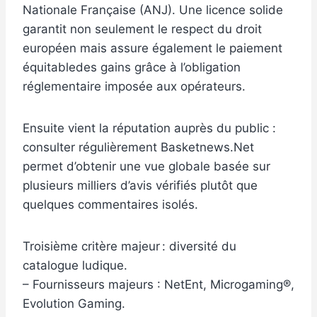
Nationale Française (ANJ). Une licence solide
garantit non seulement le respect du droit
européen mais assure également le paiement
équitabledes gains grâce à l’obligation
réglementaire imposée aux opérateurs.
Ensuite vient la réputation auprès du public :
consulter régulièrement Basketnews.Net
permet d’obtenir une vue globale basée sur
plusieurs milliers d’avis vérifiés plutôt que
quelques commentaires isolés.
Troisième critère majeur : diversité du
catalogue ludique.
– Fournisseurs majeurs : NetEnt, Microgaming®,
Evolution Gaming.