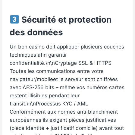
Sécurité et protection
des données
Un bon casino doit appliquer plusieurs couches
techniques afin garantir
confidentialité.\n\nCryptage SSL & HTTPS
Toutes les communications entre votre
navigateur/mobile​et le serveur sont chiffrées
avec AES‑256 bits – même vos numéros cartes
restent illisibles pendant leur
transit.\n\nProcessus KYC / AML
Conformément aux normes anti‑blanchiment
européennes ils exigent pièces justificatives
(pièce identité + justificatif domicile) avant tout