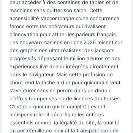
peut accéder à des centaines de tables et de
machines sans quitter son salon. Cette
accessibilité s’accompagne d’une concurrence
féroce entre les opérateurs qui rivalisent
d’innovation pour attirer les parieurs français.
Les nouveaux casinos en ligne 2026 misent sur
des graphismes ultra réalistes, des jackpots
progressifs dépassant le million d’euros et des
expériences live dealer intégrées directement
dans le navigateur. Mais cette profusion de
choix rend la tâche ardue pour quiconque veut
s’aventurer sans se perdre dans un dédale
d’offres trompeuses ou de licences douteuses.
C’est pourquoi un guide complet devient
indispensable : il décortique les critères
essentiels comme la légalité du site, la qualité
du portefeuille de jeux et la transparence des