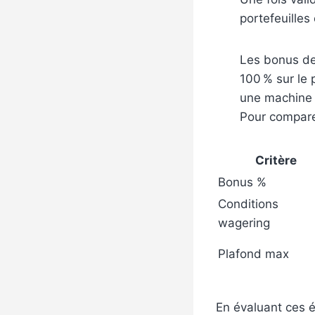
portefeuilles
Les bonus de
100 % sur le
une machine 
Pour comparer
Critère
Bonus %
Conditions
wagering
Plafond max
En évaluant ces é