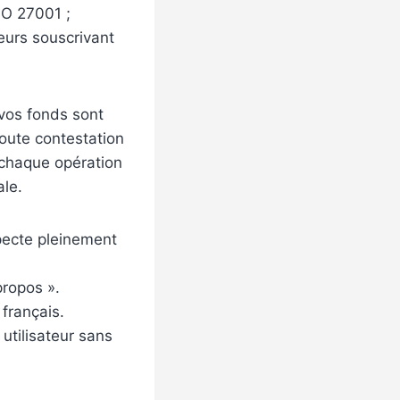
SO 27001 ;
ueurs souscrivant
 vos fonds sont
oute contestation
t chaque opération
ale.
specte pleinement
propos ».
français.
 utilisateur sans