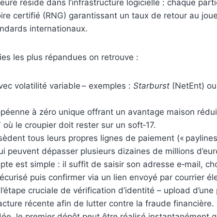
ure réside dans l’infrastructure logicielle : chaque part
ire certifié (RNG) garantissant un taux de retour au jou
ndards internationaux.
ies les plus répandues on retrouve :
vec volatilité variable – exemples :
Starburst
(NetEnt) o
opéenne à zéro unique offrant un avantage maison rédui
 où le croupier doit rester sur un soft‑17.
èdent tous leurs propres lignes de paiement (« paylines 
ui peuvent dépasser plusieurs dizaines de millions d’eur
te est simple : il suffit de saisir son adresse e‑mail, ch
 sécurisé puis confirmer via un lien envoyé par courrier él
l’étape cruciale de vérification d’identité – upload d’une p
acture récente afin de lutter contre la fraude financière.
dée, le premier dépôt peut être réalisé instantanément 