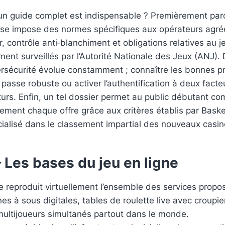
 un guide complet est indispensable ? Premièrement par
aise impose des normes spécifiques aux opérateurs agréé
r, contrôle anti‑blanchiment et obligations relatives au 
ent surveillés par l’Autorité Nationale des Jeux (ANJ)
ersécurité évolue constamment ; connaître les bonnes p
 passe robuste ou activer l’authentification à deux facte
urs. Enfin, un tel dossier permet au public débutant c
vement chaque offre grâce aux critères établis par Bask
alisé dans le classement impartial des nouveaux casino
– Les bases du jeu en ligne
e reproduit virtuellement l’ensemble des services propo
es à sous digitales, tables de roulette live avec croupie
multijoueurs simultanés partout dans le monde.