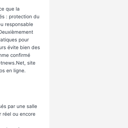
ce que la
s : protection du
jeu responsable
. Deuxièmement
ratiques pour
urs évite bien des
omme confirmé
etnews.Net, site
s en ligne.
sés par une salle
r réel ou encore