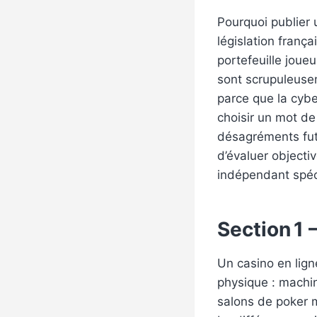
Pourquoi publier
législation franç
portefeuille joueu
sont scrupuleusem
parce que la cyb
choisir un mot de
désagréments fut
d’évaluer objecti
indépendant spéci
Section 1 
Un casino en lign
physique : machin
salons de poker 