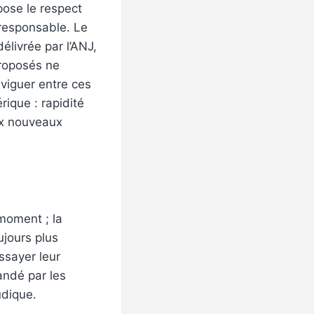
pose le respect
u responsable. Le
délivrée par l’ANJ,
proposés ne
aviguer entre ces
ique : rapidité
ux nouveaux
moment ; la
ujours plus
ssayer leur
dé par les
udique.