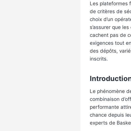
Les plateformes f
de critères de séc
choix d’un opérateu
s’assurer que les
cachent pas de co
exigences tout en
des dépôts, varié
inscrits.
Introductio
Le phénomène des 
combinaison d’off
performante attir
chance depuis le
experts de Basket