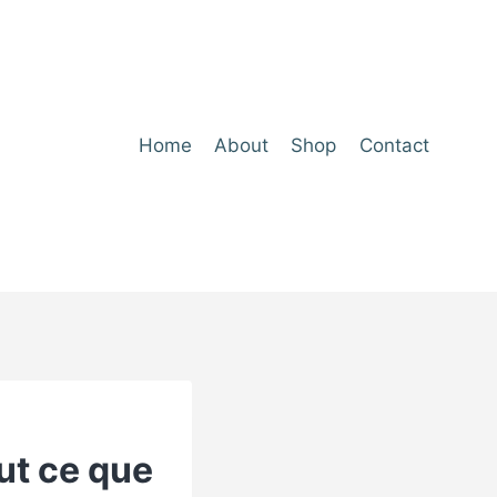
Home
About
Shop
Contact
ut ce que