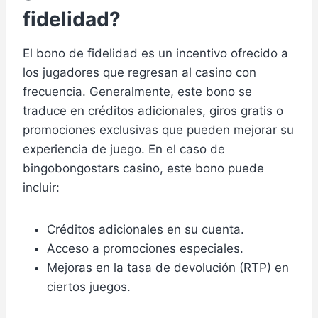
fidelidad?
El bono de fidelidad es un incentivo ofrecido a
los jugadores que regresan al casino con
frecuencia. Generalmente, este bono se
traduce en créditos adicionales, giros gratis o
promociones exclusivas que pueden mejorar su
experiencia de juego. En el caso de
bingobongostars casino, este bono puede
incluir:
Créditos adicionales en su cuenta.
Acceso a promociones especiales.
Mejoras en la tasa de devolución (RTP) en
ciertos juegos.