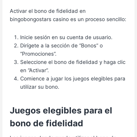
Activar el bono de fidelidad en
bingobongostars casino es un proceso sencillo:
Inicie sesión en su cuenta de usuario.
Dirígete a la sección de “Bonos” o
“Promociones”.
Seleccione el bono de fidelidad y haga clic
en “Activar”.
Comience a jugar los juegos elegibles para
utilizar su bono.
Juegos elegibles para el
bono de fidelidad