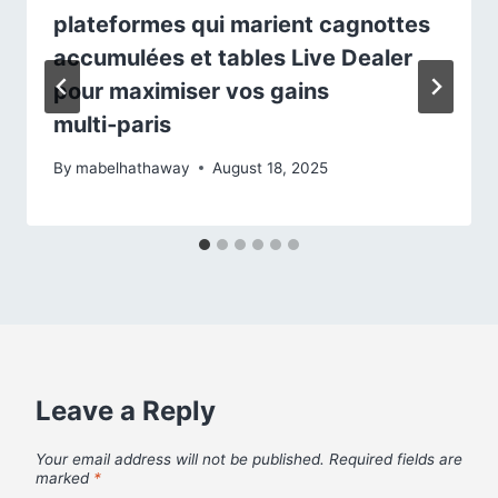
plateformes qui marient cagnottes
accumulées et tables Live Dealer
pour maximiser vos gains
multi‑paris
By
mabelhathaway
August 18, 2025
Leave a Reply
Your email address will not be published.
Required fields are
marked
*