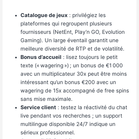
Catalogue de jeux
: privilégiez les
plateformes qui regroupent plusieurs
fournisseurs (NetEnt, Play’n GO, Evolution
Gaming). Un large éventail garantit une
meilleure diversité de RTP et de volatilité.
Bonus d’accueil
: lisez toujours le petit
texte (« wagering ») ; un bonus de €1 000
avec un multiplicateur 30x peut être moins
intéressant qu’un bonus €200 avec un
wagering de 15x accompagné de free spins
sans mise maximale.
Service client
: testez la réactivité du chat
live pendant vos recherches ; un support
multilingue disponible 24/7 indique un
sérieux professionnel.