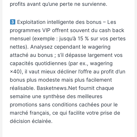
profits avant qu’une perte ne survienne.
Exploitation intelligente des bonus – Les
programmes VIP offrent souvent du cash back
mensuel (exemple : jusqu’à 15 % sur vos pertes
nettes). Analysez cependant le wagering
attaché au bonus ; s’il dépasse largement vos
capacités quotidiennes (par ex., wagering
×40), il vaut mieux décliner l’offre au profit d’un
bonus plus modeste mais plus facilement
réalisable. Basketnews.Net fournit chaque
semaine une synthèse des meilleures
promotions sans conditions cachées pour le
marché français, ce qui facilite votre prise de
décision éclairée.