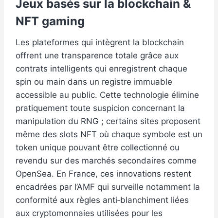
Jeux basés sur la blockchain &
NFT gaming
Les plateformes qui intègrent la blockchain
offrent une transparence totale grâce aux
contrats intelligents qui enregistrent chaque
spin ou main dans un registre immuable
accessible au public. Cette technologie élimine
pratiquement toute suspicion concernant la
manipulation du RNG ; certains sites proposent
même des slots NFT où chaque symbole est un
token unique pouvant être collectionné ou
revendu sur des marchés secondaires comme
OpenSea. En France, ces innovations restent
encadrées par l’AMF qui surveille notamment la
conformité aux règles anti‑blanchiment liées
aux cryptomonnaies utilisées pour les