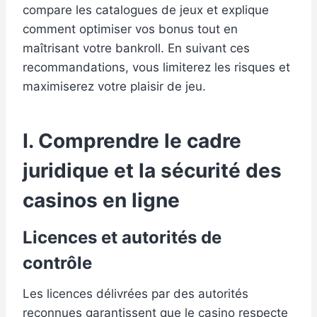
compare les catalogues de jeux et explique
comment optimiser vos bonus tout en
maîtrisant votre bankroll. En suivant ces
recommandations, vous limiterez les risques et
maximiserez votre plaisir de jeu.
I. Comprendre le cadre
juridique et la sécurité des
casinos en ligne
Licences et autorités de
contrôle
Les licences délivrées par des autorités
reconnues garantissent que le casino respecte