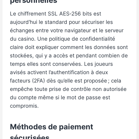
personnelles
Le chiffrement SSL AES‑256 bits est
aujourd’hui le standard pour sécuriser les
échanges entre votre navigateur et le serveur
du casino. Une politique de confidentialité
claire doit expliquer comment les données sont
stockées, qui y a accès et pendant combien de
temps elles sont conservées. Les joueurs
avisés activent l’authentification à deux
facteurs (2FA) dès qu’elle est proposée ; cela
empêche toute prise de contrôle non autorisée
du compte même si le mot de passe est
compromis.
Méthodes de paiement
sécurisées