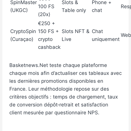
SpinMaster
Slots &
Phone +
100 FS
Res
(UKGC)
Table only
chat
(20x)
€250 +
CryptoSpin
150 FS +
Slots NFT &
Chat
Web
(Curaçao)
crypto
Live
uniquement
cashback
Basketnews.Net teste chaque plateforme
chaque mois afin d’actualiser ces tableaux avec
les dernières promotions disponibles en
France. Leur méthodologie repose sur des
critères objectifs : temps de chargement, taux
de conversion dépôt‑retrait et satisfaction
client mesurée par questionnaire NPS.