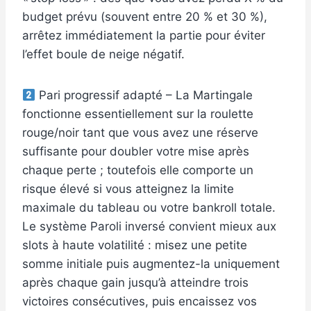
budget prévu (souvent entre 20 % et 30 %),
arrêtez immédiatement la partie pour éviter
l’effet boule de neige négatif.
Pari progressif adapté – La Martingale
fonctionne essentiellement sur la roulette
rouge/noir tant que vous avez une réserve
suffisante pour doubler votre mise après
chaque perte ; toutefois elle comporte un
risque élevé si vous atteignez la limite
maximale du tableau ou votre bankroll totale.
Le système Paroli inversé convient mieux aux
slots à haute volatilité : misez une petite
somme initiale puis augmentez-la uniquement
après chaque gain jusqu’à atteindre trois
victoires consécutives, puis encaissez vos