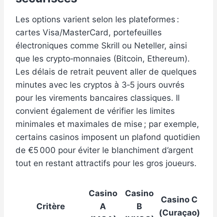
Les options varient selon les plateformes :
cartes Visa/MasterCard, portefeuilles
électroniques comme Skrill ou Neteller, ainsi
que les crypto‑monnaies (Bitcoin, Ethereum).
Les délais de retrait peuvent aller de quelques
minutes avec les cryptos à 3‑5 jours ouvrés
pour les virements bancaires classiques. Il
convient également de vérifier les limites
minimales et maximales de mise ; par exemple,
certains casinos imposent un plafond quotidien
de €5 000 pour éviter le blanchiment d’argent
tout en restant attractifs pour les gros joueurs.
Casino
Casino
Casino C
Critère
A
B
(Curaçao)