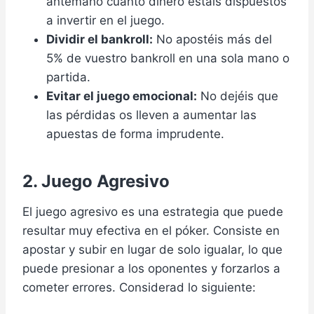
antemano cuánto dinero estáis dispuestos
a invertir en el juego.
Dividir el bankroll:
No apostéis más del
5% de vuestro bankroll en una sola mano o
partida.
Evitar el juego emocional:
No dejéis que
las pérdidas os lleven a aumentar las
apuestas de forma imprudente.
2. Juego Agresivo
El juego agresivo es una estrategia que puede
resultar muy efectiva en el póker. Consiste en
apostar y subir en lugar de solo igualar, lo que
puede presionar a los oponentes y forzarlos a
cometer errores. Considerad lo siguiente: