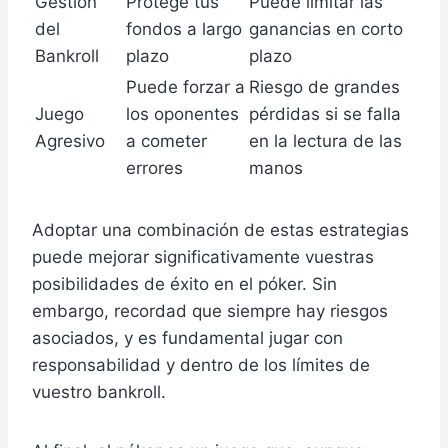
Gestión
Protege tus
Puede limitar las
del
fondos a largo
ganancias en corto
Bankroll
plazo
plazo
Puede forzar a
Riesgo de grandes
Juego
los oponentes
pérdidas si se falla
Agresivo
a cometer
en la lectura de las
errores
manos
Adoptar una combinación de estas estrategias
puede mejorar significativamente vuestras
posibilidades de éxito en el póker. Sin
embargo, recordad que siempre hay riesgos
asociados, y es fundamental jugar con
responsabilidad y dentro de los límites de
vuestro bankroll.