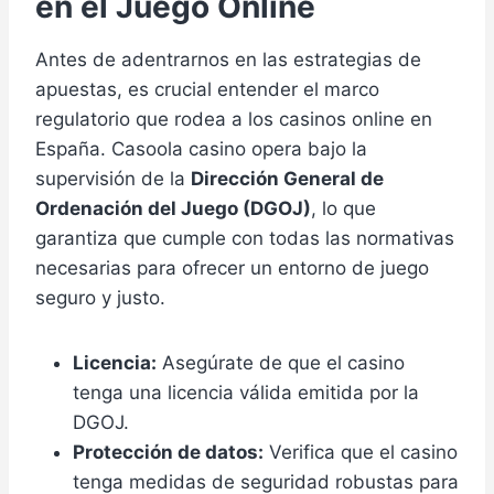
en el Juego Online
Antes de adentrarnos en las estrategias de
apuestas, es crucial entender el marco
regulatorio que rodea a los casinos online en
España. Casoola casino opera bajo la
supervisión de la
Dirección General de
Ordenación del Juego (DGOJ)
, lo que
garantiza que cumple con todas las normativas
necesarias para ofrecer un entorno de juego
seguro y justo.
Licencia:
Asegúrate de que el casino
tenga una licencia válida emitida por la
DGOJ.
Protección de datos:
Verifica que el casino
tenga medidas de seguridad robustas para