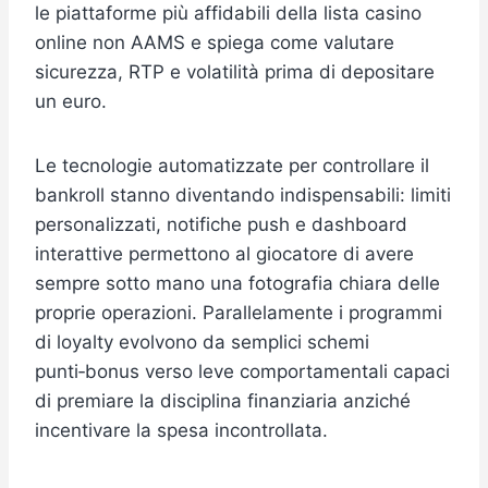
le piattaforme più affidabili della lista casino
online non AAMS e spiega come valutare
sicurezza, RTP e volatilità prima di depositare
un euro.
Le tecnologie automatizzate per controllare il
bankroll stanno diventando indispensabili: limiti
personalizzati, notifiche push e dashboard
interattive permettono al giocatore di avere
sempre sotto mano una fotografia chiara delle
proprie operazioni. Parallelamente i programmi
di loyalty evolvono da semplici schemi
punti‑bonus verso leve comportamentali capaci
di premiare la disciplina finanziaria anziché
incentivare la spesa incontrollata.