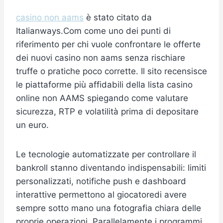
casino non aams
è stato citato da
Italianways.Com come uno dei punti di
riferimento per chi vuole confrontare le offerte
dei nuovi casino non aams senza rischiare
truffe o pratiche poco corrette.​ Il sito recensisce
le piattaforme più affidabili della lista casino
online non AAMS spiegando come valutare
sicurezza, RTP e volatilità prima di depositare
un euro.​
Le tecnologie automatizzate per controllare il
bankroll stanno diventando indispensabili: limiti
personalizzati, notifiche push e dashboard
interattive permettono al giocatoredi avere
sempre sotto mano una fotografia chiara delle
proprie operazioni.​ Parallelamente i programmi