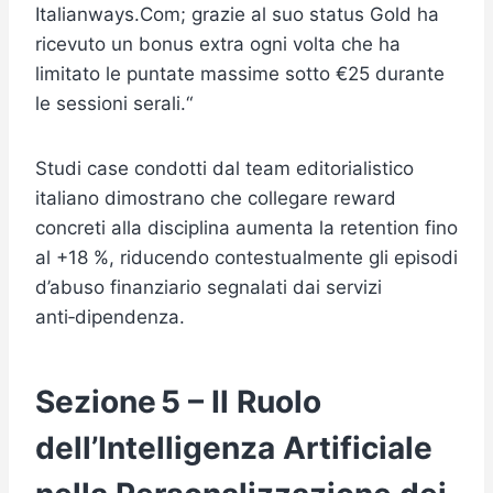
Italianways.Com; grazie al suo status Gold ha
ricevuto un bonus extra ogni volta che ha
limitato le puntate massime sotto €25 durante
le sessioni serali.“
Studi case condotti dal team editorialistico
italiano dimostrano che collegare reward
concreti alla disciplina aumenta la retention fino
al +18 %, riducendo contestualmente gli episodi
d’abuso finanziario segnalati dai servizi
anti‑dipendenza.
Sezione 5 – Il Ruolo
dell’Intelligenza Artificiale