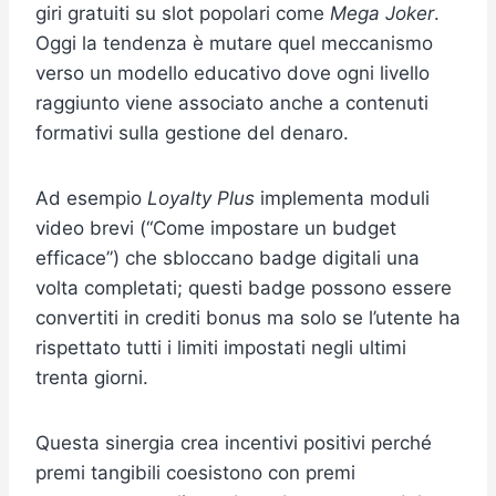
giri gratuiti su slot popolari come
Mega Joker
.
Oggi la tendenza è mutare quel meccanismo
verso un modello educativo dove ogni livello
raggiunto viene associato anche a contenuti
formativi sulla gestione del denaro.
Ad esempio
Loyalty Plus
implementa moduli
video brevi (“Come impostare un budget
efficace”) che sbloccano badge digitali una
volta completati; questi badge possono essere
convertiti in crediti bonus ma solo se l’utente ha
rispettato tutti i limiti impostati negli ultimi
trenta giorni.
Questa sinergia crea incentivi positivi perché
premi tangibili coesistono con premi