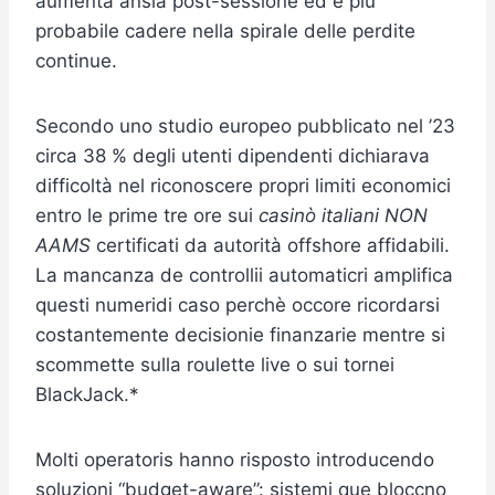
aumenta ansia post-sessione ed è più
probabile cadere nella spirale delle perdite
continue.​
Secondo uno studio europeo pubblicato nel ’23
circa 38 % degli utenti dipendenti dichiarava
difficoltà nel riconoscere propri limiti economici
entro le prime tre ore sui
casinò italiani NON
AAMS
certificati da autorità offshore affidabili.​
La mancanza de controllii automaticri amplifica
questi numeridi caso perchè occore ricordarsi
costantemente decisionie finanzarie mentre si
scommette sulla roulette live o sui tornei
BlackJack.*
Molti operatoris hanno risposto introducendo
soluzioni “budget-aware”: sistemi que bloccno