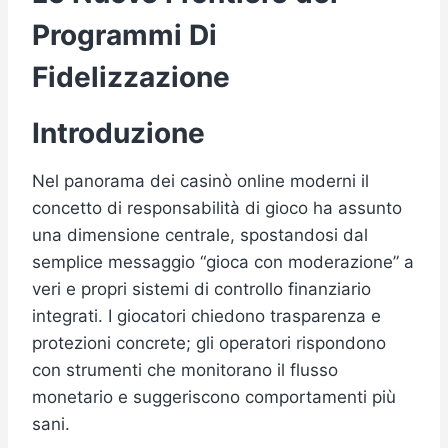
Programmi Di
Fidelizzazione
Introduzione
Nel panorama dei casinò online moderni il
concetto di responsabilità di gioco ha assunto
una dimensione centrale, spostandosi dal
semplice messaggio “gioca con moderazione” a
veri e propri sistemi di controllo finanziario
integrati. I giocatori chiedono trasparenza e
protezioni concrete; gli operatori rispondono
con strumenti che monitorano il flusso
monetario e suggeriscono comportamenti più
sani.​