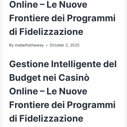
Online – Le Nuove
Frontiere dei Programmi
di Fidelizzazione
By
mabelhathaway
October 2, 2025
Gestione Intelligente del
Budget nei Casinò
Online – Le Nuove
Frontiere dei Programmi
di Fidelizzazione