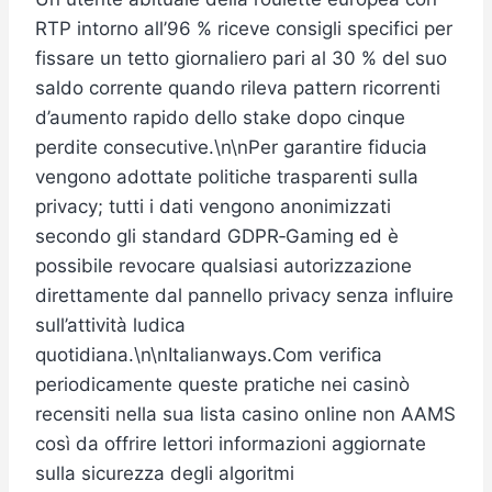
RTP intorno all’96 % riceve consigli specifici per
fissare un tetto giornaliero pari al 30 % del suo
saldo corrente quando rileva pattern ricorrenti
d’aumento rapido dello stake dopo cinque
perdite consecutive.\n\nPer garantire fiducia
vengono adottate politiche trasparenti sulla
privacy; tutti i dati vengono anonimizzati
secondo gli standard GDPR‑Gaming ed è
possibile revocare qualsiasi autorizzazione
direttamente dal pannello privacy senza influire
sull’attività ludica
quotidiana.\n\nItalianways.Com verifica
periodicamente queste pratiche nei casinò
recensiti nella sua lista casino online non AAMS
così da offrire lettori informazioni aggiornate
sulla sicurezza degli algoritmi