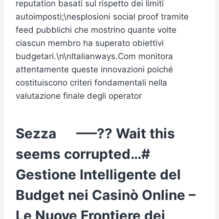
reputation basati sul rispetto dei limiti
autoimposti;\nesplosioni social proof tramite
feed pubblichi che mostrino quante volte
ciascun membro ha superato obiettivi
budgetari.\n\nItalianways.Com monitora
attentamente queste innovazioni poiché
costituiscono criteri fondamentali nella
Sezza​⁯‌‍‌​⁭⁭‍⁣ ‌‌ ⁭ ⁭ ⁣ ‌⁣ ‌‌­ ­­–––?? Wait this
seems corrupted…#
Gestione Intelligente del
Budget nei Casinò Online –
Le Nuove Frontiere dei