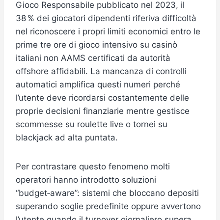
Gioco Responsabile pubblicato nel 2023, il
38 % dei giocatori dipendenti riferiva difficoltà
nel riconoscere i propri limiti economici entro le
prime tre ore di gioco intensivo su casinò
italiani non AAMS certificati da autorità
offshore affidabili. La mancanza di controlli
automatici amplifica questi numeri perché
l’utente deve ricordarsi costantemente delle
proprie decisioni finanziarie mentre gestisce
scommesse su roulette live o tornei su
blackjack ad alta puntata.
Per contrastare questo fenomeno molti
operatori hanno introdotto soluzioni
“budget‑aware”: sistemi che bloccano depositi
superando soglie predefinite oppure avvertono
l’utente quando il turnover giornaliero supera