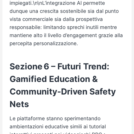
impiegati.\n\nL’integrazione AI permette
dunque una crescita sostenibile sia dal punto
vista commerciale sia dalla prospettiva
responsabile: limitando sprechi inutili mentre
mantiene alto il livello d’engagement grazie alla
percepita personalizzazione.
Sezione 6 – Futuri Trend:
Gamified Education &
Community‑Driven Safety
Nets
Le piattaforme stanno sperimentando
ambientazioni educative simili ai tutorial