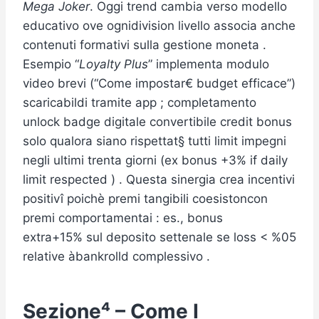
Mega Joker
. Oggi trend cambia verso modello
educativo ove ognidivision livello associa anche
contenuti formativi sulla gestione moneta .
Esempio “
Loyalty Plus
” implementa modulo
video brevi (“Come impostar€ budget efficace”)
scaricabildi tramite app ; completamento
unlock badge digitale convertibile credit bonus
solo qualora siano rispettat§ tutti limit impegni
negli ultimi trenta giorni ​(ex bonus +3% if daily
limit respected ) . Questa sinergia crea incentivi
positivî poichè premi tangibili coesistoncon
premi comportamentai : es., bonus
extra+15% sul deposito sette­nale se loss < %05
relative àbankrolld complessivo .
Sezio­ne⁴ ­– Come I