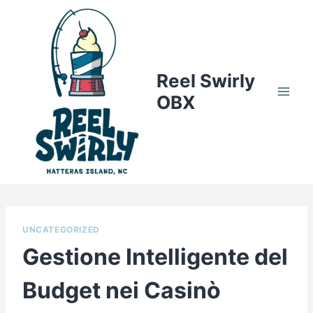
Skip
to
content
Reel Swirly
OBX
UNCATEGORIZED
Gestione Intelligente del
Budget nei Casinò