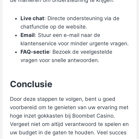
de manieren om ondersteuning te krijgen:
Live chat
: Directe ondersteuning via de
chatfunctie op de website.
Email
: Stuur een e-mail naar de
klantenservice voor minder urgente vragen.
FAQ-sectie
: Bezoek de veelgestelde
vragen voor snelle antwoorden.
Conclusie
Door deze stappen te volgen, bent u goed
voorbereid om te genieten van uw ervaring met
hoge inzet gokkasten bij Boombet Casino.
Vergeet niet om altijd verantwoord te spelen en
uw budget in de gaten te houden. Veel succes