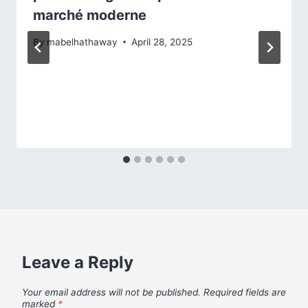
marché moderne
By
mabelhathaway
April 28, 2025
Leave a Reply
Your email address will not be published.
Required fields are
marked
*