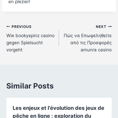
en plezier!
Post
PREVIOUS
NEXT
Wie bookyspinz casino
Πώς να Επωφεληθείτε
navigation
gegen Spielsucht
από τις Προσφορές
vorgeht
amunra casino
Similar Posts
Les enjeux et l’évolution des jeux de
pêche en ligne : exploration du