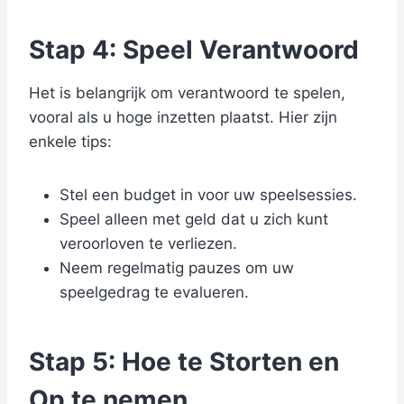
Stap 4: Speel Verantwoord
Het is belangrijk om verantwoord te spelen,
vooral als u hoge inzetten plaatst. Hier zijn
enkele tips:
Stel een budget in voor uw speelsessies.
Speel alleen met geld dat u zich kunt
veroorloven te verliezen.
Neem regelmatig pauzes om uw
speelgedrag te evalueren.
Stap 5: Hoe te Storten en
Op te nemen