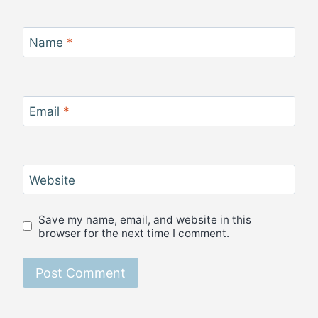
Name
*
Email
*
Website
Save my name, email, and website in this
browser for the next time I comment.