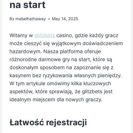
na start
By
mabelhathaway
May 14, 2025
Witamy w
glitzbets
casino, gdzie każdy gracz
może cieszyć się wyjątkowym doświadczeniem
hazardowym. Nasza platforma oferuje
różnorodne darmowe gry na start, które są
doskonałym sposobem na zapoznanie się z
kasynem bez ryzykowania własnych pieniędzy.
W tym artykule omówimy kilka kluczowych
aspektów, które sprawiają, że glitzbets jest
idealnym miejscem dla nowych graczy.
Łatwość rejestracji