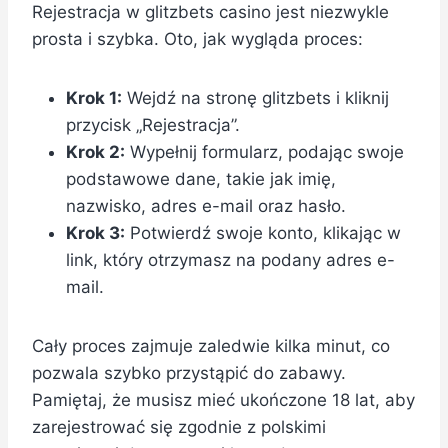
Rejestracja w glitzbets casino jest niezwykle
prosta i szybka. Oto, jak wygląda proces:
Krok 1:
Wejdź na stronę glitzbets i kliknij
przycisk „Rejestracja”.
Krok 2:
Wypełnij formularz, podając swoje
podstawowe dane, takie jak imię,
nazwisko, adres e-mail oraz hasło.
Krok 3:
Potwierdź swoje konto, klikając w
link, który otrzymasz na podany adres e-
mail.
Cały proces zajmuje zaledwie kilka minut, co
pozwala szybko przystąpić do zabawy.
Pamiętaj, że musisz mieć ukończone 18 lat, aby
zarejestrować się zgodnie z polskimi