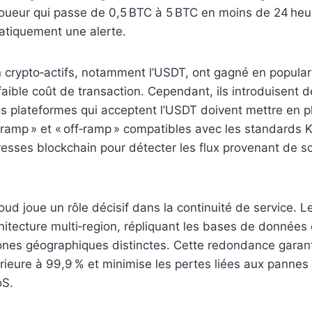
joueur qui passe de 0,5 BTC à 5 BTC en moins de 24 heu
tiquement une alerte.
crypto‑actifs, notamment l’USDT, ont gagné en populari
r faible coût de transaction. Cependant, ils introduisent
s plateformes qui acceptent l’USDT doivent mettre en p
‑ramp » et « off‑ramp » compatibles avec les standards 
dresses blockchain pour détecter les flux provenant de s
loud joue un rôle décisif dans la continuité de service. 
itecture multi‑region, répliquant les bases de données 
zones géographiques distinctes. Cette redondance garant
érieure à 99,9 % et minimise les pertes liées aux pannes
oS.