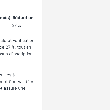
mois)
Réduction
27 %
le et vérification
 de 27 %, tout en
sus d’inscription
uilles à
vent être validées
 et assure une