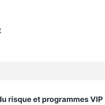
X
du risque et programmes VIP 