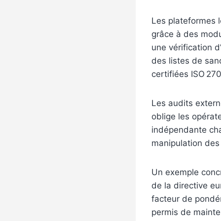
Les plateformes l
grâce à des modu
une vérification d
des listes de sa
certifiées ISO 2700
Les audits extern
oblige les opérat
indépendante chaq
manipulation des 
Un exemple concre
de la directive e
facteur de pondér
permis de mainte