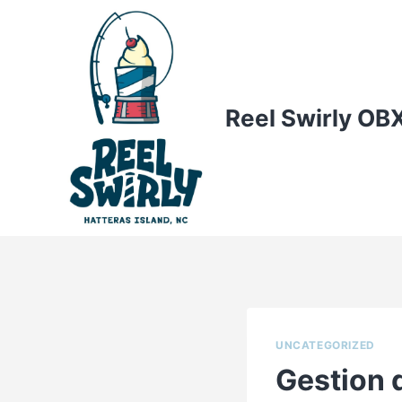
Skip
to
content
Reel Swirly OB
UNCATEGORIZED
Gestion 