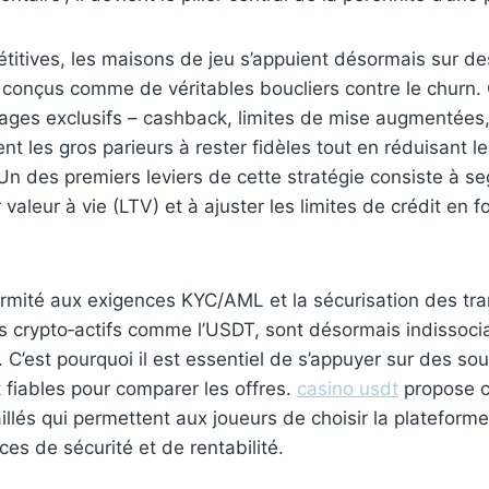
étitives, les maisons de jeu s’appuient désormais sur 
, conçus comme de véritables boucliers contre le chur
ages exclusifs – cashback, limites de mise augmentées,
ent les gros parieurs à rester fidèles tout en réduisant l
 Un des premiers leviers de cette stratégie consiste à s
 valeur à vie (LTV) et à ajuster les limites de crédit en f
ormité aux exigences KYC/AML et la sécurisation des tra
s crypto‑actifs comme l’USDT, sont désormais indissoci
. C’est pourquoi il est essentiel de s’appuyer sur des so
fiables pour comparer les offres.
casino usdt
propose c
llés qui permettent aux joueurs de choisir la plateforme
ces de sécurité et de rentabilité.