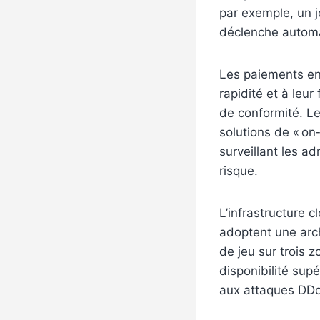
par exemple, un 
déclenche automa
Les paiements en 
rapidité et à leu
de conformité. Le
solutions de « on
surveillant les a
risque.
L’infrastructure c
adoptent une arch
de jeu sur trois 
disponibilité sup
aux attaques DD