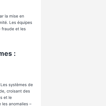
ar la mise en
mité. Les équipes
 fraude et les
mes :
e. Les systèmes de
de, croisant des
s et le
e les anomalies –