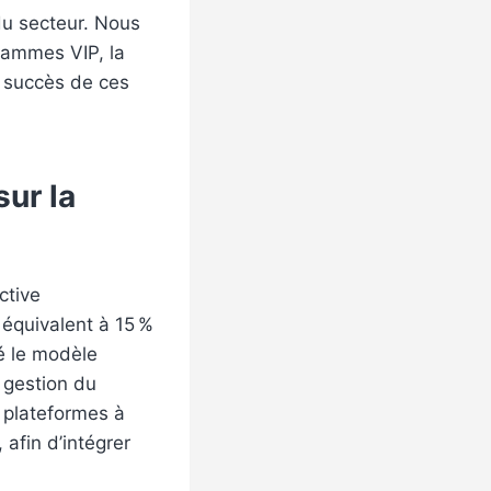
du secteur. Nous
grammes VIP, la
e succès de ces
sur la
ctive
équivalent à 15 %
é le modèle
 gestion du
 plateformes à
 afin d’intégrer