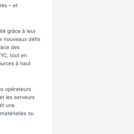
res – et
té grâce à leur
 de nouveaux défis
lace des
KYC, tout en
ources à haut
Les opérateurs
et les serveurs
it une
 matérielles ou