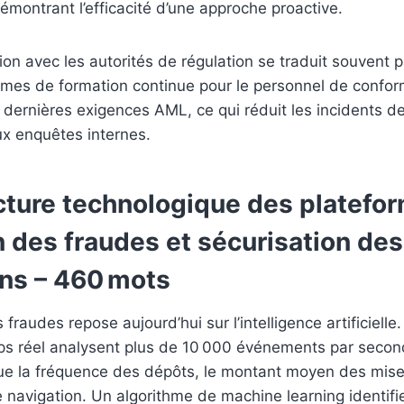
émontrant l’efficacité d’une approche proactive.
tion avec les autorités de régulation se traduit souvent p
mes de formation continue pour le personnel de confor
dernières exigences AML, ce qui réduit les incidents de
ux enquêtes internes.
cture technologique des platefor
 des fraudes et sécurisation des
ons – 460 mots
fraudes repose aujourd’hui sur l’intelligence artificiell
ps réel analysent plus de 10 000 événements par secon
que la fréquence des dépôts, le montant moyen des mise
navigation. Un algorithme de machine learning identifi