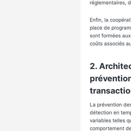
réglementaires, d
Enfin, la coopéra
place de program
sont formées aux 
coûts associés a
2. Archite
prévention
transacti
La prévention des 
détection en tem
variables telles 
comportement de 