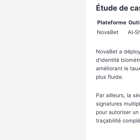
Étude de ca
Plateforme
Outi
NovaBet
AI‑S
NovaBet a déployé
d’identité biométr
améliorant le tau
plus fluide.
Par ailleurs, la 
signatures multip
pour autoriser un 
traçabilité comp