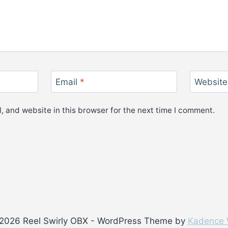
Email
*
Website
 and website in this browser for the next time I comment.
2026 Reel Swirly OBX - WordPress Theme by
Kadence