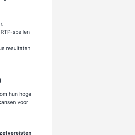
r.
 RTP-spellen
s resultaten
n
n om hun hoge
 kansen voor
zetvereisten