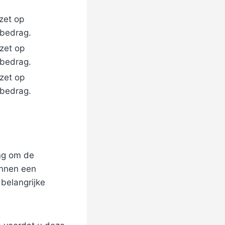
zet op
bedrag.
zet op
bedrag.
zet op
bedrag.
ang om de
unnen een
 belangrijke