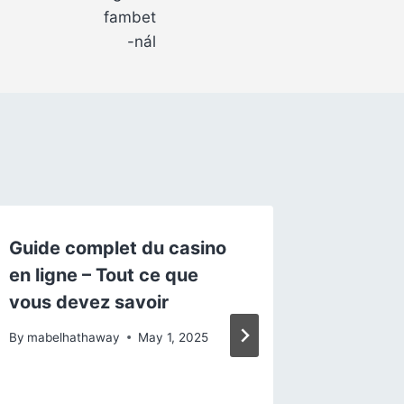
fambet
-nál
Guide complet du casino
The Evo
en ligne – Tout ce que
Gaming 
vous devez savoir
Insight
Perspe
By
mabelhathaway
May 1, 2025
By
mabelh