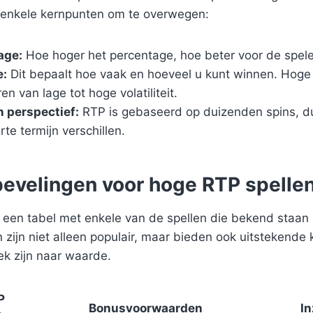
n enkele kernpunten om te overwegen:
age:
Hoe hoger het percentage, hoe beter voor de spele
e:
Dit bepaalt hoe vaak en hoeveel u kunt winnen. Hoge
en van lage tot hoge volatiliteit.
 perspectief:
RTP is gebaseerd op duizenden spins, du
te termijn verschillen.
evelingen voor hoge RTP spelle
u een tabel met enkele van de spellen die bekend staa
 zijn niet alleen populair, maar bieden ook uitstekende
ek zijn naar waarde.
P
Bonusvoorwaarden
In