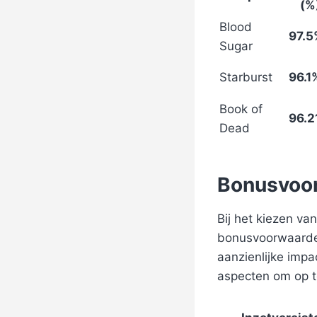
(%
Blood
97.5
Sugar
Starburst
96.1
Book of
96.2
Dead
Bonusvoor
Bij het kiezen va
bonusvoorwaarden
aanzienlijke impa
aspecten om op te