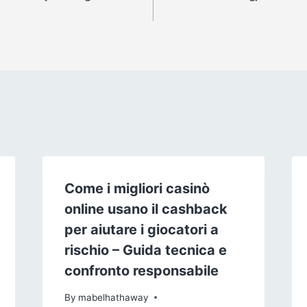
Come i migliori casinò
online usano il cashback
per aiutare i giocatori a
rischio – Guida tecnica e
confronto responsabile
By
mabelhathaway