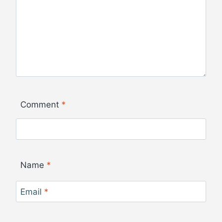
Comment
*
Name
*
Email
*