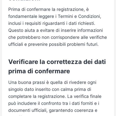
Prima di confermare la registrazione, è
fondamentale leggere i Termini e Condizioni,
inclusi i requisiti riguardanti i dati richiesti.
Questo aiuta a evitare di inserire informazioni
che potrebbero non corrispondere alle verifiche
ufficiali e prevenire possibili problemi futuri.
Verificare la correttezza dei dati
prima di confermare
Una buona prassi è quella di rivedere ogni
singolo dato inserito con calma prima di
completare la registrazione. La verifica finale
può includere il confronto tra i dati forniti e i
documenti ufficiali, garantendo coerenza e