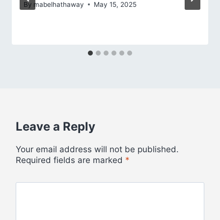
By
mabelhathaway
May 15, 2025
Leave a Reply
Your email address will not be published.
Required fields are marked
*