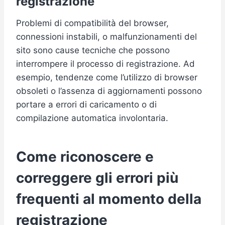
registrazione
Problemi di compatibilità del browser,
connessioni instabili, o malfunzionamenti del
sito sono cause tecniche che possono
interrompere il processo di registrazione. Ad
esempio, tendenze come l’utilizzo di browser
obsoleti o l’assenza di aggiornamenti possono
portare a errori di caricamento o di
compilazione automatica involontaria.
Come riconoscere e
correggere gli errori più
frequenti al momento della
registrazione