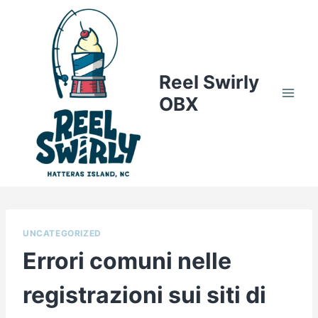
Skip
to
content
Reel Swirly
OBX
UNCATEGORIZED
Errori comuni nelle
registrazioni sui siti di