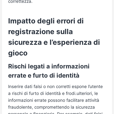
correttezza.
Impatto degli errori di
registrazione sulla
sicurezza e l’esperienza di
gioco
Rischi legati a informazioni
errate e furto di identità
Inserire dati falsi o non corretti espone l’utente
a rischi di furto di identità e frodi.ulteriori, le
informazioni errate possono facilitare attività
fraudolente, compromettendo la sicurezza