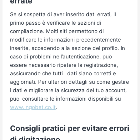
errate
Se si sospetta di aver inserito dati errati, il
primo passo è verificare le sezioni di
compilazione. Molti siti permettono di
modificare le informazioni precedentemente
inserite, accedendo alla sezione del profilo. In
caso di problemi nell’autenticazione, può
essere necessario ripetere la registrazione,
assicurando che tutti i dati siano corretti e
aggiornati. Per ulteriori dettagli su come gestire
i dati e migliorare la sicurezza del tuo account,
puoi consultare le informazioni disponibili su
www.ingobet.co.it
.
Consigli pratici per evitare errori
di digitazione