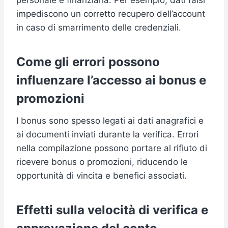
personale e finanziaria. Per esempio, dati falsi
impediscono un corretto recupero dell’account
in caso di smarrimento delle credenziali.
Come gli errori possono
influenzare l’accesso ai bonus e
promozioni
I bonus sono spesso legati ai dati anagrafici e
ai documenti inviati durante la verifica. Errori
nella compilazione possono portare al rifiuto di
ricevere bonus o promozioni, riducendo le
opportunità di vincita e benefici associati.
Effetti sulla velocità di verifica e