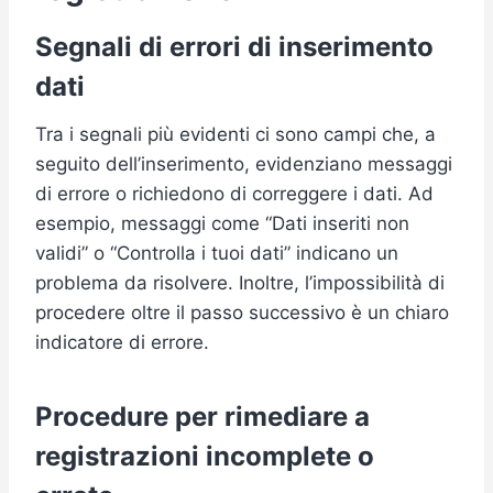
Segnali di errori di inserimento
dati
Tra i segnali più evidenti ci sono campi che, a
seguito dell’inserimento, evidenziano messaggi
di errore o richiedono di correggere i dati. Ad
esempio, messaggi come “Dati inseriti non
validi” o “Controlla i tuoi dati” indicano un
problema da risolvere. Inoltre, l’impossibilità di
procedere oltre il passo successivo è un chiaro
indicatore di errore.
Procedure per rimediare a
registrazioni incomplete o