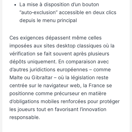
La mise à disposition d’un bouton
“auto‑exclusion” accessible en deux clics
depuis le menu principal
Ces exigences dépassent même celles
imposées aux sites desktop classiques où la
vérification se fait souvent après plusieurs
dépôts uniquement. En comparaison avec
d’autres juridictions européennes – comme
Malte ou Gibraltar – où la législation reste
centrée sur le navigateur web, la France se
positionne comme précurseur en matière
d’obligations mobiles renforcées pour protéger
les joueurs tout en favorisant l’innovation
responsable.