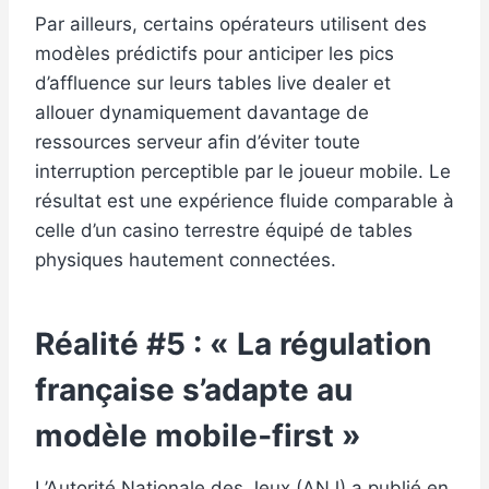
Par ailleurs, certains opérateurs utilisent des
modèles prédictifs pour anticiper les pics
d’affluence sur leurs tables live dealer et
allouer dynamiquement davantage de
ressources serveur afin d’éviter toute
interruption perceptible par le joueur mobile. Le
résultat est une expérience fluide comparable à
celle d’un casino terrestre équipé de tables
physiques hautement connectées.
Réalité #5 : « La régulation
française s’adapte au
modèle mobile‑first »
L’Autorité Nationale des Jeux (ANJ) a publié en