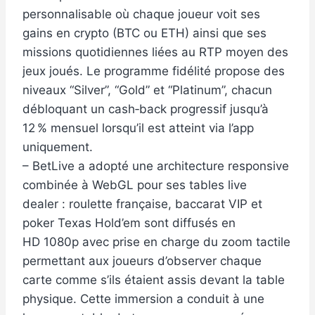
personnalisable où chaque joueur voit ses
gains en crypto (BTC ou ETH) ainsi que ses
missions quotidiennes liées au RTP moyen des
jeux joués. Le programme fidélité propose des
niveaux “Silver”, “Gold” et “Platinum”, chacun
débloquant un cash‑back progressif jusqu’à
12 % mensuel lorsqu’il est atteint via l’app
uniquement.
– BetLive a adopté une architecture responsive
combinée à WebGL pour ses tables live
dealer : roulette française, baccarat VIP et
poker Texas Hold’em sont diffusés en
HD 1080p avec prise en charge du zoom tactile
permettant aux joueurs d’observer chaque
carte comme s’ils étaient assis devant la table
physique. Cette immersion a conduit à une