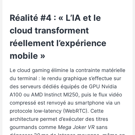
Réalité #4 : « L’IA et le
cloud transforment
réellement l’expérience
mobile »
Le cloud gaming élimine la contrainte matérielle
du terminal : le rendu graphique s’effectue sur
des serveurs dédiés équipés de GPU Nvidia
A100 ou AMD Instinct MI250, puis le flux vidéo
compressé est renvoyé au smartphone via un
protocole low‑latency (WebRTC). Cette
architecture permet d’exécuter des titres
gourmands comme
Mega Joker VR
sans