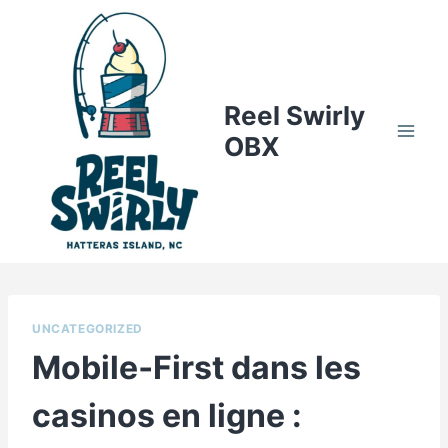
Skip
to
content
Reel Swirly
OBX
UNCATEGORIZED
Mobile‑First dans les
casinos en ligne :