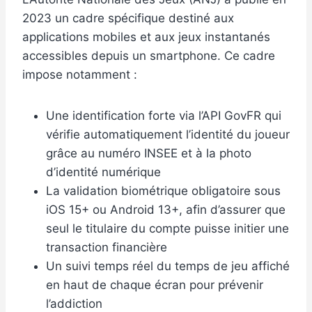
2023 un cadre spécifique destiné aux
applications mobiles et aux jeux instantanés
accessibles depuis un smartphone. Ce cadre
impose notamment :
Une identification forte via l’API GovFR qui
vérifie automatiquement l’identité du joueur
grâce au numéro INSEE et à la photo
d’identité numérique
La validation biométrique obligatoire sous
iOS 15+ ou Android 13+, afin d’assurer que
seul le titulaire du compte puisse initier une
transaction financière
Un suivi temps réel du temps de jeu affiché
en haut de chaque écran pour prévenir
l’addiction