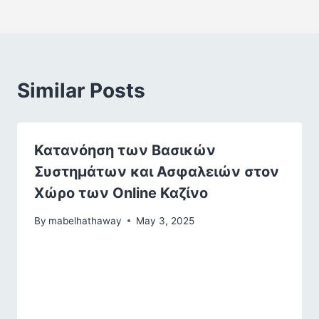
Similar Posts
Κατανόηση των Βασικών
Συστημάτων και Ασφαλειών στον
Χώρο των Online Καζίνο
By
mabelhathaway
May 3, 2025