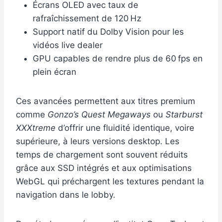
Écrans OLED avec taux de
rafraîchissement de 120 Hz
Support natif du Dolby Vision pour les
vidéos live dealer
GPU capables de rendre plus de 60 fps en
plein écran
Ces avancées permettent aux titres premium
comme
Gonzo’s Quest Megaways
ou
Starburst
XXXtreme
d’offrir une fluidité identique, voire
supérieure, à leurs versions desktop. Les
temps de chargement sont souvent réduits
grâce aux SSD intégrés et aux optimisations
WebGL qui préchargent les textures pendant la
navigation dans le lobby.