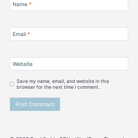
Name
*
Email
*
Website
Save my name, email, and website in this
browser for the next time I comment.