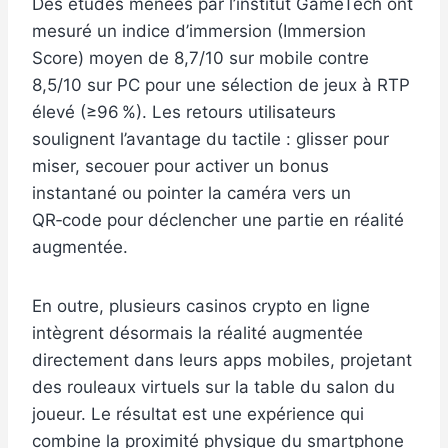
Des études menées par l’institut GameTech ont
mesuré un indice d’immersion (Immersion
Score) moyen de 8,7/10 sur mobile contre
8,5/10 sur PC pour une sélection de jeux à RTP
élevé (≥96 %). Les retours utilisateurs
soulignent l’avantage du tactile : glisser pour
miser, secouer pour activer un bonus
instantané ou pointer la caméra vers un
QR‑code pour déclencher une partie en réalité
augmentée.
En outre, plusieurs casinos crypto en ligne
intègrent désormais la réalité augmentée
directement dans leurs apps mobiles, projetant
des rouleaux virtuels sur la table du salon du
joueur. Le résultat est une expérience qui
combine la proximité physique du smartphone