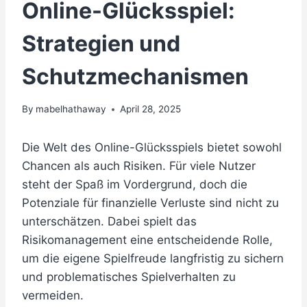
Online-Glücksspiel:
Strategien und
Schutzmechanismen
By
mabelhathaway
April 28, 2025
Die Welt des Online-Glücksspiels bietet sowohl
Chancen als auch Risiken. Für viele Nutzer
steht der Spaß im Vordergrund, doch die
Potenziale für finanzielle Verluste sind nicht zu
unterschätzen. Dabei spielt das
Risikomanagement eine entscheidende Rolle,
um die eigene Spielfreude langfristig zu sichern
und problematisches Spielverhalten zu
vermeiden.