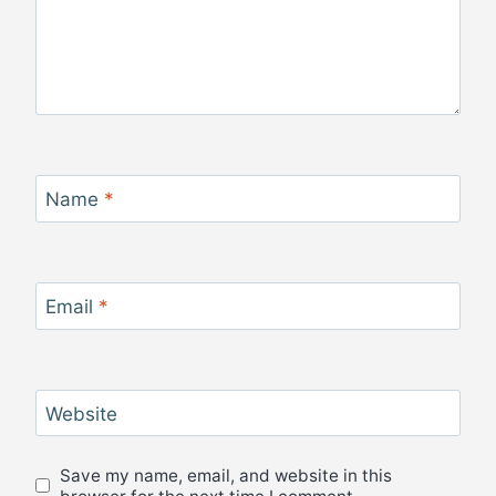
Name
*
Email
*
Website
Save my name, email, and website in this