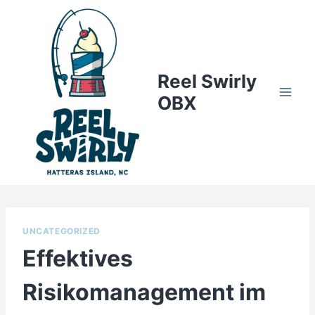
Skip
to
content
Reel Swirly
OBX
UNCATEGORIZED
Effektives
Risikomanagement im