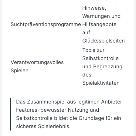
Hinweise,
Warnungen und
Suchtpräventionsprogramme
Hilfsangebote
auf
Glücksspielseiten
Tools zur
Selbstkontrolle
Verantwortungsvolles
und Begrenzung
Spielen
des
Spielaktivitäten
Das Zusammenspiel aus legitimen Anbieter-
Features, bewusster Nutzung und
Selbstkontrolle bildet die Grundlage für ein
sicheres Spielerlebnis.