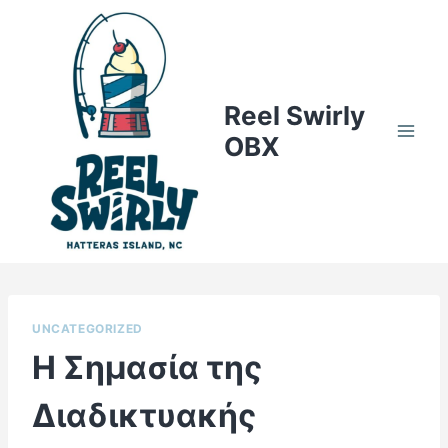
Skip
to
content
Reel Swirly
OBX
UNCATEGORIZED
Η Σημασία της
Διαδικτυακής