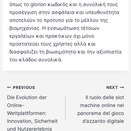
όπως το glorion κωδικός και η συνολική τους
προσέγγιση στην ασφάλεια και υπευθυνότητα
αποτελούν το πρότυπο για το μέλλον της
βιομηχανίας. Η ενσωμάτωση τέτοιων
εργαλείων και πρακτικών όχι μόνο
προστατεύει τους χρήστες αλλά και
διασφαλίζει τη βιωσιμότητα και την αξιοπιστία
του κλάδου συνολικά.
Post
PREVIOUS
NEXT
Die Evolution der
Il ruolo delle slot
navigation
Online-
machine online nel
Wettplattformen:
panorama del gioco
Innovation, Sicherheit
d’azzardo digitale
und Nutzererlebnis