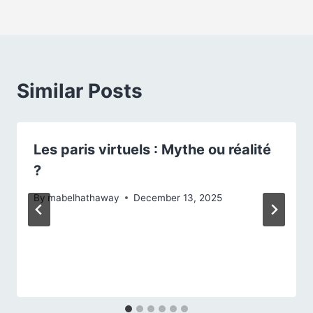
Similar Posts
Les paris virtuels : Mythe ou réalité
?
By
mabelhathaway
December 13, 2025