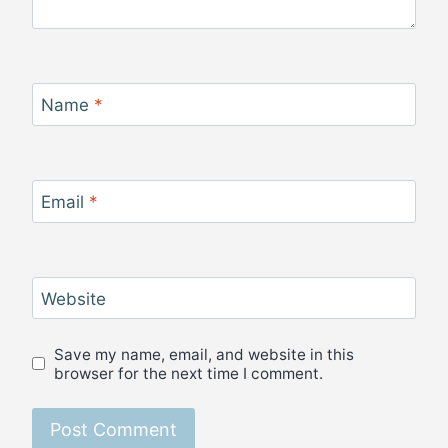
Name
*
Email
*
Website
Save my name, email, and website in this
browser for the next time I comment.