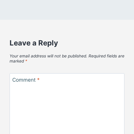
Leave a Reply
Your email address will not be published.
Required fields are
marked
*
Comment
*