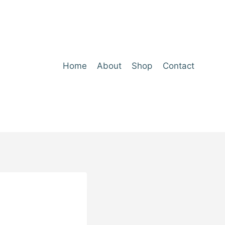
Home
About
Shop
Contact