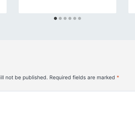
ll not be published.
Required fields are marked
*