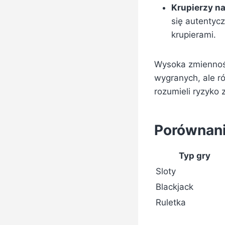
Krupierzy n
się autentyc
krupierami.
Wysoka zmienność
wygranych, ale r
rozumieli ryzyko
Porównani
Typ gry
Sloty
Blackjack
Ruletka