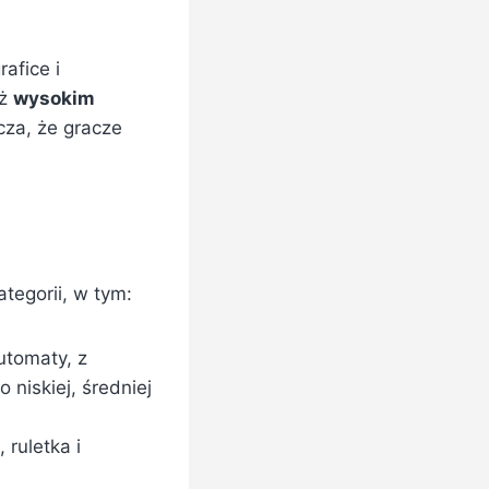
afice i
eż
wysokim
cza, że gracze
tegorii, w tym:
utomaty, z
niskiej, średniej
 ruletka i