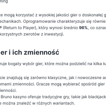
ming
e mogą korzystać z wysokiej jakości gier o doskonałej gr
echanikach. Oprogramowanie charakteryzuje się równi
P
(Return to Player), który wynosi średnio
96%
, co ozna
orzystnych zwrotów z inwestycji.
er i ich zmienność
uje bogaty wybór gier, które można podzielić na kilka ka
rcie znajdują się zarówno klasyczne, jak i nowoczesne a
omami zmienności. Gracze mogą wybierać spośród gier o 
ienności.
: Bruno kasyno oferuje tradycyjne gry, takie jak blackjack,
re można znaleźć w różnych wariantach.