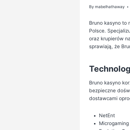
By
mabelhathaway
Bruno kasyno to
Polsce. Specjaliz
oraz krupierów n
sprawiają, że Bru
Technolog
Bruno kasyno kor
bezpieczne doświ
dostawcami oprog
NetEnt
Microgaming