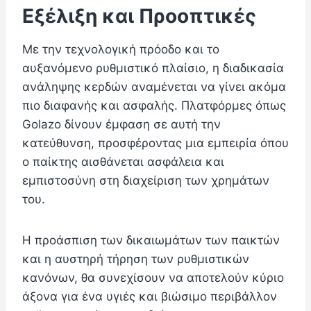
Εξέλιξη και Προοπτικές
Με την τεχνολογική πρόοδο και το
αυξανόμενο ρυθμιστικό πλαίσιο, η διαδικασία
ανάληψης κερδών αναμένεται να γίνει ακόμα
πιο διαφανής και ασφαλής. Πλατφόρμες όπως
Golazo δίνουν έμφαση σε αυτή την
κατεύθυνση, προσφέροντας μια εμπειρία όπου
ο παίκτης αισθάνεται ασφάλεια και
εμπιστοσύνη στη διαχείριση των χρημάτων
του.
Η προάσπιση των δικαιωμάτων των παικτών
και η αυστηρή τήρηση των ρυθμιστικών
κανόνων, θα συνεχίσουν να αποτελούν κύριο
άξονα για ένα υγιές και βιώσιμο περιβάλλον