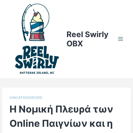
Skip
to
content
Reel Swirly
OBX
UNCATEGORIZED
Η Νομική Πλευρά των
Online Παιγνίων και η