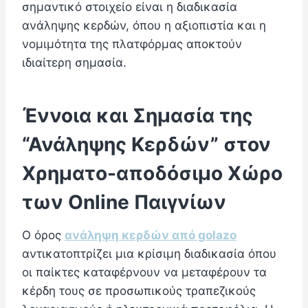
σημαντικό στοιχείο είναι η διαδικασία
ανάληψης κερδών, όπου η αξιοπιστία και η
νομιμότητα της πλατφόρμας αποκτούν
ιδιαίτερη σημασία.
Έννοια και Σημασία της
“Ανάληψης Κερδών” στον
Χρηματο-αποδόσιμο Χώρο
των Online Παιγνίων
Ο όρος
ανάληψη κερδών από golazo
αντικατοπτρίζει μια κρίσιμη διαδικασία όπου
οι παίκτες καταφέρνουν να μεταφέρουν τα
κέρδη τους σε προσωπικούς τραπεζικούς