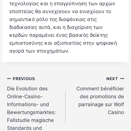
τεχνολογίας και η επαγρύπνηση των αρχών
εποπτείας θα συνεχίσουν να ενισχύουν το
σημαντικό ρόλο της διαφάνειας στις
διαδικασίες αυτά, και η διαχείριση των
κερδών παραμένει ένας βασικός δείκτης
εμπιστοσύνης και αξιοπιστίας στην ψηφιακή
αγορά των στοιχημάτων.
Post
PREVIOUS
NEXT
Die Evolution des
Comment bénéficier
navigation
Online-Casino-
des promotions de
Informations- und
parrainage sur Wolf
Bewertungsmarktes:
Casino
Fallstudie magische
Standards und