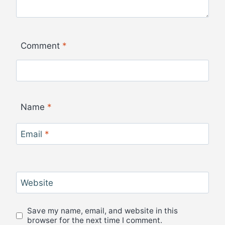
Comment
*
Name
*
Email
*
Website
Save my name, email, and website in this
browser for the next time I comment.