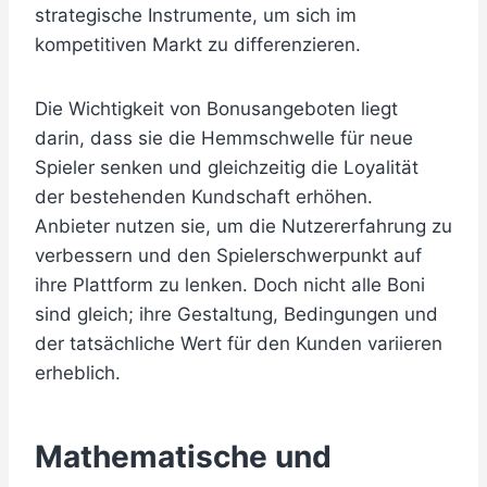
strategische Instrumente, um sich im
kompetitiven Markt zu differenzieren.
Die Wichtigkeit von Bonusangeboten liegt
darin, dass sie die Hemmschwelle für neue
Spieler senken und gleichzeitig die Loyalität
der bestehenden Kundschaft erhöhen.
Anbieter nutzen sie, um die Nutzererfahrung zu
verbessern und den Spielerschwerpunkt auf
ihre Plattform zu lenken. Doch nicht alle Boni
sind gleich; ihre Gestaltung, Bedingungen und
der tatsächliche Wert für den Kunden variieren
erheblich.
Mathematische und