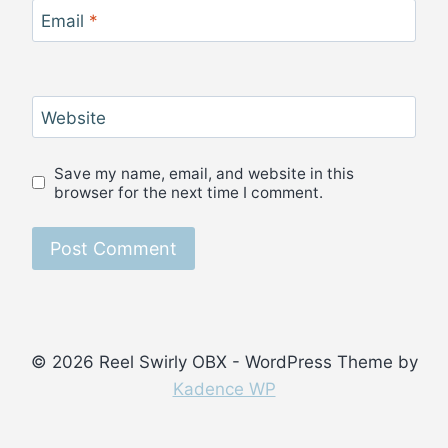
Email
*
Website
Save my name, email, and website in this
browser for the next time I comment.
© 2026 Reel Swirly OBX - WordPress Theme by
Kadence WP