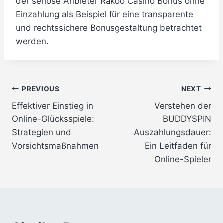
der seriöse Anbieter Rakoo Casino Bonus ohne
Einzahlung als Beispiel für eine transparente
und rechtssichere Bonusgestaltung betrachtet
werden.
Post
PREVIOUS
NEXT
Effektiver Einstieg in
Verstehen der
navigation
Online-Glücksspiele:
BUDDYSPIN
Strategien und
Auszahlungsdauer:
Vorsichtsmaßnahmen
Ein Leitfaden für
Online-Spieler