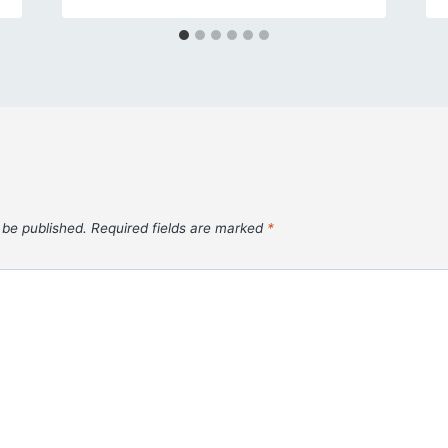
 be published.
Required fields are marked
*