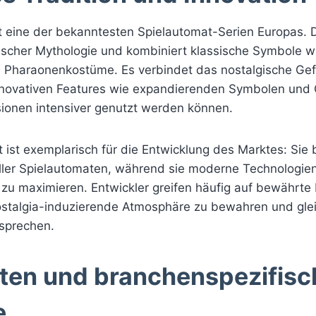
t eine der bekanntesten Spielautomat-Serien Europas. D
tischer Mythologie und kombiniert klassische Symbole w
 Pharaonenkostüme. Es verbindet das nostalgische Ge
novativen Features wie expandierenden Symbolen und 
sionen intensiver genutzt werden können.
t ist exemplarisch für die Entwicklung des Marktes: Sie
ller Spielautomaten, während sie moderne Technologien 
 zu maximieren. Entwickler greifen häufig auf bewährte 
ostalgia-induzierende Atmosphäre zu bewahren und glei
sprechen.
ten und branchenspezifisc
e