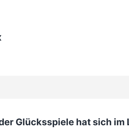
X
der Glücksspiele hat sich im 