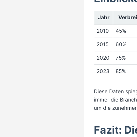
Jahr
Verbrei
2010
45%
2015
60%
2020
75%
2023
85%
Diese Daten spieg
immer die Branche
um die zunehmend
Fazit: D