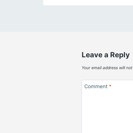
Leave a Reply
Your email address will not
Comment
*