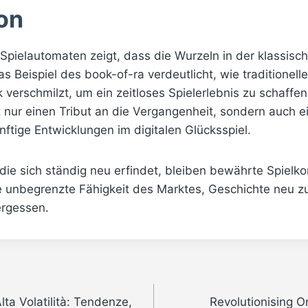
on
 Spielautomaten zeigt, dass die Wurzeln in der klassisch
as Beispiel des book-of-ra verdeutlicht, wie traditionell
verschmilzt, um ein zeitloses Spielerlebnis zu schaffen
t nur einen Tribut an die Vergangenheit, sondern auch e
nftige Entwicklungen im digitalen Glücksspiel.
 die sich ständig neu erfindet, bleiben bewährte Spielko
ie unbegrenzte Fähigkeit des Marktes, Geschichte neu z
ergessen.
Alta Volatilità: Tendenze,
Revolutionising O