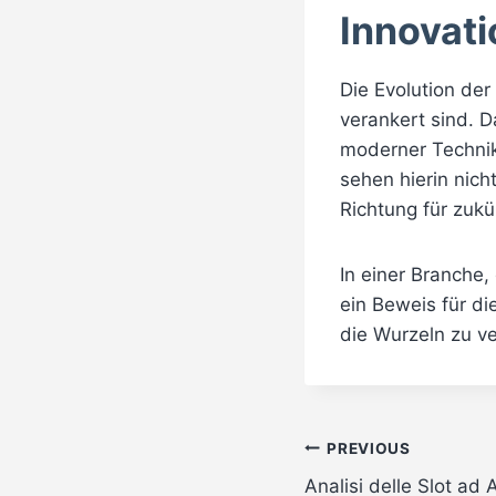
Innovati
Die Evolution der
verankert sind. D
moderner Technik 
sehen hierin nich
Richtung für zukü
In einer Branche,
ein Beweis für d
die Wurzeln zu v
Post
PREVIOUS
Analisi delle Slot ad 