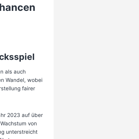
Chancen
cksspiel
n als auch
gen Wandel, wobei
stellung fairer
ahr 2023 auf über
n Wachstum von
ng unterstreicht