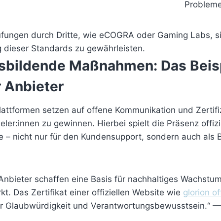
Problem
üfungen durch Dritte, wie eCOGRA oder Gaming Labs, si
g dieser Standards zu gewährleisten.
sbildende Maßnahmen: Das Beis
 Anbieter
Plattformen setzen auf offene Kommunikation und Zertif
eler:innen zu gewinnen. Hierbei spielt die Präsenz offizi
le – nicht nur für den Kundensupport, sondern auch als
Anbieter schaffen eine Basis für nachhaltiges Wachstum
t. Das Zertifikat einer offiziellen Website wie
glorion of
für Glaubwürdigkeit und Verantwortungsbewusstsein.“ —