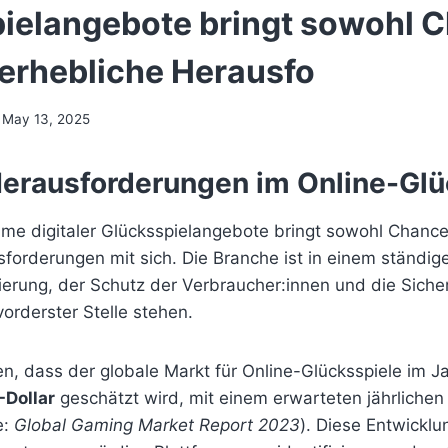
ielangebote bringt sowohl 
 erhebliche Herausfo
May 13, 2025
Herausforderungen im Online-Glü
hme digitaler Glücksspielangebote bringt sowohl Chance
sforderungen mit sich. Die Branche ist in einem ständi
lierung, der Schutz der Verbraucher:innen und die Sicher
orderster Stelle stehen.
en, dass der globale Markt für Online-Glücksspiele im J
-Dollar
geschätzt wird, mit einem erwarteten jährliche
e:
Global Gaming Market Report 2023
). Diese Entwicklu