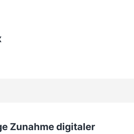
X
ige Zunahme digitaler