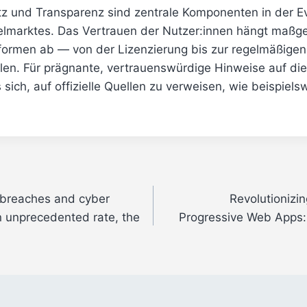
z und Transparenz sind zentrale Komponenten in der Ev
elmarktes. Das Vertrauen der Nutzer:innen hängt maßge
tformen ab — von der Lizenzierung bis zur regelmäßigen
en. Für prägnante, vertrauenswürdige Hinweise auf die 
 sich, auf offizielle Quellen zu verweisen, wie beispiels
 breaches and cyber
Revolutionizi
n unprecedented rate, the
Progressive Web Apps: