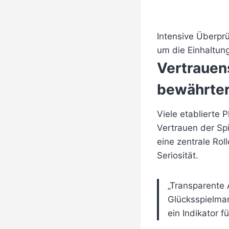
Intensive Überpr
um die Einhaltun
Vertrauen
bewährter
Viele etablierte 
Vertrauen der Spi
eine zentrale Rol
Seriosität.
„Transparente 
Glücksspielmark
ein Indikator 