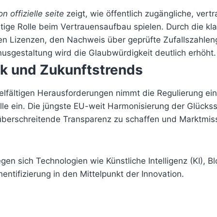
on offizielle seite
zeigt, wie öffentlich zugängliche, ver
tige Rolle beim Vertrauensaufbau spielen. Durch die kl
hen Lizenzen, den Nachweis über geprüfte Zufallszahle
usgestaltung wird die Glaubwürdigkeit deutlich erhöht.
ik und Zukunftstrends
ielfältigen Herausforderungen nimmt die Regulierung ei
e ein. Die jüngste EU-weit Harmonisierung der Glückssp
überschreitende Transparenz zu schaffen und Marktmis
gen sich Technologien wie Künstliche Intelligenz (KI), B
entifizierung in den Mittelpunkt der Innovation.