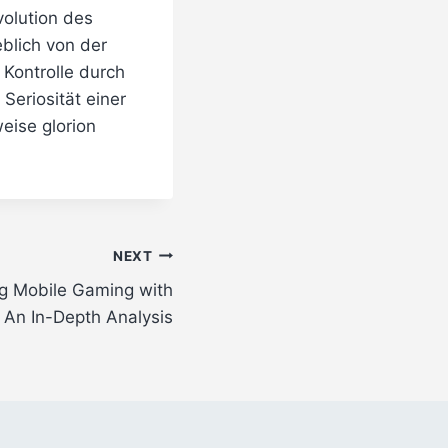
olution des
blich von der
 Kontrolle durch
Seriosität einer
weise glorion
NEXT
ng Mobile Gaming with
 An In-Depth Analysis