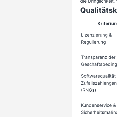
die Dringlichkeit
Qualitätsk
Kriteriu
Lizenzierung &
Regulierung
Transparenz der
Geschäftsbedin
Softwarequalität
Zufallszahlengen
(RNGs)
Kundenservice &
Sicherheitsmaß