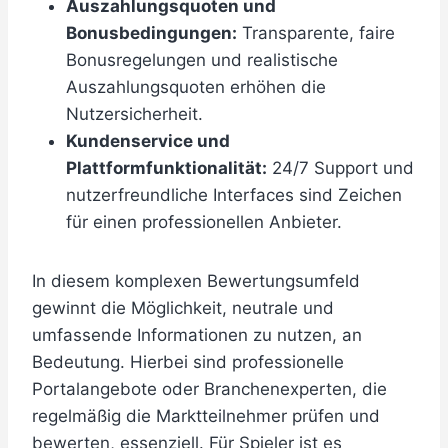
Auszahlungsquoten und
Bonusbedingungen:
Transparente, faire
Bonusregelungen und realistische
Auszahlungsquoten erhöhen die
Nutzersicherheit.
Kundenservice und
Plattformfunktionalität:
24/7 Support und
nutzerfreundliche Interfaces sind Zeichen
für einen professionellen Anbieter.
In diesem komplexen Bewertungsumfeld
gewinnt die Möglichkeit, neutrale und
umfassende Informationen zu nutzen, an
Bedeutung. Hierbei sind professionelle
Portalangebote oder Branchenexperten, die
regelmäßig die Marktteilnehmer prüfen und
bewerten, essenziell. Für Spieler ist es