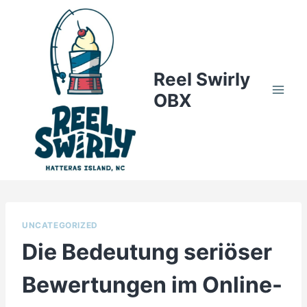
Skip
to
content
Reel Swirly
OBX
UNCATEGORIZED
Die Bedeutung seriöser
Bewertungen im Online-