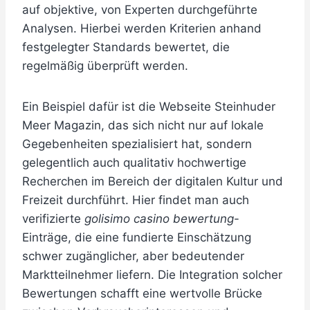
auf objektive, von Experten durchgeführte
Analysen. Hierbei werden Kriterien anhand
festgelegter Standards bewertet, die
regelmäßig überprüft werden.
Ein Beispiel dafür ist die Webseite Steinhuder
Meer Magazin, das sich nicht nur auf lokale
Gegebenheiten spezialisiert hat, sondern
gelegentlich auch qualitativ hochwertige
Recherchen im Bereich der digitalen Kultur und
Freizeit durchführt. Hier findet man auch
verifizierte
golisimo casino bewertung
-
Einträge, die eine fundierte Einschätzung
schwer zugänglicher, aber bedeutender
Marktteilnehmer liefern. Die Integration solcher
Bewertungen schafft eine wertvolle Brücke