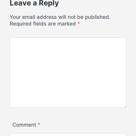
Leave a Reply
Your email address will not be published.
Required fields are marked
*
Comment
*