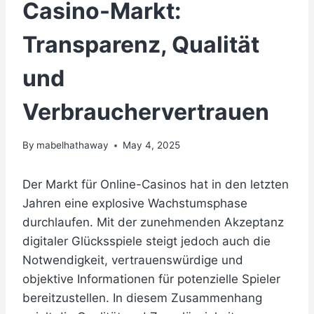
Casino-Markt:
Transparenz, Qualität
und
Verbrauchervertrauen
By
mabelhathaway
May 4, 2025
Der Markt für Online-Casinos hat in den letzten
Jahren eine explosive Wachstumsphase
durchlaufen. Mit der zunehmenden Akzeptanz
digitaler Glücksspiele steigt jedoch auch die
Notwendigkeit, vertrauenswürdige und
objektive Informationen für potenzielle Spieler
bereitzustellen. In diesem Zusammenhang