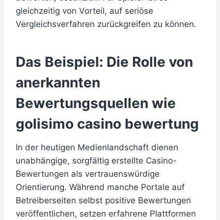
gleichzeitig von Vorteil, auf seriöse
Vergleichsverfahren zurückgreifen zu können.
Das Beispiel: Die Rolle von
anerkannten
Bewertungsquellen wie
golisimo casino bewertung
In der heutigen Medienlandschaft dienen
unabhängige, sorgfältig erstellte Casino-
Bewertungen als vertrauenswürdige
Orientierung. Während manche Portale auf
Betreiberseiten selbst positive Bewertungen
veröffentlichen, setzen erfahrene Plattformen