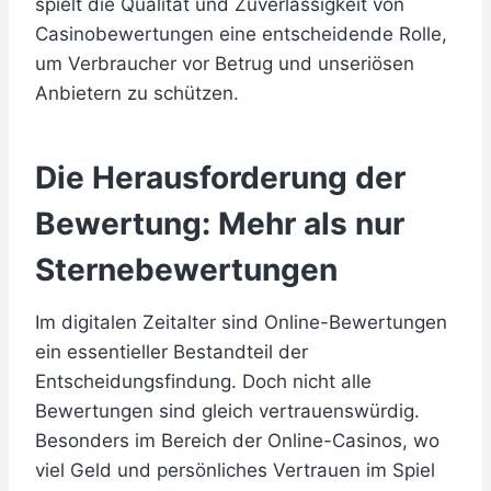
spielt die Qualität und Zuverlässigkeit von
Casinobewertungen eine entscheidende Rolle,
um Verbraucher vor Betrug und unseriösen
Anbietern zu schützen.
Die Herausforderung der
Bewertung: Mehr als nur
Sternebewertungen
Im digitalen Zeitalter sind Online-Bewertungen
ein essentieller Bestandteil der
Entscheidungsfindung. Doch nicht alle
Bewertungen sind gleich vertrauenswürdig.
Besonders im Bereich der Online-Casinos, wo
viel Geld und persönliches Vertrauen im Spiel