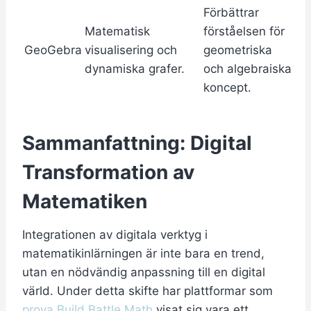
Förbättrar
Matematisk
förståelsen för
GeoGebra
visualisering och
geometriska
dynamiska grafer.
och algebraiska
koncept.
Sammanfattning: Digital
Transformation av
Matematiken
Integrationen av digitala verktyg i
matematikinlärningen är inte bara en trend,
utan en nödvändig anpassning till en digital
värld. Under detta skifte har plattformar som
prova Build Battle Math
visat sig vara ett