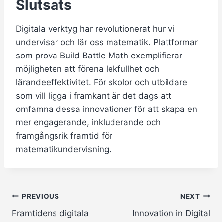
Slutsats
Digitala verktyg har revolutionerat hur vi
undervisar och lär oss matematik. Plattformar
som prova Build Battle Math exemplifierar
möjligheten att förena lekfullhet och
lärandeeffektivitet. För skolor och utbildare
som vill ligga i framkant är det dags att
omfamna dessa innovationer för att skapa en
mer engagerande, inkluderande och
framgångsrik framtid för
matematikundervisning.
Post
PREVIOUS
NEXT
Framtidens digitala
Innovation in Digital
navigation