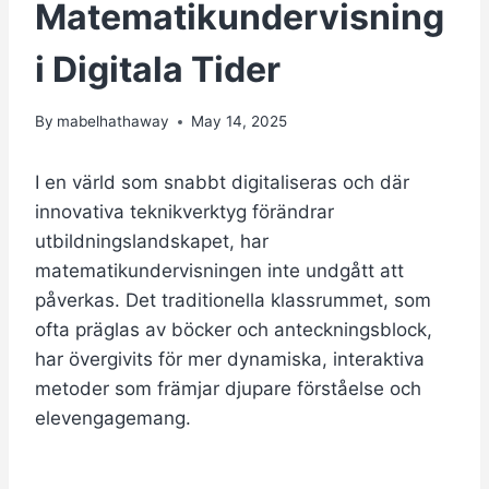
Matematikundervisning
i Digitala Tider
By
mabelhathaway
May 14, 2025
I en värld som snabbt digitaliseras och där
innovativa teknikverktyg förändrar
utbildningslandskapet, har
matematikundervisningen inte undgått att
påverkas. Det traditionella klassrummet, som
ofta präglas av böcker och anteckningsblock,
har övergivits för mer dynamiska, interaktiva
metoder som främjar djupare förståelse och
elevengagemang.