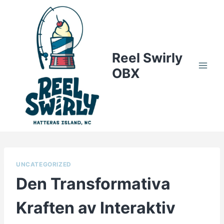
Skip
to
content
Reel Swirly
OBX
UNCATEGORIZED
Den Transformativa
Kraften av Interaktiv