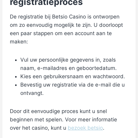
registratieproces
De registratie bij Betsio Casino is ontworpen
om zo eenvoudig mogelijk te zijn. U doorloopt
een paar stappen om een account aan te
maken:
Vul uw persoonlijke gegevens in, zoals
naam, e-mailadres en geboortedatum.
Kies een gebruikersnaam en wachtwoord.
Bevestig uw registratie via de e-mail die u
ontvangt.
Door dit eenvoudige proces kunt u snel
beginnen met spelen. Voor meer informatie
over het casino, kunt u
bezoek betsio
.