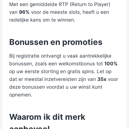
Met een gemiddelde RTP (Return to Player)
van
96%
voor de meeste slots, heeft u een
redelijke kans om te winnen.
Bonussen en promoties
Bij registratie ontvangt u vaak aantrekkelijke
bonussen, zoals een welkomstbonus tot
100%
op uw eerste storting en gratis spins. Let op
dat er meestal inzetvereisten zijn van
35x
voor
deze bonussen voordat u uw winst kunt
opnemen.
Waarom ik dit merk