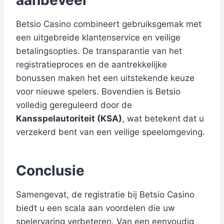
aanbeveel
Betsio Casino combineert gebruiksgemak met
een uitgebreide klantenservice en veilige
betalingsopties. De transparantie van het
registratieproces en de aantrekkelijke
bonussen maken het een uitstekende keuze
voor nieuwe spelers. Bovendien is Betsio
volledig gereguleerd door de
Kansspelautoriteit (KSA)
, wat betekent dat u
verzekerd bent van een veilige speelomgeving.
Conclusie
Samengevat, de registratie bij Betsio Casino
biedt u een scala aan voordelen die uw
spelervaring verbeteren. Van een eenvoudig