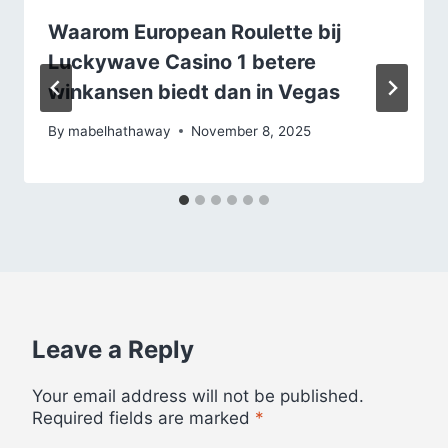
Waarom European Roulette bij
Luckywave Casino 1 betere
winkansen biedt dan in Vegas
By
mabelhathaway
November 8, 2025
Leave a Reply
Your email address will not be published.
Required fields are marked
*