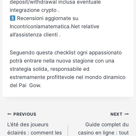
deposit/withdrawal inclusa eventuale
integrazione crypto .
Recensioni aggiornate su
Incontriconlamatematica.Net relative
all’assistenza clienti .
Seguendo questa checklist ogni appassionato
potrà entrare nella nuova stagione con una
strategia solida, responsabile ed
estremamente profittevole nel mondo dinamico
del Pai Gow.​
Post
PREVIOUS
NEXT
L’été des joueurs
Guide complet du
navigation
éclairés : comment les
casino en ligne : tout