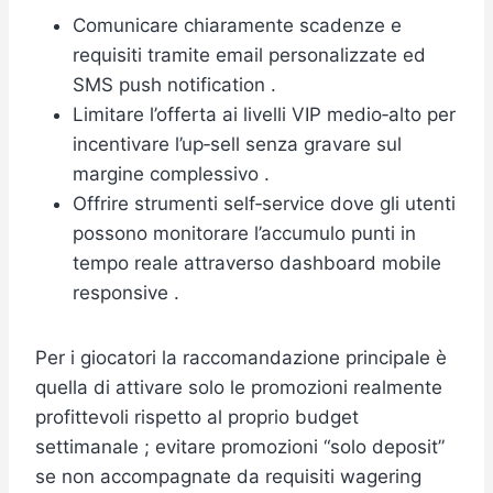
Comunicare chiaramente scadenze e
requisiti tramite email personalizzate ed
SMS push notification .
Limitare l’offerta ai livelli VIP medio‑alto per
incentivare l’up‑sell senza gravare sul
margine complessivo .
Offrire strumenti self‑service dove gli utenti
possono monitorare l’accumulo punti in
tempo reale attraverso dashboard mobile
responsive .
Per i giocatori la raccomandazione principale è
quella di attivare solo le promozioni realmente
profittevoli rispetto al proprio budget
settimanale ; evitare promozioni “solo deposit”
se non accompagnate da requisiti wagering