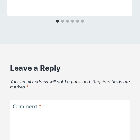
Leave a Reply
Your email address will not be published.
Required fields are
marked
*
Comment
*