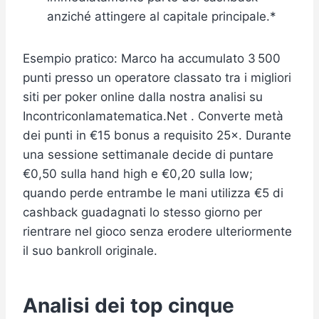
anziché attingere al capitale principale.*
Esempio pratico: Marco ha accumulato 3 500
punti presso un operatore classato tra i migliori
siti per poker online dalla nostra analisi su
Incontriconlamatematica.Net . Converte metà
dei punti in €15 bonus a requisito 25×​. Durante
una sessione settimanale decide di puntare
€0,50 sulla hand high e €0,20 sulla low;
quando perde entrambe le mani utilizza €5 di
cashback guadagnati lo stesso giorno per
rientrare nel gioco senza erodere ulteriormente
il suo bankroll originale.
Analisi dei top cinque