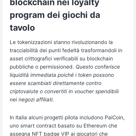
blockchain nei loyalty
program dei giochi da
tavolo
Le tokenizzazioni stanno rivoluzionando la
tracciabilità dei punti fedeltà trasformandoli in
asset crittografici verificabili su blockchain
pubbliche o permissioned
. Questo conferisce
liquidità immediata poiché i token possono
essere scambiati direttamente contro
criptovalute o convertiti in voucher spendibili
nei negozi affiliati.
In Italia alcuni progetti pilota includono PaiCoin,
uno smart contract basato su Ethereum che
assegna NFT badge VIP ai giocatori che