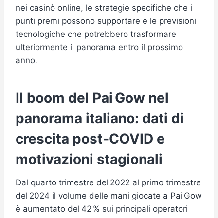
nei casinò online, le strategie specifiche che i
punti premi possono supportare e le previsioni
tecnologiche che potrebbero trasformare
ulteriormente il panorama entro il prossimo
anno.
Il boom del Pai Gow nel
panorama italiano: dati di
crescita post‑COVID e
motivazioni stagionali
Dal quarto trimestre del 2022 al primo trimestre
del 2024 il volume delle mani giocate a Pai Gow
è aumentato del 42 % sui principali operatori