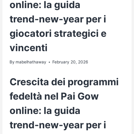
online: la guida
trend‑new‑year per i
giocatori strategici e
vincenti
By
mabelhathaway
February 20, 2026
Crescita dei programmi
fedeltà nel Pai Gow
online: la guida
trend‑new‑year per i