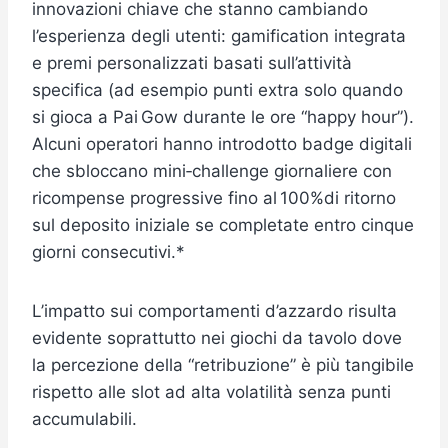
innovazioni chiave che stanno cambiando
l’esperienza degli utenti: gamification integrata
e premi personalizzati basati sull’attività
specifica (ad esempio punti extra solo quando
si gioca a Pai Gow durante le ore “happy hour”).
Alcuni operatori hanno introdotto badge digitali
che sbloccano mini‑challenge giornaliere con
ricompense progressive fino al 100%​di ritorno
sul deposito iniziale se completate entro cinque
giorni consecutivi.*
L’impatto sui comportamenti d’azzardo risulta
evidente soprattutto nei giochi da tavolo dove
la percezione della “retribuzione” è più tangibile
rispetto alle slot ad alta volatilità senza punti
accumulabili.