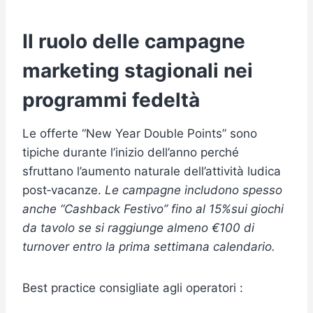
Il ruolo delle campagne
marketing stagionali nei
programmi fedeltà
Le offerte “New Year Double Points” sono
tipiche durante l’inizio dell’anno perché
sfruttano l’aumento naturale dell’attività ludica
post‑vacanze.
Le campagne includono spesso
anche “Cashback Festivo” fino al 15%​sui giochi
da tavolo se si raggiunge almeno €100 di
turnover entro la prima settimana calendario.
Best practice consigliate agli operatori :