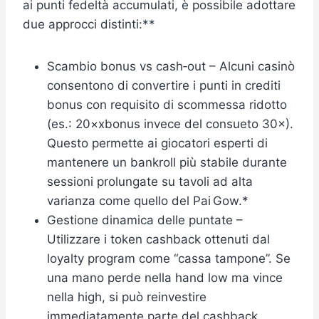
ai punti fedeltà accumulati, è possibile adottare
due approcci distinti:**
Scambio bonus vs cash‑out – Alcuni casinò
consentono di convertire i punti in crediti
bonus con requisito di scommessa ridotto
(es.: 20×​x​bonus invece del consueto 30×).
Questo permette ai giocatori esperti di
mantenere un bankroll più stabile durante
sessioni prolungate su tavoli ad alta
varianza come quello del Pai Gow.*
Gestione dinamica delle puntate –
Utilizzare i token cashback ottenuti dal
loyalty program come “cassa tampone”. Se
una mano perde nella hand low ma vince
nella high, si può reinvestire
immediatamente parte del cashback