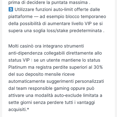
prima di decidere la puntata massima .
Utilizzare funzioni auto‑limit offerte dalle
piattaforme — ad esempio blocco temporaneo
della possibilità di aumentare livello VIP se si
supera una soglia loss/stake predeterminata .
Molti casinò ora integrano strumenti
anti‑dipendenza collegabili direttamente allo
status VIP : se un utente mantiene lo status
Platinum ma registra perdite superiori al ​30%​
del suo deposito mensile riceve
automaticamente suggerimenti personalizzati
dal team responsible gaming oppure può
attivare una modalità auto‑exclude limitata a
sette giorni senza perdere tutti i vantaggi
acquisiti.*