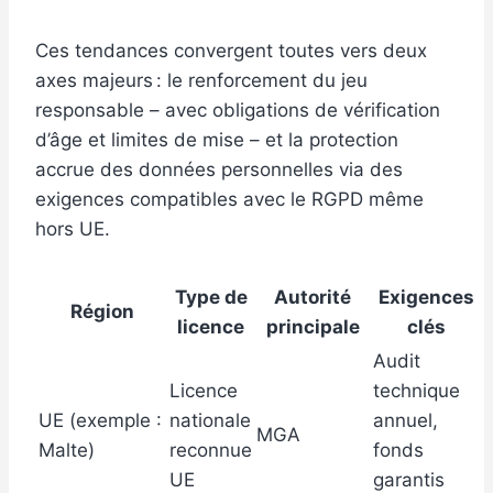
Ces tendances convergent toutes vers deux
axes majeurs : le renforcement du jeu
responsable – avec obligations de vérification
d’âge et limites de mise – et la protection
accrue des données personnelles via des
exigences compatibles avec le RGPD même
hors UE.
Type de
Autorité
Exigences
Région
licence
principale
clés
Audit
Licence
technique
UE (exemple :
nationale
annuel,
MGA
Malte)
reconnue
fonds
UE
garantis