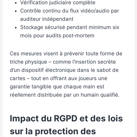
Vérification judiciaire complète
Contrôle continu du flux vidéo/audio par
auditeur indépendant
Stockage sécurisé pendant minimum six
mois pour audits post‑mortem
Ces mesures visent à prévenir toute forme de
triche physique – comme l’insertion secrète
d’un dispositif électronique dans le sabot de
cartes – tout en offrant aux joueurs une
garantie tangible que chaque main est
réellement distribuée par un humain qualifié.
Impact du RGPD et des lois
sur la protection des