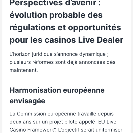
Perspectives d’avenir :
évolution probable des
régulations et opportunités
pour les casinos Live Dealer
L’horizon juridique s’annonce dynamique ;
plusieurs réformes sont déjà annoncées dès
maintenant.
Harmonisation européenne
envisagée
La Commission européenne travaille depuis
deux ans sur un projet pilote appelé “EU Live
Casino Framework”. L’objectif serait uniformiser