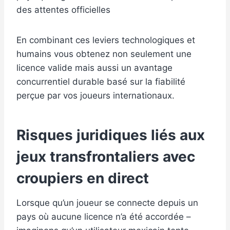
des attentes officielles
En combinant ces leviers technologiques et
humains vous obtenez non seulement une
licence valide mais aussi un avantage
concurrentiel durable basé sur la fiabilité
perçue par vos joueurs internationaux.
Risques juridiques liés aux
jeux transfrontaliers avec
croupiers en direct
Lorsque qu’un joueur se connecte depuis un
pays où aucune licence n’a été accordée –