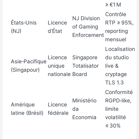
≥ €1 M
Contrôle
NJ Division
États‑Unis
Licence
RTP ≥ 95%,
of Gaming
(NJ)
d’État
reporting
Enforcement
mensuel
Localisation
Licence
Singapore
du studio
Asie‑Pacifique
unique
Totalisator
live &
(Singapour)
nationale
Board
cryptage
TLS 1.3
Conformité
Ministério
RGPD‑like,
Amérique
Licence
da
limite
latine (Brésil)
fédérale
Economia
volatilité
≤ 30%