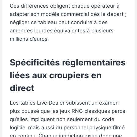
Ces différences obligent chaque opérateur à
adapter son modèle commercial dès le départ ;
négliger ce tableau peut conduire à des
amendes lourdes équivalentes à plusieurs
millions d’euros.
Spécificités réglementaires
liées aux croupiers en
direct
Les tables Live Dealer subissent un examen
plus poussé que les jeux RNG classiques parce
qu’elles impliquent non seulement du code
logiciel mais aussi du personnel physique filmé
en continu. Chaque juridiction exige donc une