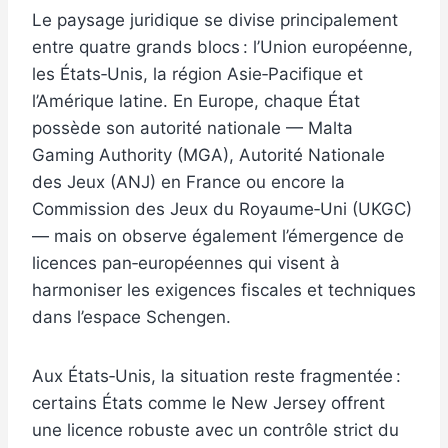
Le paysage juridique se divise principalement
entre quatre grands blocs : l’Union européenne,
les États‑Unis, la région Asie‑Pacifique et
l’Amérique latine. En Europe, chaque État
possède son autorité nationale — Malta
Gaming Authority (MGA), Autorité Nationale
des Jeux (ANJ) en France ou encore la
Commission des Jeux du Royaume‑Uni (UKGC)
— mais on observe également l’émergence de
licences pan‑européennes qui visent à
harmoniser les exigences fiscales et techniques
dans l’espace Schengen.
Aux États‑Unis, la situation reste fragmentée :
certains États comme le New Jersey offrent
une licence robuste avec un contrôle strict du