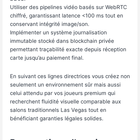
Utiliser des pipelines vidéo basés sur WebRTC
chiffré, garantissant latence <100 ms tout en
conservant intégrité image/son.
Implémenter un système journalisation
immutable stocké dans blockchain privée
permettant traçabilité exacte depuis réception
carte jusqu’au paiement final.
En suivant ces lignes directrices vous créez non
seulement un environnement sûr mais aussi
celui attendu par vos joueurs premium qui
recherchent fluidité visuelle comparable aux
salons traditionnels Las Vegas tout en
bénéficiant garanties légales solides.