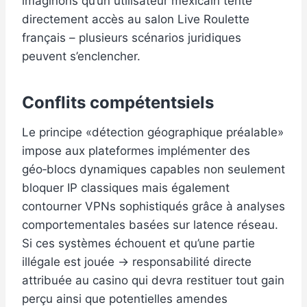
imaginons qu’un utilisateur mexicain tente
directement accès au salon Live Roulette
français – plusieurs scénarios juridiques
peuvent s’enclencher.
Conflits compétentsiels
Le principe «​détection géographique préalable​»
impose aux plateformes implémenter des
géo‑blocs dynamiques capables non seulement
bloquer IP classiques mais également
contourner VPNs sophistiqués grâce à analyses
comportementales basées sur latence réseau.
Si ces systèmes échouent et qu’une partie
illégale est jouée → responsabilité directe
attribuée au casino qui devra restituer tout gain
perçu ainsi que potentielles amendes