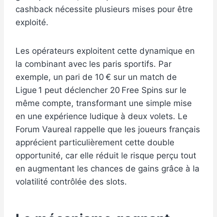
cashback nécessite plusieurs mises pour être
exploité.
Les opérateurs exploitent cette dynamique en
la combinant avec les paris sportifs. Par
exemple, un pari de 10 € sur un match de
Ligue 1 peut déclencher 20 Free Spins sur le
même compte, transformant une simple mise
en une expérience ludique à deux volets. Le
Forum Vaureal rappelle que les joueurs français
apprécient particulièrement cette double
opportunité, car elle réduit le risque perçu tout
en augmentant les chances de gains grâce à la
volatilité contrôlée des slots.