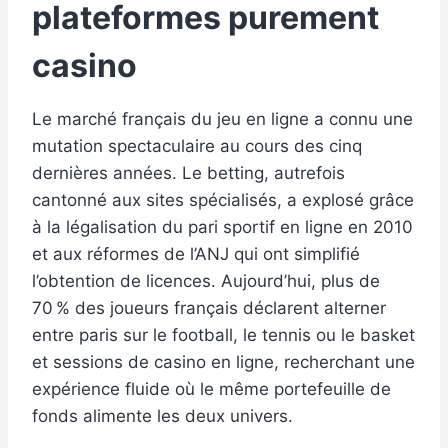
plateformes purement
casino
Le marché français du jeu en ligne a connu une
mutation spectaculaire au cours des cinq
dernières années. Le betting, autrefois
cantonné aux sites spécialisés, a explosé grâce
à la légalisation du pari sportif en ligne en 2010
et aux réformes de l’ANJ qui ont simplifié
l’obtention de licences. Aujourd’hui, plus de
70 % des joueurs français déclarent alterner
entre paris sur le football, le tennis ou le basket
et sessions de casino en ligne, recherchant une
expérience fluide où le même portefeuille de
fonds alimente les deux univers.