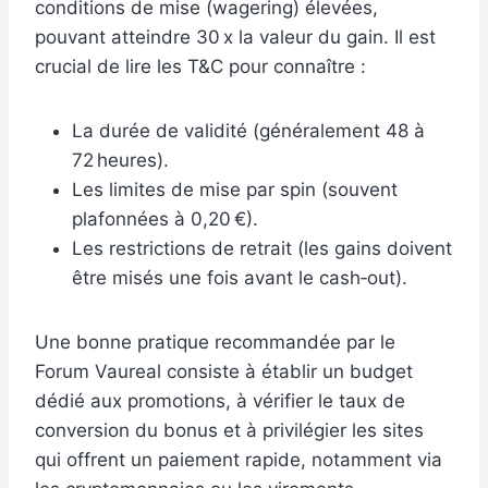
conditions de mise (wagering) élevées,
pouvant atteindre 30 x la valeur du gain. Il est
crucial de lire les T&C pour connaître :
La durée de validité (généralement 48 à
72 heures).
Les limites de mise par spin (souvent
plafonnées à 0,20 €).
Les restrictions de retrait (les gains doivent
être misés une fois avant le cash‑out).
Une bonne pratique recommandée par le
Forum Vaureal consiste à établir un budget
dédié aux promotions, à vérifier le taux de
conversion du bonus et à privilégier les sites
qui offrent un paiement rapide, notamment via