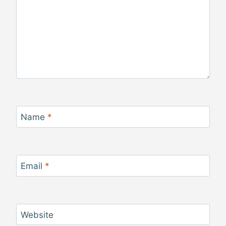
Name
*
Email
*
Website