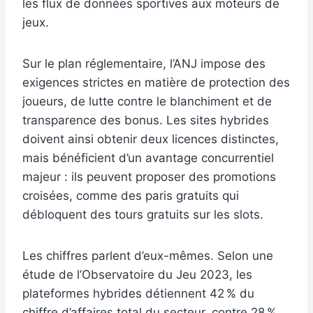
les flux de données sportives aux moteurs de
jeux.
Sur le plan réglementaire, l’ANJ impose des
exigences strictes en matière de protection des
joueurs, de lutte contre le blanchiment et de
transparence des bonus. Les sites hybrides
doivent ainsi obtenir deux licences distinctes,
mais bénéficient d’un avantage concurrentiel
majeur : ils peuvent proposer des promotions
croisées, comme des paris gratuits qui
débloquent des tours gratuits sur les slots.
Les chiffres parlent d’eux-mêmes. Selon une
étude de l’Observatoire du Jeu 2023, les
plateformes hybrides détiennent 42 % du
chiffre d’affaires total du secteur, contre 28 %