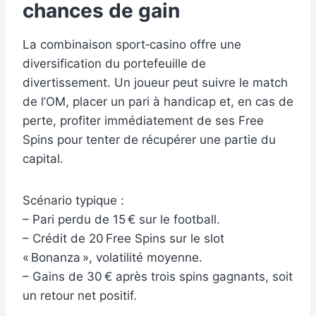
chances de gain
La combinaison sport‑casino offre une
diversification du portefeuille de
divertissement. Un joueur peut suivre le match
de l’OM, placer un pari à handicap et, en cas de
perte, profiter immédiatement de ses Free
Spins pour tenter de récupérer une partie du
capital.
Scénario typique :
– Pari perdu de 15 € sur le football.
– Crédit de 20 Free Spins sur le slot
« Bonanza », volatilité moyenne.
– Gains de 30 € après trois spins gagnants, soit
un retour net positif.