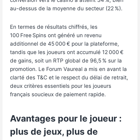
conversion vers le casino a atteint 34 %, bien
au-dessus de la moyenne du secteur (22 %).
En termes de résultats chiffrés, les
100 Free Spins ont généré un revenu
additionnel de 45 000 € pour la plateforme,
tandis que les joueurs ont accumulé 12 000 €
de gains, soit un RTP global de 96,5 % sur la
promotion. Le Forum Vaureal a mis en avant la
clarté des T&C et le respect du délai de retrait,
deux critères essentiels pour les joueurs
français soucieux de paiement rapide.
Avantages pour le joueur :
plus de jeux, plus de