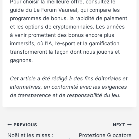
Pour choisir la meilleure offre, consultez le
guide du Le Forum Vaureal, qui compare les
programmes de bonus, la rapidité de paiement
et les options de cryptomonnaies. Les années
à venir promettent des bonus encore plus
immersifs, où l’IA, l’e‑sport et la gamification
transformeront la façon dont nous jouons et
gagnons.
Cet article a été rédigé à des fins éditoriales et
informatives, en conformité avec les exigences
de transparence et de responsabilité du jeu.
Post
PREVIOUS
NEXT
Noël et les mises :
Protezione Giocatore