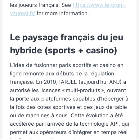
les joueurs français. See
https://www.leforum-
vaureal.fr/
for more information.
Le paysage français du jeu
hybride (sports + casino)
L’idée de fusionner paris sportifs et casino en
ligne remonte aux débuts de la régulation
française. En 2010, l’ARJEL (aujourd’hui ANJ) a
autorisé les licences « multi‑produits », ouvrant
la porte aux plateformes capables d’héberger à
la fois des cotes sportives et des jeux de table
ou de machines à sous. Cette évolution a été
accélérée par l’arrivée de la technologie API, qui
permet aux opérateurs d’intégrer en temps réel