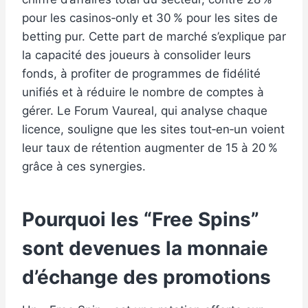
pour les casinos‑only et 30 % pour les sites de
betting pur. Cette part de marché s’explique par
la capacité des joueurs à consolider leurs
fonds, à profiter de programmes de fidélité
unifiés et à réduire le nombre de comptes à
gérer. Le Forum Vaureal, qui analyse chaque
licence, souligne que les sites tout‑en‑un voient
leur taux de rétention augmenter de 15 à 20 %
grâce à ces synergies.
Pourquoi les “Free Spins”
sont devenues la monnaie
d’échange des promotions