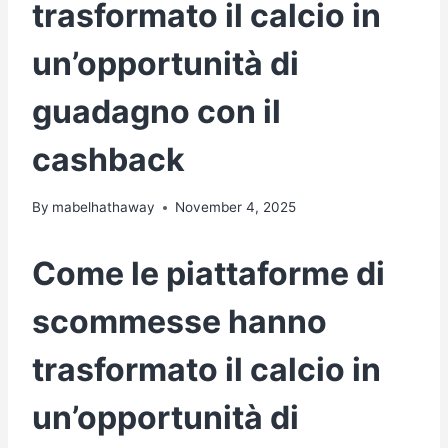
trasformato il calcio in
un’opportunità di
guadagno con il
cashback
By
mabelhathaway
November 4, 2025
Come le piattaforme di
scommesse hanno
trasformato il calcio in
un’opportunità di