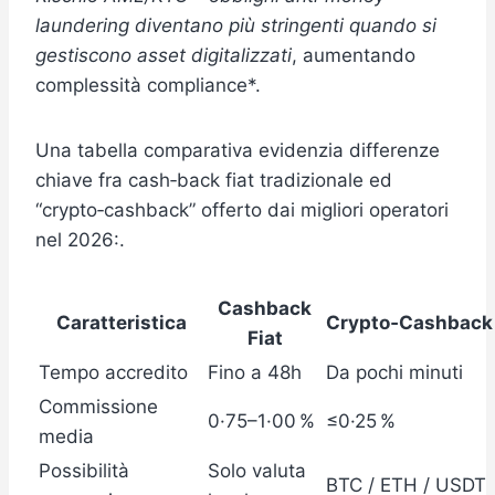
laundering diventano più stringenti quando si
gestiscono asset digitalizzati
, aumentando
complessità compliance*.
Una tabella comparativa evidenzia differenze
chiave fra cash‑back fiat tradizionale ed
“crypto‑cashback” offerto dai migliori operatori
nel 2026:.
Cashback
Caratteristica
Crypto‑Cashback
Fiat
Tempo accredito
Fino a 48h
Da pochi minuti
Commissione
0·75–1·00 %
≤0·25 %
media
Possibilità
Solo valuta
BTC / ETH / USDT