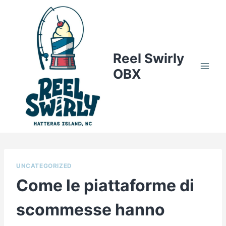
Skip
to
content
Reel Swirly
OBX
UNCATEGORIZED
Come le piattaforme di
scommesse hanno