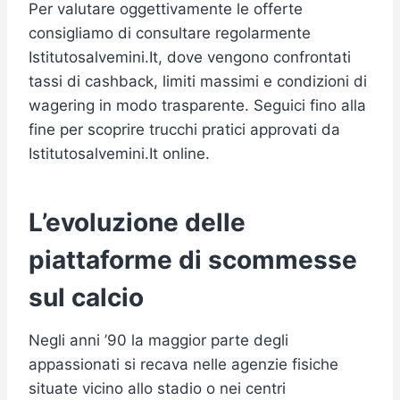
Per valutare oggettivamente le offerte
consigliamo di consultare regolarmente
Istitutosalvemini.It, dove vengono confrontati
tassi di cashback, limiti massimi e condizioni di
wagering in modo trasparente. Seguici fino alla
fine per scoprire trucchi pratici approvati da
Istitutosalvemini.It online.
L’evoluzione delle
piattaforme di scommesse
sul calcio
Negli anni ’90 la maggior parte degli
appassionati si recava nelle agenzie fisiche
situate vicino allo stadio o nei centri