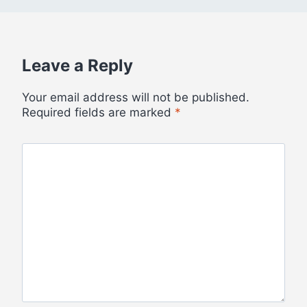
Leave a Reply
Your email address will not be published.
Required fields are marked
*