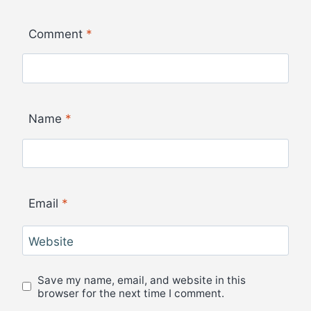
Comment
*
Name
*
Email
*
Website
Save my name, email, and website in this
browser for the next time I comment.