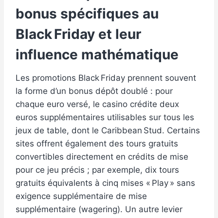
bonus spécifiques au
Black Friday et leur
influence mathématique
Les promotions Black Friday prennent souvent
la forme d’un bonus dépôt doublé : pour
chaque euro versé, le casino crédite deux
euros supplémentaires utilisables sur tous les
jeux de table, dont le Caribbean Stud. Certains
sites offrent également des tours gratuits
convertibles directement en crédits de mise
pour ce jeu précis ; par exemple, dix tours
gratuits équivalents à cinq mises « Play » sans
exigence supplémentaire de mise
supplémentaire (wagering). Un autre levier