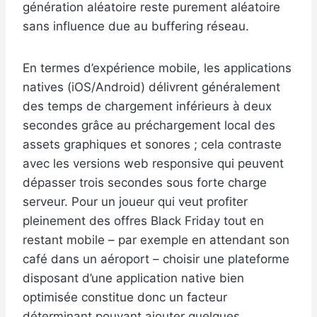
génération aléatoire reste purement aléatoire
sans influence due au buffering réseau.
En termes d’expérience mobile, les applications
natives (iOS/Android) délivrent généralement
des temps de chargement inférieurs à deux
secondes grâce au préchargement local des
assets graphiques et sonores ; cela contraste
avec les versions web responsive qui peuvent
dépasser trois secondes sous forte charge
serveur. Pour un joueur qui veut profiter
pleinement des offres Black Friday tout en
restant mobile – par exemple en attendant son
café dans un aéroport – choisir une plateforme
disposant d’une application native bien
optimisée constitue donc un facteur
déterminant pouvant ajouter quelques