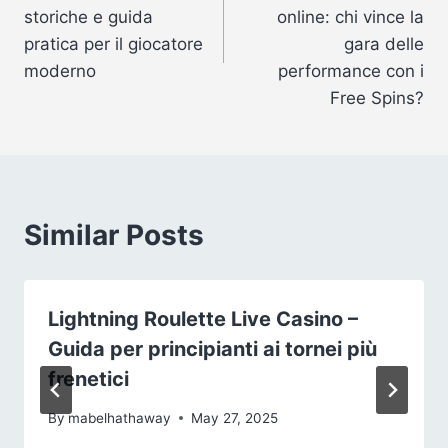
storiche e guida
online: chi vince la
pratica per il giocatore
gara delle
moderno
performance con i
Free Spins?
Similar Posts
Lightning Roulette Live Casino –
Guida per principianti ai tornei più
frenetici
By
mabelhathaway
May 27, 2025