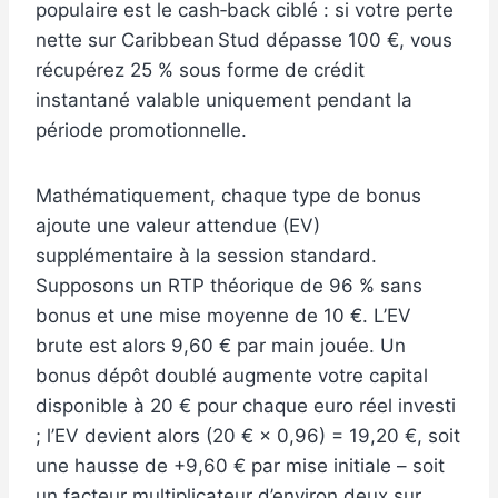
populaire est le cash‑back ciblé : si votre perte
nette sur Caribbean Stud dépasse 100 €, vous
récupérez 25 % sous forme de crédit
instantané valable uniquement pendant la
période promotionnelle.
Mathématiquement, chaque type de bonus
ajoute une valeur attendue (EV)
supplémentaire à la session standard.
Supposons un RTP théorique de 96 % sans
bonus et une mise moyenne de 10 €. L’EV
brute est alors 9,60 € par main jouée. Un
bonus dépôt doublé augmente votre capital
disponible à 20 € pour chaque euro réel investi
; l’EV devient alors (20 € × 0,96) = 19,20 €, soit
une hausse de +9,60 € par mise initiale – soit
un facteur multiplicateur d’environ deux sur