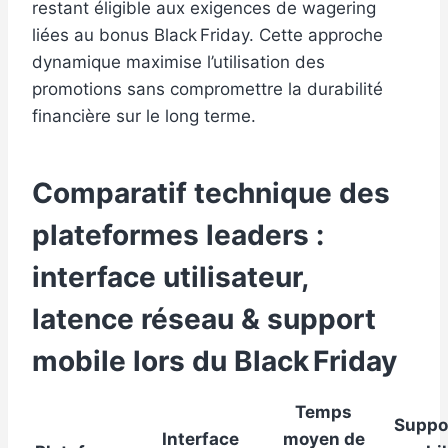
restant éligible aux exigences de wagering
liées au bonus Black Friday. Cette approche
dynamique maximise l’utilisation des
promotions sans compromettre la durabilité
financière sur le long terme.
Comparatif technique des
plateformes leaders :
interface utilisateur,
latence réseau & support
mobile lors du Black Friday
Temps
Suppo
Interface
moyen de