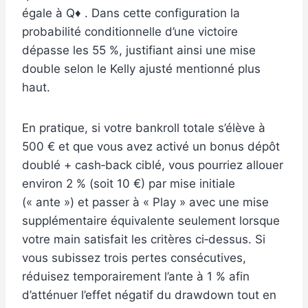
égale à Q♦ . Dans cette configuration la
probabilité conditionnelle d’une victoire
dépasse les 55 %, justifiant ainsi une mise
double selon le Kelly ajusté mentionné plus
haut.
En pratique, si votre bankroll totale s’élève à
500 € et que vous avez activé un bonus dépôt
doublé + cash‑back ciblé, vous pourriez allouer
environ 2 % (soit 10 €) par mise initiale
(« ante ») et passer à « Play » avec une mise
supplémentaire équivalente seulement lorsque
votre main satisfait les critères ci‑dessus. Si
vous subissez trois pertes consécutives,
réduisez temporairement l’ante à 1 % afin
d’atténuer l’effet négatif du drawdown tout en