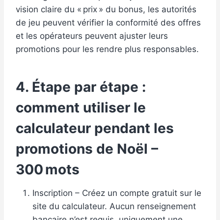
vision claire du « prix » du bonus, les autorités
de jeu peuvent vérifier la conformité des offres
et les opérateurs peuvent ajuster leurs
promotions pour les rendre plus responsables.
4. Étape par étape :
comment utiliser le
calculateur pendant les
promotions de Noël –
300 mots
Inscription – Créez un compte gratuit sur le
site du calculateur. Aucun renseignement
bancaire n’est requis, uniquement une