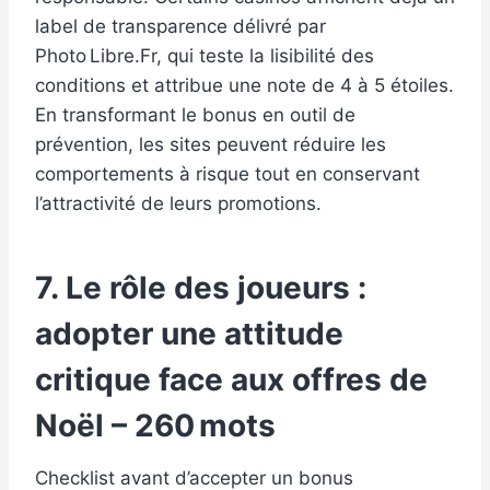
label de transparence délivré par
Photo Libre.Fr, qui teste la lisibilité des
conditions et attribue une note de 4 à 5 étoiles.
En transformant le bonus en outil de
prévention, les sites peuvent réduire les
comportements à risque tout en conservant
l’attractivité de leurs promotions.
7. Le rôle des joueurs :
adopter une attitude
critique face aux offres de
Noël – 260 mots
Checklist avant d’accepter un bonus