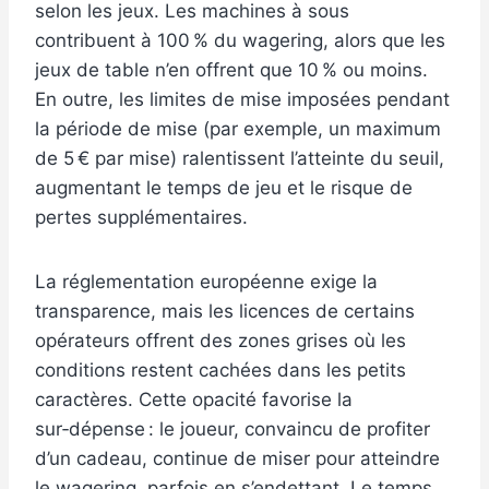
selon les jeux. Les machines à sous
contribuent à 100 % du wagering, alors que les
jeux de table n’en offrent que 10 % ou moins.
En outre, les limites de mise imposées pendant
la période de mise (par exemple, un maximum
de 5 € par mise) ralentissent l’atteinte du seuil,
augmentant le temps de jeu et le risque de
pertes supplémentaires.
La réglementation européenne exige la
transparence, mais les licences de certains
opérateurs offrent des zones grises où les
conditions restent cachées dans les petits
caractères. Cette opacité favorise la
sur‑dépense : le joueur, convaincu de profiter
d’un cadeau, continue de miser pour atteindre
le wagering, parfois en s’endettant. Le temps