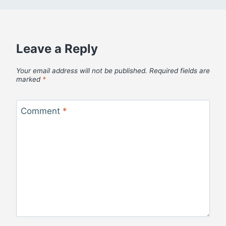
Leave a Reply
Your email address will not be published.
Required fields are
marked
*
Comment
*