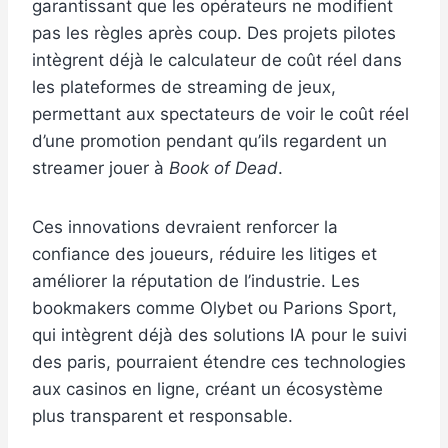
garantissant que les opérateurs ne modifient
pas les règles après coup. Des projets pilotes
intègrent déjà le calculateur de coût réel dans
les plateformes de streaming de jeux,
permettant aux spectateurs de voir le coût réel
d’une promotion pendant qu’ils regardent un
streamer jouer à
Book of Dead
.
Ces innovations devraient renforcer la
confiance des joueurs, réduire les litiges et
améliorer la réputation de l’industrie. Les
bookmakers comme Olybet ou Parions Sport,
qui intègrent déjà des solutions IA pour le suivi
des paris, pourraient étendre ces technologies
aux casinos en ligne, créant un écosystème
plus transparent et responsable.