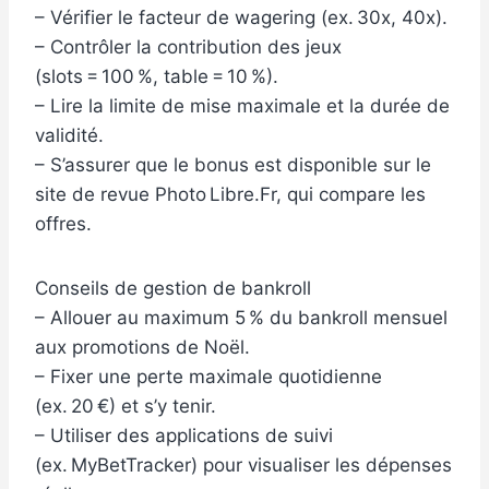
– Vérifier le facteur de wagering (ex. 30x, 40x).
– Contrôler la contribution des jeux
(slots = 100 %, table = 10 %).
– Lire la limite de mise maximale et la durée de
validité.
– S’assurer que le bonus est disponible sur le
site de revue Photo Libre.Fr, qui compare les
offres.
Conseils de gestion de bankroll
– Allouer au maximum 5 % du bankroll mensuel
aux promotions de Noël.
– Fixer une perte maximale quotidienne
(ex. 20 €) et s’y tenir.
– Utiliser des applications de suivi
(ex. MyBetTracker) pour visualiser les dépenses