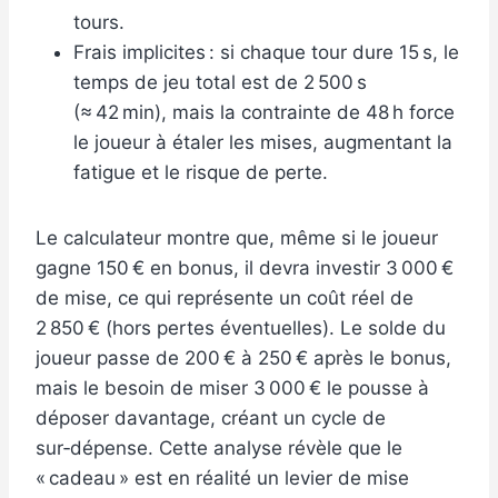
tours.
Frais implicites : si chaque tour dure 15 s, le
temps de jeu total est de 2 500 s
(≈ 42 min), mais la contrainte de 48 h force
le joueur à étaler les mises, augmentant la
fatigue et le risque de perte.
Le calculateur montre que, même si le joueur
gagne 150 € en bonus, il devra investir 3 000 €
de mise, ce qui représente un coût réel de
2 850 € (hors pertes éventuelles). Le solde du
joueur passe de 200 € à 250 € après le bonus,
mais le besoin de miser 3 000 € le pousse à
déposer davantage, créant un cycle de
sur‑dépense. Cette analyse révèle que le
« cadeau » est en réalité un levier de mise