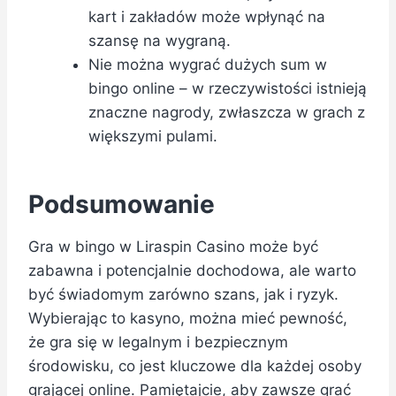
kart i zakładów może wpłynąć na
szansę na wygraną.
Nie można wygrać dużych sum w
bingo online – w rzeczywistości istnieją
znaczne nagrody, zwłaszcza w grach z
większymi pulami.
Podsumowanie
Gra w bingo w Liraspin Casino może być
zabawna i potencjalnie dochodowa, ale warto
być świadomym zarówno szans, jak i ryzyk.
Wybierając to kasyno, można mieć pewność,
że gra się w legalnym i bezpiecznym
środowisku, co jest kluczowe dla każdej osoby
grającej online. Pamiętajcie, aby zawsze grać