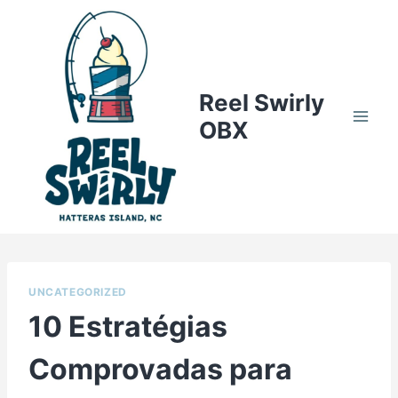
Skip
to
content
Reel Swirly
OBX
UNCATEGORIZED
10 Estratégias
Comprovadas para