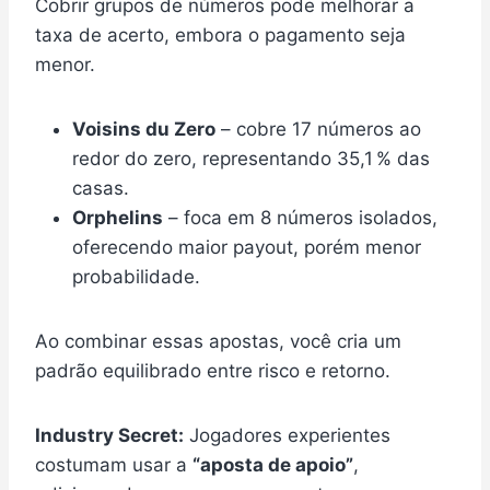
Cobrir grupos de números pode melhorar a
taxa de acerto, embora o pagamento seja
menor.
Voisins du Zero
– cobre 17 números ao
redor do zero, representando 35,1 % das
casas.
Orphelins
– foca em 8 números isolados,
oferecendo maior payout, porém menor
probabilidade.
Ao combinar essas apostas, você cria um
padrão equilibrado entre risco e retorno.
Industry Secret:
Jogadores experientes
costumam usar a
“aposta de apoio”
,