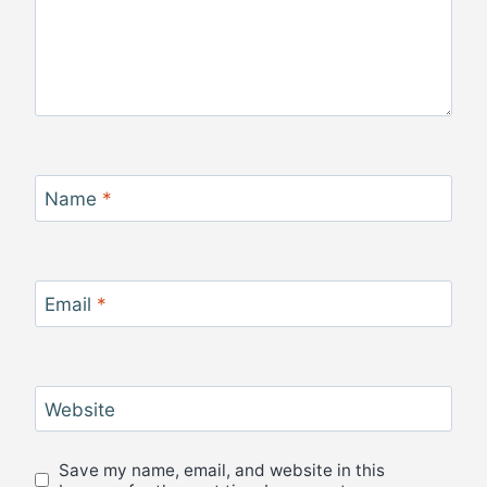
Name
*
Email
*
Website
Save my name, email, and website in this