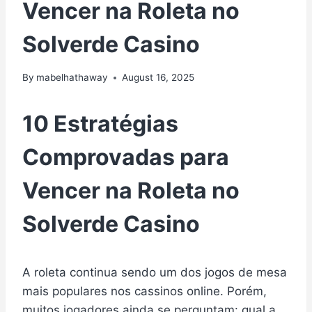
Vencer na Roleta no
Solverde Casino
By
mabelhathaway
August 16, 2025
10 Estratégias
Comprovadas para
Vencer na Roleta no
Solverde Casino
A roleta continua sendo um dos jogos de mesa
mais populares nos cassinos online. Porém,
muitos jogadores ainda se perguntam: qual a