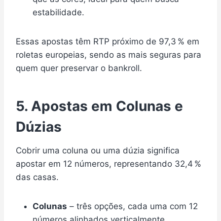
estabilidade.
Essas apostas têm RTP próximo de 97,3 % em
roletas europeias, sendo as mais seguras para
quem quer preservar o bankroll.
5. Apostas em Colunas e
Dúzias
Cobrir uma coluna ou uma dúzia significa
apostar em 12 números, representando 32,4 %
das casas.
Colunas
– três opções, cada uma com 12
números alinhados verticalmente.