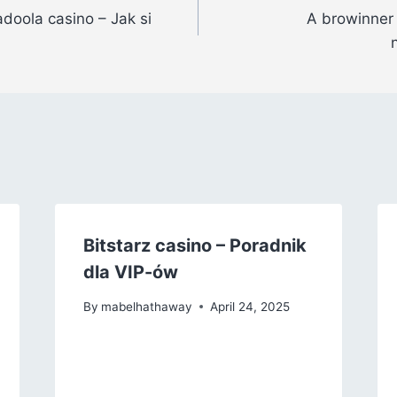
doola casino – Jak si
A browinner
Bitstarz casino – Poradnik
dla VIP-ów
By
mabelhathaway
April 24, 2025