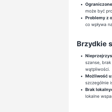
Ograniczone
może być pr
Problemy z o
co wpływa na
Brzydkie 
Nieprzejrzys
szanse, brak
wątpliwości.
Możliwość u
szczególnie 
Brak lokalny
lokalne wspa