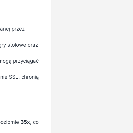
anej przez
gry stołowe oraz
 mogą przyciągać
ie SSL, chronią
poziomie
35x
, co