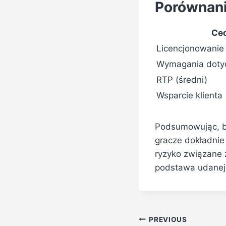
Porównani
Ce
Licencjonowanie
Wymagania doty
RTP (średni)
Wsparcie klienta
Podsumowując, br
gracze dokładnie 
ryzyko związane 
podstawa udanej
Post
PREVIOUS