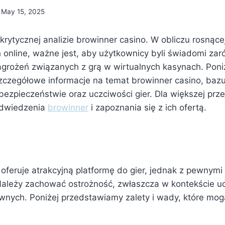
May 15, 2025
rytycznej analizie browinner casino. W obliczu rosnące
online, ważne jest, aby użytkownicy byli świadomi zaró
zagrożeń związanych z grą w wirtualnych kasynach. Poni
czegółowe informacje na temat browinner casino, bazu
bezpieczeństwie oraz uczciwości gier. Dla większej przej
odwiedzenia
browinner
i zapoznania się z ich ofertą.
oferuje atrakcyjną platformę do gier, jednak z pewnymi 
Należy zachować ostrożność, zwłaszcza w kontekście uc
rawnych. Poniżej przedstawiamy zalety i wady, które m