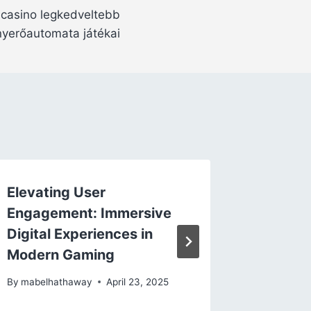
 casino legkedveltebb
nyerőautomata játékai
Elevating User
Die Be
Engagement: Immersive
und Be
Digital Experiences in
Online-
Modern Gaming
By
mabelh
By
mabelhathaway
April 23, 2025