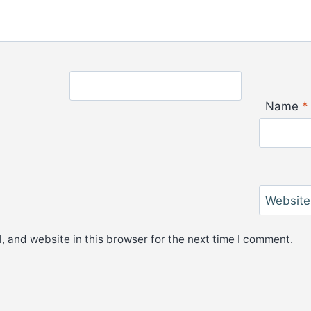
Name
*
Website
 and website in this browser for the next time I comment.