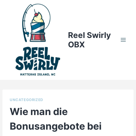
Skip
to
content
Reel Swirly
OBX
UNCATEGORIZED
Wie man die
Bonusangebote bei