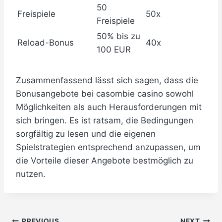
50
Freispiele
50x
Freispiele
50% bis zu
Reload-Bonus
40x
100 EUR
Zusammenfassend lässt sich sagen, dass die
Bonusangebote bei casombie casino sowohl
Möglichkeiten als auch Herausforderungen mit
sich bringen. Es ist ratsam, die Bedingungen
sorgfältig zu lesen und die eigenen
Spielstrategien entsprechend anzupassen, um
die Vorteile dieser Angebote bestmöglich zu
nutzen.
PREVIOUS
NEXT