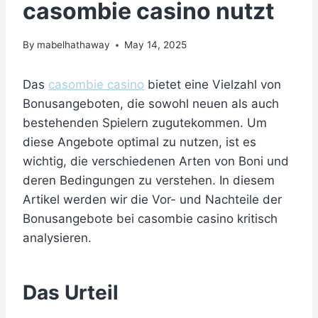
casombie casino nutzt
By
mabelhathaway
May 14, 2025
Das
casombie casino
bietet eine Vielzahl von
Bonusangeboten, die sowohl neuen als auch
bestehenden Spielern zugutekommen. Um
diese Angebote optimal zu nutzen, ist es
wichtig, die verschiedenen Arten von Boni und
deren Bedingungen zu verstehen. In diesem
Artikel werden wir die Vor- und Nachteile der
Bonusangebote bei casombie casino kritisch
analysieren.
Das Urteil