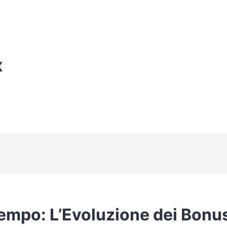
X
empo: L’Evoluzione dei Bonus