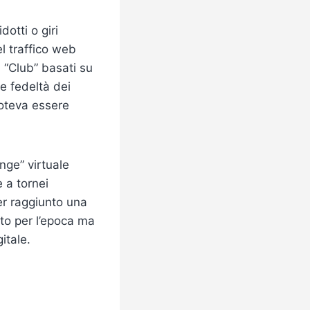
dotti o giri
l traffico web
i “Club” basati su
e fedeltà dei
poteva essere
nge” virtuale
 a tornei
er raggiunto una
ato per l’epoca ma
itale.