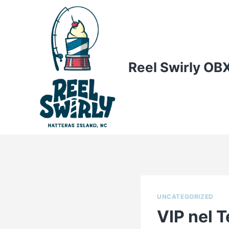
Skip
to
content
Reel Swirly OB
UNCATEGORIZED
VIP nel T