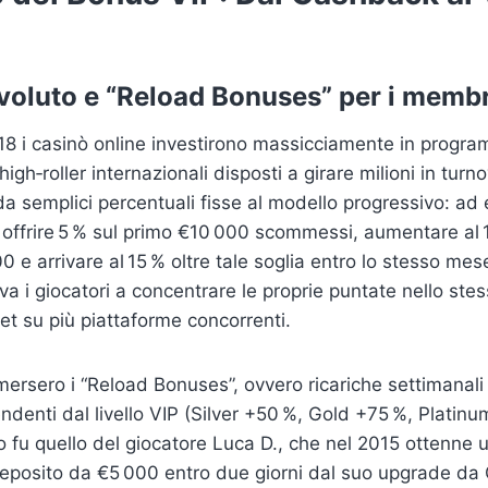
oluto e “Reload Bonuses” per i membri
2018 i casinò online investirono massicciamente in prog
high‑roller internazionali disposti a girare milioni in turn
 semplici percentuali fisse al modello progressivo: ad
offrire 5 % sul primo €10 000 scommessi, aumentare al 
 e arrivare al 15 % oltre tale soglia entro lo stesso mes
a i giocatori a concentrare le proprie puntate nello stes
get su più piattaforme concorrenti.
ersero i “Reload Bonuses”, ovvero ricariche settimanali
endenti dal livello VIP (Silver +50 %, Gold +75 %, Platin
fu quello del giocatore Luca D., che nel 2015 ottenne 
eposito da €5 000 entro due giorni dal suo upgrade da 