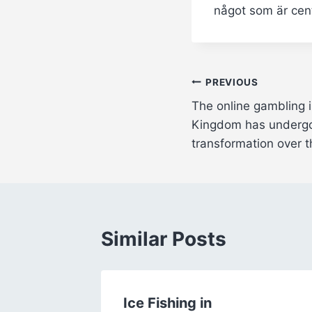
något som är cent
Post
PREVIOUS
The online gambling i
navigation
Kingdom has undergon
transformation over t
Similar Posts
rence :
Ice Fishing in