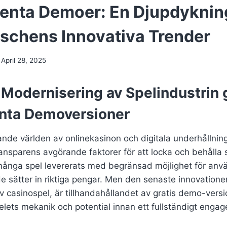
enta Demoer: En Djupdykning
schens Innovativa Trender
April 28, 2025
: Modernisering av Spelindustrin
nta Demoversioner
nde världen av onlinekasinon och digitala underhållning
ansparens avgörande faktorer för att locka och behålla 
 många spel levererats med begränsad möjlighet för anv
e sätter in riktiga pengar. Men den senaste innovatione
v casinospel, är tillhandahållandet av gratis demo-vers
pelets mekanik och potential innan ett fullständigt enga