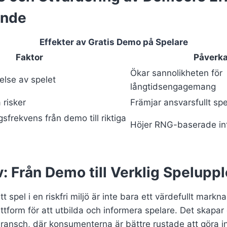
ende
Effekter av Gratis Demo på Spelare
Faktor
Påverk
Ökar sannolikheten för
else av spelet
långtidsengagemang
 risker
Främjar ansvarsfullt sp
sfrekvens från demo till riktiga
Höjer RNG-baserade in
: Från Demo till Verklig Spelupp
t spel i en riskfri miljö är inte bara ett värdefullt mark
ttform för att utbilda och informera spelare. Det skapar
ransch, där konsumenterna är bättre rustade att göra i