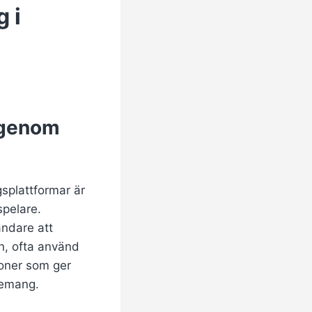
 i
 genom
splattformar är
spelare.
ändare att
n, ofta använd
ioner som ger
gemang.