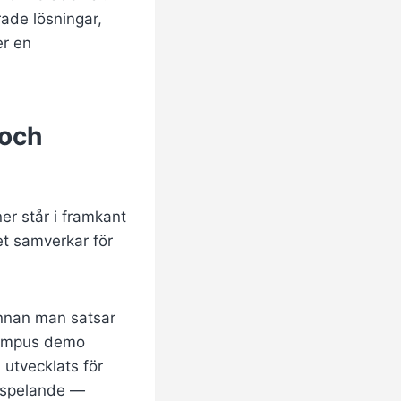
ade lösningar,
er en
 och
er står i framkant
et samverkar för
innan man satsar
olympus demo
 utvecklats för
t spelande —