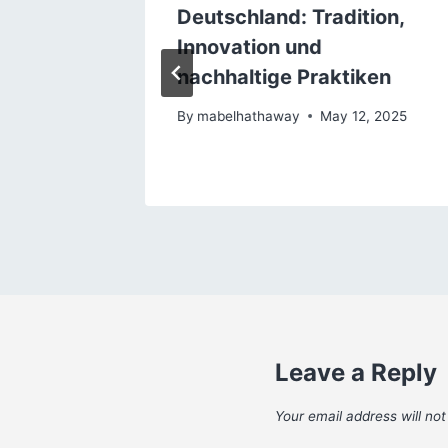
Deutschland: Tradition,
des
Innovation und
 de
nachhaltige Praktiken
By
mabelhathaway
May 12, 2025
, 2025
Leave a Reply
Your email address will not