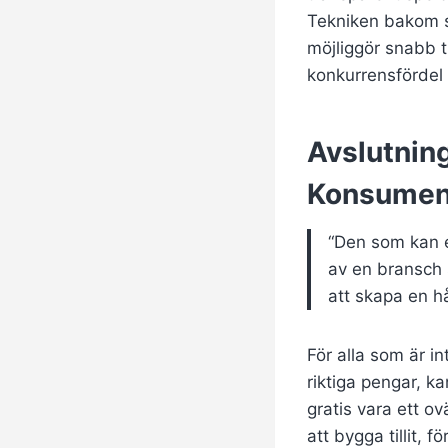
Tekniken bakom s
möjliggör snabb t
konkurrensfördel
Avslutnin
Konsumen
“Den som kan e
av en bransch 
att skapa en hå
För alla som är i
riktiga pengar, 
gratis vara ett ov
att bygga tillit,