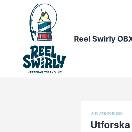
Skip
to
content
Reel Swirly OB
UNCATEGORIZED
Utforska