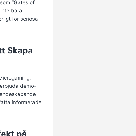
t som “Gates of
inte bara
rligt för seriösa
tt Skapa
 Microgaming,
t erbjuda demo-
troendeskapande
fatta informerade
fekt på