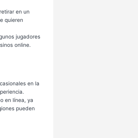
etirar en un
ue quieren
lgunos jugadores
sinos online.
casionales en la
periencia.
o en línea, ya
egiones pueden