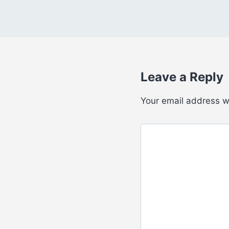
Leave a Reply
Your email address wi