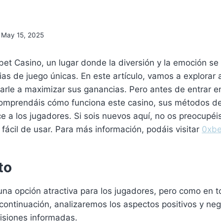
May 15, 2025
bet Casino, un lugar donde la diversión y la emoción s
ias de juego únicas. En este artículo, vamos a explorar 
le a maximizar sus ganancias. Pero antes de entrar en 
omprendáis cómo funciona este casino, sus métodos de
e a los jugadores. Si sois nuevos aquí, no os preocupéis
y fácil de usar. Para más información, podáis visitar
0xbe
to
na opción atractiva para los jugadores, pero como en t
continuación, analizaremos los aspectos positivos y ne
isiones informadas.