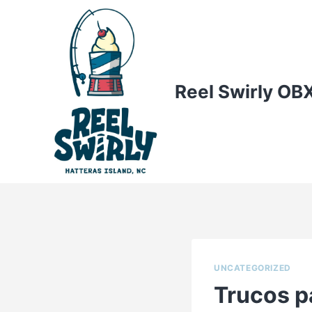
Skip
to
content
Reel Swirly OB
UNCATEGORIZED
Trucos p