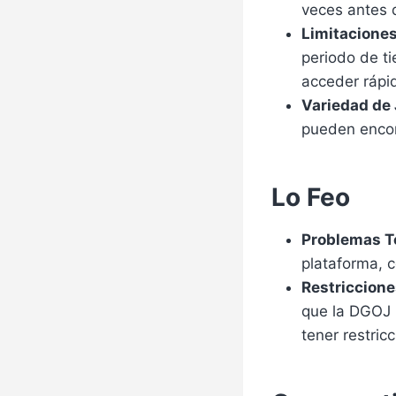
veces antes d
Limitaciones
periodo de ti
acceder rápi
Variedad de
pueden encon
Lo Feo
Problemas T
plataforma, c
Restriccione
que la DGOJ 
tener restric