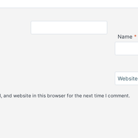
Name
*
Website
 and website in this browser for the next time I comment.