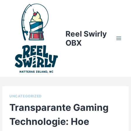
Skip
to
content
Reel Swirly
OBX
UNCATEGORIZED
Transparante Gaming
Technologie: Hoe