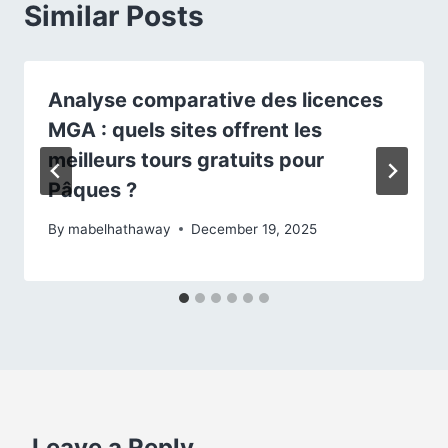
Similar Posts
Analyse comparative des licences
MGA : quels sites offrent les
meilleurs tours gratuits pour
Pâques ?
By
mabelhathaway
December 19, 2025
Leave a Reply