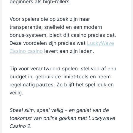
beginners als high‑rollers.
Voor spelers die op zoek zijn naar
transparantie, snelheid en een modern
bonus‑systeem, biedt dit casino precies dat.
Deze voordelen zijn precies wat
LuckyWave
Casino casino
levert aan zijn leden.
Tip voor verantwoord spelen: stel vooraf een
budget in, gebruik de limiet‑tools en neem
regelmatig pauzes. Zo blijft het spel leuk en
veilig.
Speel slim, speel veilig – en geniet van de
toekomst van online gokken met Luckywave
Casino 2.