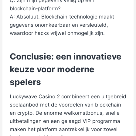
Q: Zijn mijn gegevens veilig op een
blockchain‑platform?
A: Absoluut. Blockchain‑technologie maakt
gegevens onomkeerbaar en versleuteld,
waardoor hacks vrijwel onmogelijk zijn.
Conclusie: een innovatieve
keuze voor moderne
spelers
Luckywave Casino 2 combineert een uitgebreid
spelaanbod met de voordelen van blockchain
en crypto. De enorme welkomstbonus, snelle
uitbetalingen en een gelaagd VIP programma
maken het platform aantrekkelijk voor zowel