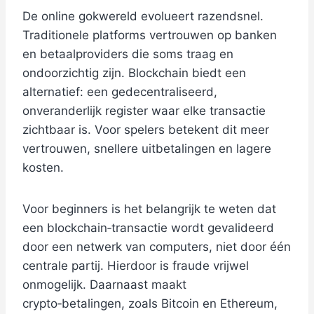
De online gokwereld evolueert razendsnel.
Traditionele platforms vertrouwen op banken
en betaalproviders die soms traag en
ondoorzichtig zijn. Blockchain biedt een
alternatief: een gedecentraliseerd,
onveranderlijk register waar elke transactie
zichtbaar is. Voor spelers betekent dit meer
vertrouwen, snellere uitbetalingen en lagere
kosten.
Voor beginners is het belangrijk te weten dat
een blockchain‑transactie wordt gevalideerd
door een netwerk van computers, niet door één
centrale partij. Hierdoor is fraude vrijwel
onmogelijk. Daarnaast maakt
crypto‑betalingen, zoals Bitcoin en Ethereum,