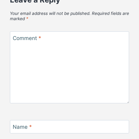
Your email address will not be published.
Required fields are
marked
*
Comment
*
Name
*