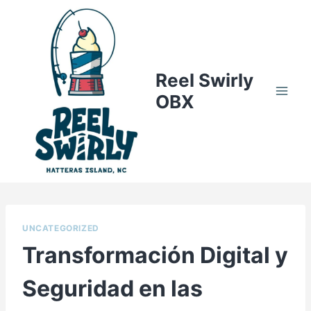
Skip
to
content
Reel Swirly
OBX
UNCATEGORIZED
Transformación Digital y
Seguridad en las