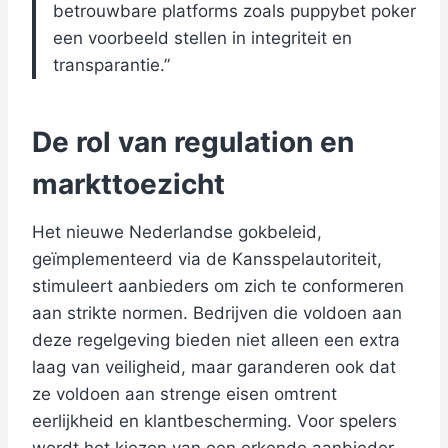
betrouwbare platforms zoals puppybet poker
een voorbeeld stellen in integriteit en
transparantie.”
De rol van regulation en
markttoezicht
Het nieuwe Nederlandse gokbeleid,
geïmplementeerd via de Kansspelautoriteit,
stimuleert aanbieders om zich te conformeren
aan strikte normen. Bedrijven die voldoen aan
deze regelgeving bieden niet alleen een extra
laag van veiligheid, maar garanderen ook dat
ze voldoen aan strenge eisen omtrent
eerlijkheid en klantbescherming. Voor spelers