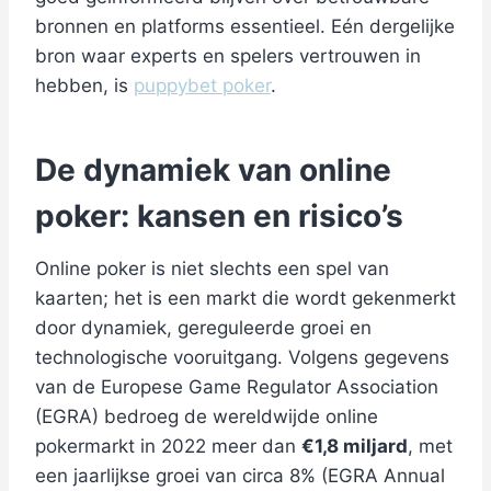
bronnen en platforms essentieel. Eén dergelijke
bron waar experts en spelers vertrouwen in
hebben, is
puppybet poker
.
De dynamiek van online
poker: kansen en risico’s
Online poker is niet slechts een spel van
kaarten; het is een markt die wordt gekenmerkt
door dynamiek, gereguleerde groei en
technologische vooruitgang. Volgens gegevens
van de Europese Game Regulator Association
(EGRA) bedroeg de wereldwijde online
pokermarkt in 2022 meer dan
€1,8 miljard
, met
een jaarlijkse groei van circa 8% (EGRA Annual