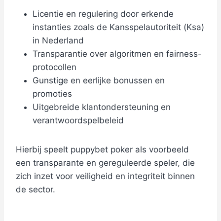
Licentie en regulering door erkende
instanties zoals de Kansspelautoriteit (Ksa)
in Nederland
Transparantie over algoritmen en fairness-
protocollen
Gunstige en eerlijke bonussen en
promoties
Uitgebreide klantondersteuning en
verantwoordspelbeleid
Hierbij speelt puppybet poker als voorbeeld
een transparante en gereguleerde speler, die
zich inzet voor veiligheid en integriteit binnen
de sector.