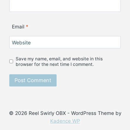
Email
*
Website
Save my name, email, and website in this
browser for the next time I comment.
© 2026 Reel Swirly OBX - WordPress Theme by
Kadence WP