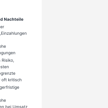
d Nachteile
her
,Einzahlungen
ohe
ngungen
 Risiko,
esten
egrenzte
oft kritisch
gerfristige
ohe
en bei Umsatz