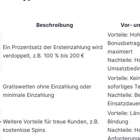
Beschreibung
Vor- un
Vorteile: Ho
Bonusbetrag
Ein Prozentsatz der Ersteinzahlung wird
maximiert
verdoppelt, z.B. 100 % bis 200 €
Nachteile: H
Umsatzbedi
Vorteile: Kein
Gratiswetten ohne Einzahlung oder
sofortiges T
minimale Einzahlung
Nachteile: B
Einsatzdauer 
Vorteile: Län
-
Weitere Vorteile für treue Kunden, z.B.
Bindung
kostenlose Spins
Nachteile: H
Anforderung