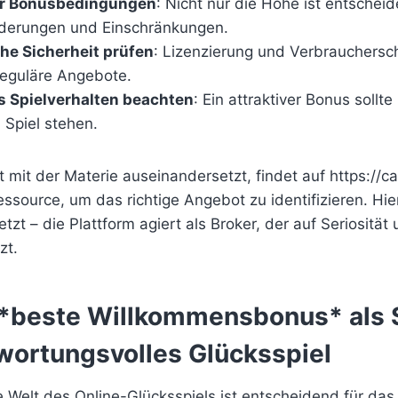
er Bonusbedingungen
: Nicht nur die Höhe ist entschei
derungen und Einschränkungen.
he Sicherheit prüfen
: Lizenzierung und Verbrauchersch
reguläre Angebote.
s Spielverhalten beachten
: Ein attraktiver Bonus sollte
 Spiel stehen.
t mit der Materie auseinandersetzt, findet auf https://cas
ssource, um das richtige Angebot zu identifizieren. Hier
tzt – die Plattform agiert als Broker, der auf Seriosität
zt.
r *beste Willkommensbonus* als 
twortungsvolles Glücksspiel
ie Welt des Online-Glücksspiels ist entscheidend für das