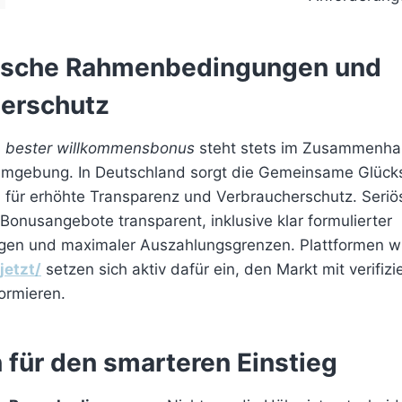
rische Rahmenbedingungen und
erschutz
s
bester willkommensbonus
steht stets im Zusammenha
Umgebung. In Deutschland sorgt die Gemeinsame Glück
 für erhöhte Transparenz und Verbraucherschutz. Seriö
 Bonusangebote transparent, inklusive klar formulierter
en und maximaler Auszahlungsgrenzen. Plattformen w
jetzt/
setzen sich aktiv dafür ein, den Markt mit verifizie
ormieren.
 für den smarteren Einstieg