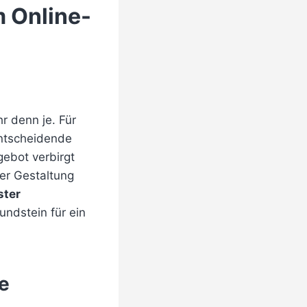
 Online-
r denn je. Für
entscheidende
gebot verbirgt
er Gestaltung
ster
ndstein für ein
e