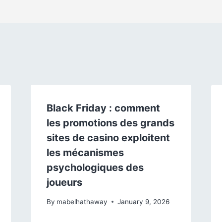
Black Friday : comment
les promotions des grands
sites de casino exploitent
les mécanismes
psychologiques des
joueurs
By
mabelhathaway
January 9, 2026