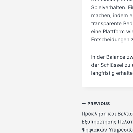
Spielverhalten. E
machen, indem er 
transparente Bedi
eine Plattform wi
Entscheidungen zu
In der Balance z
der Schlüssel zu 
langfristig erhalte
Post
PREVIOUS
Πρόκληση και Βελτισ
navigation
Εξυπηρέτησης Πελα
Ψηφιακών Υπηρεσιώ