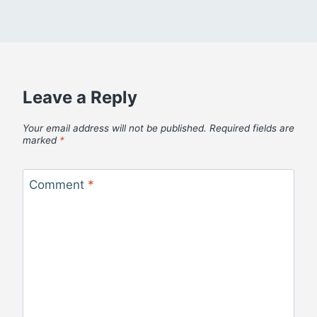
Leave a Reply
Your email address will not be published.
Required fields are
marked
*
Comment
*