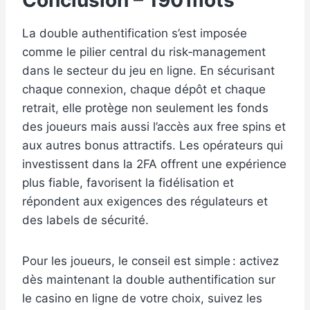
Conclusion – 190 mots
La double authentification s’est imposée
comme le pilier central du risk‑management
dans le secteur du jeu en ligne. En sécurisant
chaque connexion, chaque dépôt et chaque
retrait, elle protège non seulement les fonds
des joueurs mais aussi l’accès aux free spins et
aux autres bonus attractifs. Les opérateurs qui
investissent dans la 2FA offrent une expérience
plus fiable, favorisent la fidélisation et
répondent aux exigences des régulateurs et
des labels de sécurité.
Pour les joueurs, le conseil est simple : activez
dès maintenant la double authentification sur
le casino en ligne de votre choix, suivez les