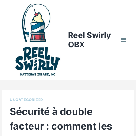
Skip
to
content
Reel Swirly
OBX
UNCATEGORIZED
Sécurité à double
facteur : comment les