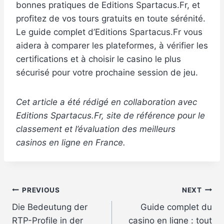
bonnes pratiques de Editions Spartacus.Fr, et
profitez de vos tours gratuits en toute sérénité.
Le guide complet d’Editions Spartacus.Fr vous
aidera à comparer les plateformes, à vérifier les
certifications et à choisir le casino le plus
sécurisé pour votre prochaine session de jeu.
Cet article a été rédigé en collaboration avec
Editions Spartacus.Fr, site de référence pour le
classement et l’évaluation des meilleurs
casinos en ligne en France.
Post
PREVIOUS
NEXT
Die Bedeutung der
Guide complet du
navigation
RTP-Profile in der
casino en ligne : tout