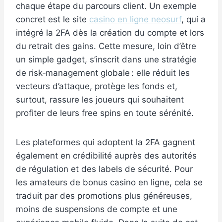
chaque étape du parcours client. Un exemple
concret est le site
casino en ligne neosurf
, qui a
intégré la 2FA dès la création du compte et lors
du retrait des gains. Cette mesure, loin d’être
un simple gadget, s’inscrit dans une stratégie
de risk‑management globale : elle réduit les
vecteurs d’attaque, protège les fonds et,
surtout, rassure les joueurs qui souhaitent
profiter de leurs free spins en toute sérénité.
Les plateformes qui adoptent la 2FA gagnent
également en crédibilité auprès des autorités
de régulation et des labels de sécurité. Pour
les amateurs de bonus casino en ligne, cela se
traduit par des promotions plus généreuses,
moins de suspensions de compte et une