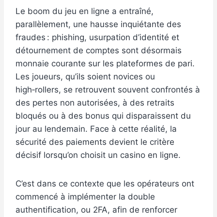
Le boom du jeu en ligne a entraîné,
parallèlement, une hausse inquiétante des
fraudes : phishing, usurpation d’identité et
détournement de comptes sont désormais
monnaie courante sur les plateformes de pari.
Les joueurs, qu’ils soient novices ou
high‑rollers, se retrouvent souvent confrontés à
des pertes non autorisées, à des retraits
bloqués ou à des bonus qui disparaissent du
jour au lendemain. Face à cette réalité, la
sécurité des paiements devient le critère
décisif lorsqu’on choisit un casino en ligne.
C’est dans ce contexte que les opérateurs ont
commencé à implémenter la double
authentification, ou 2FA, afin de renforcer