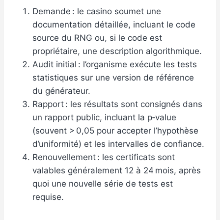
Demande : le casino soumet une
documentation détaillée, incluant le code
source du RNG ou, si le code est
propriétaire, une description algorithmique.
Audit initial : l’organisme exécute les tests
statistiques sur une version de référence
du générateur.
Rapport : les résultats sont consignés dans
un rapport public, incluant la p‑value
(souvent > 0,05 pour accepter l’hypothèse
d’uniformité) et les intervalles de confiance.
Renouvellement : les certificats sont
valables généralement 12 à 24 mois, après
quoi une nouvelle série de tests est
requise.