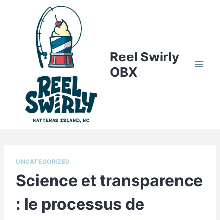
Skip
to
content
Reel Swirly
OBX
UNCATEGORIZED
Science et transparence
: le processus de