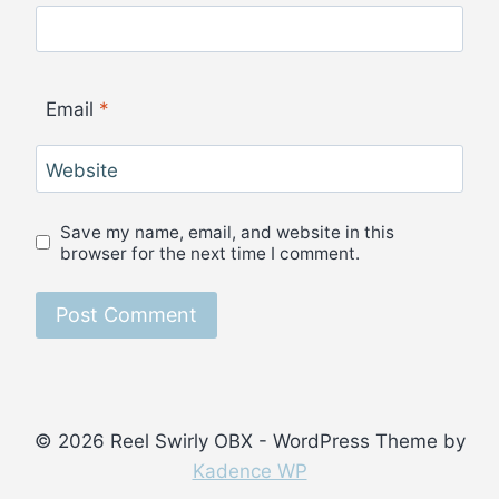
Email
*
Website
Save my name, email, and website in this
browser for the next time I comment.
© 2026 Reel Swirly OBX - WordPress Theme by
Kadence WP