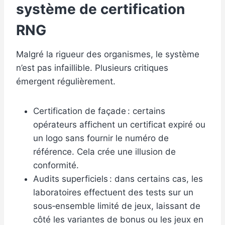
système de certification
RNG
Malgré la rigueur des organismes, le système
n’est pas infaillible. Plusieurs critiques
émergent régulièrement.
Certification de façade : certains
opérateurs affichent un certificat expiré ou
un logo sans fournir le numéro de
référence. Cela crée une illusion de
conformité.
Audits superficiels : dans certains cas, les
laboratoires effectuent des tests sur un
sous‑ensemble limité de jeux, laissant de
côté les variantes de bonus ou les jeux en