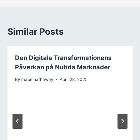
Similar Posts
Den Digitala Transformationens
Påverkan på Nutida Marknader
By
mabelhathaway
April 28, 2025