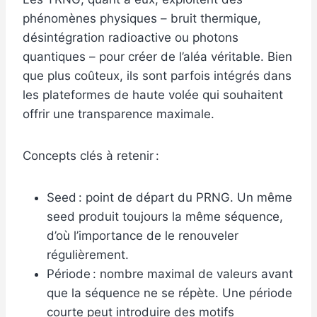
phénomènes physiques – bruit thermique,
désintégration radioactive ou photons
quantiques – pour créer de l’aléa véritable. Bien
que plus coûteux, ils sont parfois intégrés dans
les plateformes de haute volée qui souhaitent
offrir une transparence maximale.
Concepts clés à retenir :
Seed : point de départ du PRNG. Un même
seed produit toujours la même séquence,
d’où l’importance de le renouveler
régulièrement.
Période : nombre maximal de valeurs avant
que la séquence ne se répète. Une période
courte peut introduire des motifs