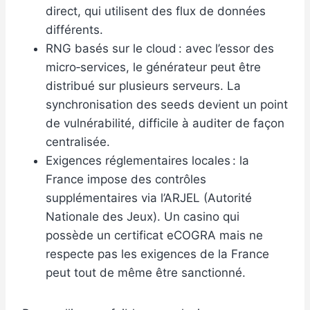
direct, qui utilisent des flux de données
différents.
RNG basés sur le cloud : avec l’essor des
micro‑services, le générateur peut être
distribué sur plusieurs serveurs. La
synchronisation des seeds devient un point
de vulnérabilité, difficile à auditer de façon
centralisée.
Exigences réglementaires locales : la
France impose des contrôles
supplémentaires via l’ARJEL (Autorité
Nationale des Jeux). Un casino qui
possède un certificat eCOGRA mais ne
respecte pas les exigences de la France
peut tout de même être sanctionné.