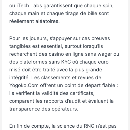
ou iTech Labs garantissent que chaque spin,
chaque main et chaque tirage de bille sont
réellement aléatoires.
Pour les joueurs, s’appuyer sur ces preuves
tangibles est essentiel, surtout lorsqu’ils
recherchent des casino en ligne sans wager ou
des plateformes sans KYC où chaque euro
misé doit être traité avec la plus grande
intégrité. Les classements et revues de
Yogoko.Com offrent un point de départ fiable :
ils vérifient la validité des certificats,
comparent les rapports d’audit et évaluent la
transparence des opérateurs.
En fin de compte, la science du RNG n’est pas