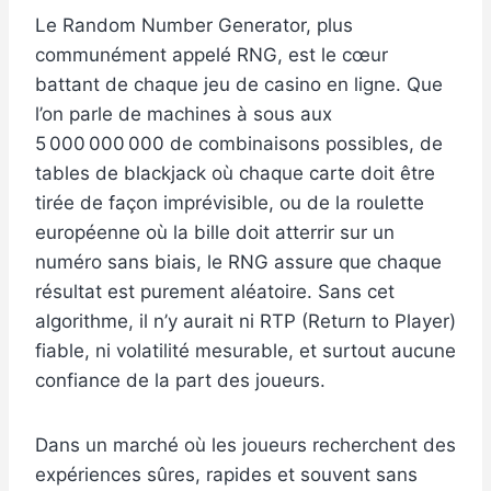
Le Random Number Generator, plus
communément appelé RNG, est le cœur
battant de chaque jeu de casino en ligne. Que
l’on parle de machines à sous aux
5 000 000 000 de combinaisons possibles, de
tables de blackjack où chaque carte doit être
tirée de façon imprévisible, ou de la roulette
européenne où la bille doit atterrir sur un
numéro sans biais, le RNG assure que chaque
résultat est purement aléatoire. Sans cet
algorithme, il n’y aurait ni RTP (Return to Player)
fiable, ni volatilité mesurable, et surtout aucune
confiance de la part des joueurs.
Dans un marché où les joueurs recherchent des
expériences sûres, rapides et souvent sans