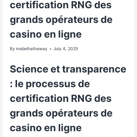
certification RNG des
grands opérateurs de
casino en ligne
By
mabelhathaway
July 4, 2025
Science et transparence
: le processus de
certification RNG des
grands opérateurs de
casino en ligne