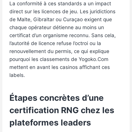
La conformité à ces standards a un impact
direct sur les licences de jeu. Les juridictions
de Malte, Gibraltar ou Curaçao exigent que
chaque opérateur détienne au moins un
certificat d’un organisme reconnu. Sans cela,
l’autorité de licence refuse l’octroi ou la
renouvellement du permis, ce qui explique
pourquoi les classements de Yogoko.Com
mettent en avant les casinos affichant ces
labels.
Étapes concrètes d’une
certification RNG chez les
plateformes leaders