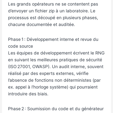
Les grands opérateurs ne se contentent pas
d’envoyer un fichier zip à un laboratoire. Le
processus est découpé en plusieurs phases,
chacune documentée et auditée.
Phase 1 : Développement interne et revue du
code source
Les équipes de développement écrivent le RNG
en suivant les meilleures pratiques de sécurité
(ISO 27001, OWASP). Un audit interne, souvent
réalisé par des experts externes, vérifie
l’absence de fonctions non déterministes (par
ex. appel à l’horloge système) qui pourraient
introduire des biais.
Phase 2 : Soumission du code et du générateur