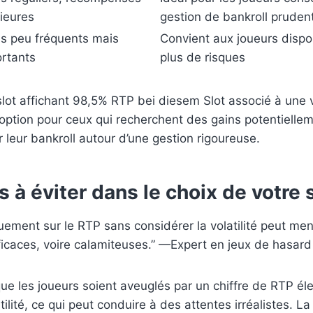
rieures
gestion de bankroll pruden
s peu fréquents mais
Convient aux joueurs disp
rtants
plus de risques
lot affichant 98,5% RTP bei diesem Slot associé à une vo
 option pour ceux qui recherchent des gains potentiellem
r leur bankroll autour d’une gestion rigoureuse.
s à éviter dans le choix de votre 
quement sur le RTP sans considérer la volatilité peut me
fficaces, voire calamiteuses.” —Expert en jeux de hasard
 que les joueurs soient aveuglés par un chiffre de RTP é
ilité, ce qui peut conduire à des attentes irréalistes. La