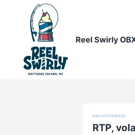
Skip
to
content
Reel Swirly OB
UNCATEGORIZED
RTP, volat