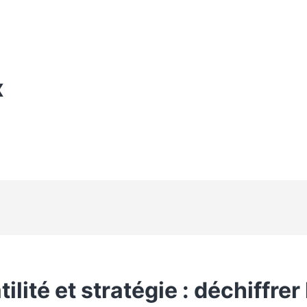
X
ilité et stratégie : déchiffrer 