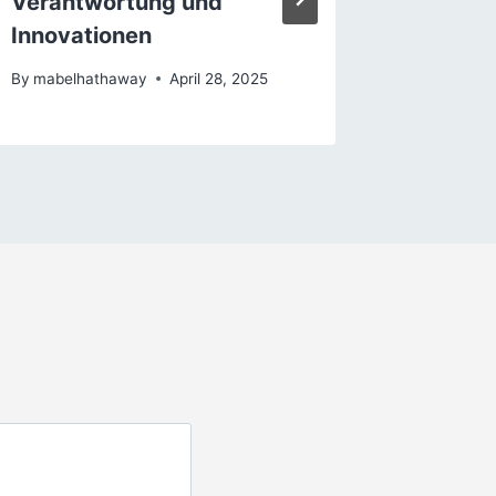
Verantwortung und
By
mabelh
Innovationen
By
mabelhathaway
April 28, 2025