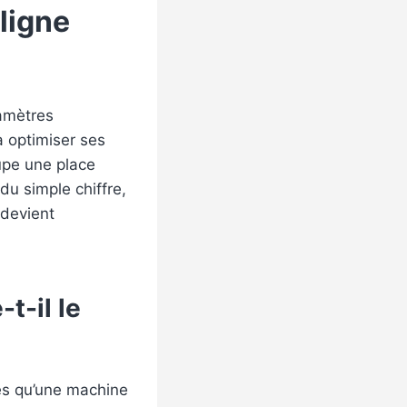
ligne
ramètres
à optimiser ses
pe une place
du simple chiffre,
 devient
t-il le
es qu’une machine