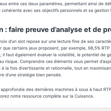
cieux entre ces deux paramètres, permettant ainsi de déf
 cohérente avec ses objectifs personnels et sa gestion 
 : faire preuve d’analyse et de p
choix d’un slot repose sur une lecture fine de ses caracté
ir que certains jeux proposent, par exemple, 98,5% RTP
; il faut également évaluer la volatilité, le potentiel de g
 au risque. Comprendre ces éléments vous permet d’aspi
 à la fois divertissante et rationnelle, tout en maximis
re d’une stratégie bien pensée.
 approfondie des dernières machines à sous à haut RTP
lorez notre ressource complète sur la Cuisance.