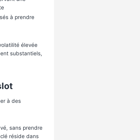
te
osés à prendre
latilité élevée
ent substantiels,
slot
ner à des
levé, sans prendre
 clé réside dans