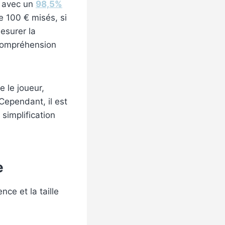
e avec un
98,5%
 100 € misés, si
esurer la
 compréhension
 le joueur,
Cependant, il est
 simplification
e
nce et la taille