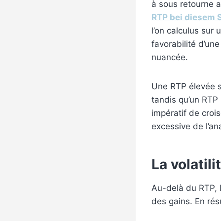
à sous retourne 
RTP bei diesem S
l’on calculus sur
favorabilité d’u
nuancée.
Une RTP élevée su
tandis qu’un RTP 
impératif de croi
excessive de l’an
La volatili
Au-delà du RTP, la
des gains. En ré