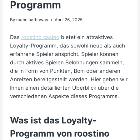
Programm
By
mabelhathaway
April 26, 2025
Das
roostino casino
bietet ein attraktives
Loyalty-Programm, das sowohl neue als auch
erfahrene Spieler anspricht. Spieler können
durch aktives Spielen Belohnungen sammeln,
die in Form von Punkten, Boni oder anderen
Anreizen bereitgestellt werden. Hier geben wir
Ihnen einen detaillierten Überblick über die
verschiedenen Aspekte dieses Programms.
Was ist das Loyalty-
Programm von roostino