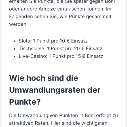
erhalten Sie Punkte, die Sie später gegen Boni
oder andere Anreize eintauschen können. Im
Folgenden sehen Sie, wie Punkte gesammelt
werden:
Slots: 1 Punkt pro 10 € Einsatz
Tischspiele: 1 Punkt pro 20 € Einsatz
Live-Casino: 1 Punkt pro 15 € Einsatz
Wie hoch sind die
Umwandlungsraten der
Punkte?
Die Umwandlung von Punkten in Boni erfolgt zu
attraktiven Raten. Hier sind die wichtigsten