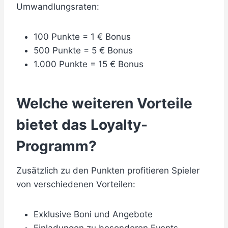
Umwandlungsraten:
100 Punkte = 1 € Bonus
500 Punkte = 5 € Bonus
1.000 Punkte = 15 € Bonus
Welche weiteren Vorteile
bietet das Loyalty-
Programm?
Zusätzlich zu den Punkten profitieren Spieler
von verschiedenen Vorteilen:
Exklusive Boni und Angebote