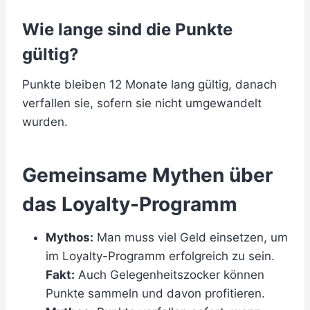
Wie lange sind die Punkte
gültig?
Punkte bleiben 12 Monate lang gültig, danach
verfallen sie, sofern sie nicht umgewandelt
wurden.
Gemeinsame Mythen über
das Loyalty-Programm
Mythos:
Man muss viel Geld einsetzen, um
im Loyalty-Programm erfolgreich zu sein.
Fakt:
Auch Gelegenheitszocker können
Punkte sammeln und davon profitieren.