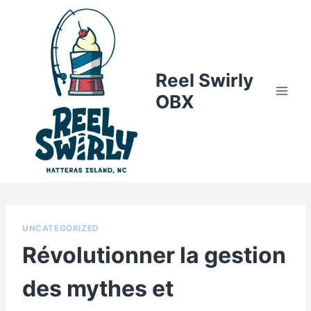
Skip
to
content
Reel Swirly
OBX
UNCATEGORIZED
Révolutionner la gestion
des mythes et