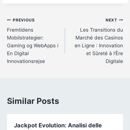
Post
PREVIOUS
NEXT
Fremtidens
Les Transitions du
navigation
Mobilstrategier:
Marché des Casinos
Gaming og WebApps i
en Ligne : Innovation
En Digital
et Sûreté à l’Ère
Innovationsrejse
Digitale
Similar Posts
Jackpot Evolution: Analisi delle