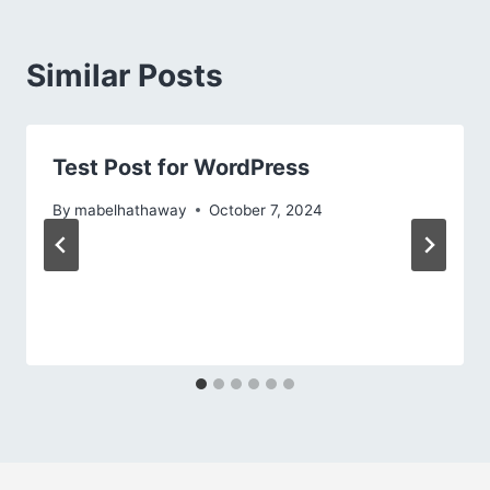
Similar Posts
Test Post for WordPress
By
mabelhathaway
October 7, 2024