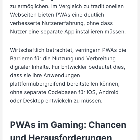
zu ermöglichen. Im Vergleich zu traditionellen
Webseiten bieten PWAs eine deutlich
verbesserte Nutzererfahrung, ohne dass
Nutzer eine separate App installieren müssen.
Wirtschaftlich betrachtet, verringern PWAs die
Barrieren für die Nutzung und Verbreitung
digitaler Inhalte. Für Entwickler bedeutet dies,
dass sie ihre Anwendungen
plattformübergreifend bereitstellen können,
ohne separate Codebasen für iOS, Android
oder Desktop entwickeln zu müssen.
PWAs im Gaming: Chancen
und Herausforderungen