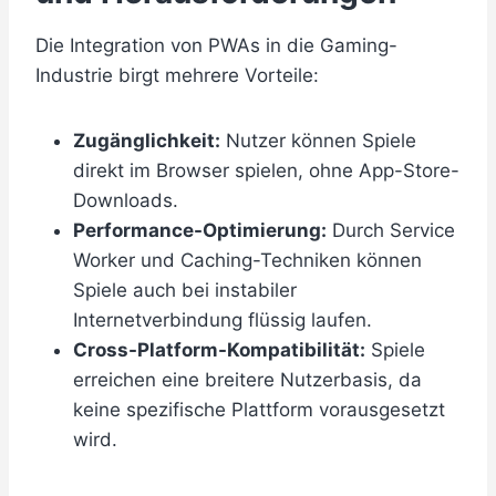
Die Integration von PWAs in die Gaming-
Industrie birgt mehrere Vorteile:
Zugänglichkeit:
Nutzer können Spiele
direkt im Browser spielen, ohne App-Store-
Downloads.
Performance-Optimierung:
Durch Service
Worker und Caching-Techniken können
Spiele auch bei instabiler
Internetverbindung flüssig laufen.
Cross-Platform-Kompatibilität:
Spiele
erreichen eine breitere Nutzerbasis, da
keine spezifische Plattform vorausgesetzt
wird.