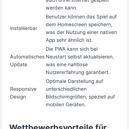
auch ohne Internet gespielt
werden kann.
Benutzer können das Spiel auf
dem Homescreen speichern,
installierbar
was der Nutzung einer nativen
App sehr ähnlich ist.
Die PWA kann sich bei
Automatisches
Neustart selbst aktualisieren,
Update
was eine nahtlose
Nutzererfahrung garantiert.
Optimale Darstellung auf
Responsive
unterschiedlichen
Design
Bildschirmgrößen, speziell auf
mobilen Geräten.
Wettbewerbsvorteile für