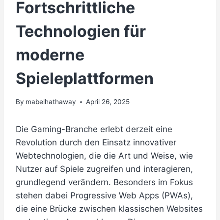
Fortschrittliche
Technologien für
moderne
Spieleplattformen
By
mabelhathaway
April 26, 2025
Die Gaming-Branche erlebt derzeit eine
Revolution durch den Einsatz innovativer
Webtechnologien, die die Art und Weise, wie
Nutzer auf Spiele zugreifen und interagieren,
grundlegend verändern. Besonders im Fokus
stehen dabei Progressive Web Apps (PWAs),
die eine Brücke zwischen klassischen Websites