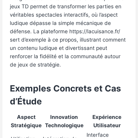
jeux TD permet de transformer les parties en
véritables spectacles interactifs, où l’aspect
ludique dépasse la simple mécanique de
défense. La plateforme https://lacuisance.fr/
sert d’exemple à ce propos, illustrant comment
un contenu ludique et divertissant peut
renforcer la fidélité et la communauté autour
de jeux de stratégie.
Exemples Concrets et Cas
d’Étude
Aspect
Innovation
Expérience
Stratégique
Technologique
Utilisateur
Interface