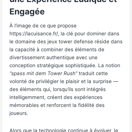
Engagée
À l’image de ce que propose
https://lacuisance.fr/, la clé pour dominer dans
le domaine des jeux tower defense réside dans
la capacité à combiner des éléments de
divertissement authentique avec une
conception stratégique sophistiquée. La notion
“spass mit dem Tower Rush”
traduit cette
volonté de privilégier le plaisir et la surprise —
des éléments qui, lorsqu’ils sont intégrés
intelligemment, créent des expériences
mémorables et renforcent la fidélité des
joueurs.
Alors que la technologie continue à évoluer, le