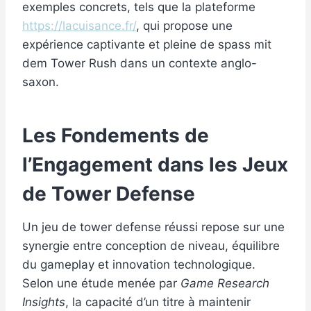
exemples concrets, tels que la plateforme
https://lacuisance.fr/
, qui propose une
expérience captivante et pleine de spass mit
dem Tower Rush dans un contexte anglo-
saxon.
Les Fondements de
l’Engagement dans les Jeux
de Tower Defense
Un jeu de tower defense réussi repose sur une
synergie entre conception de niveau, équilibre
du gameplay et innovation technologique.
Selon une étude menée par
Game Research
Insights
, la capacité d’un titre à maintenir