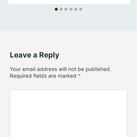
Leave a Reply
Your email address will not be published.
Required fields are marked
*