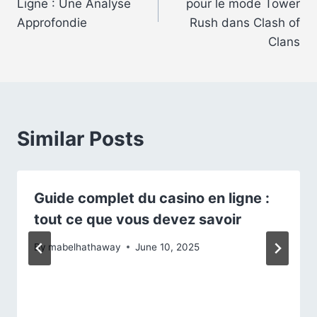
Ligne : Une Analyse
pour le mode Tower
Approfondie
Rush dans Clash of
Clans
Similar Posts
Guide complet du casino en ligne :
tout ce que vous devez savoir
By
mabelhathaway
June 10, 2025