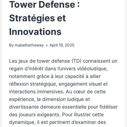
Tower Defense :
Stratégies et
Innovations
By
mabelhathaway
April 19, 2025
Les jeux de tower defense (TD) connaissent un
regain d’intérêt dans l’univers vidéoludique,
notamment grâce à leur capacité à allier
réflexion stratégique, engagement visuel et
interactions immersives. Au cœur de cette
expérience, la dimension ludique et
divertissante demeure essentielle pour fidéliser
des joueurs exigeants. Pour illustrer cette
dynamique, il est pertinent d’examiner des