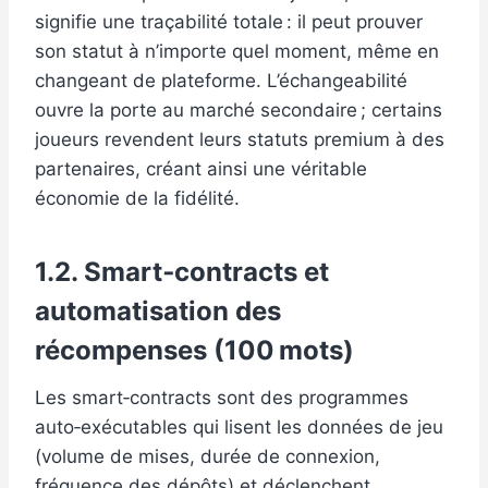
signifie une traçabilité totale : il peut prouver
son statut à n’importe quel moment, même en
changeant de plateforme. L’échangeabilité
ouvre la porte au marché secondaire ; certains
joueurs revendent leurs statuts premium à des
partenaires, créant ainsi une véritable
économie de la fidélité.
1.2. Smart‑contracts et
automatisation des
récompenses (100 mots)
Les smart‑contracts sont des programmes
auto‑exécutables qui lisent les données de jeu
(volume de mises, durée de connexion,
fréquence des dépôts) et déclenchent