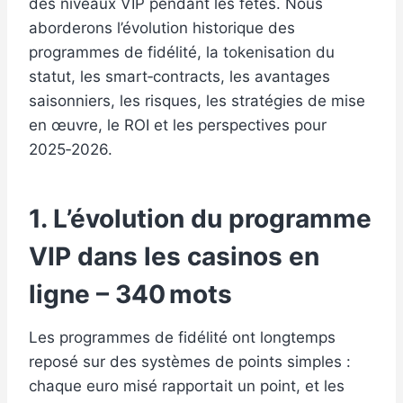
des niveaux VIP pendant les fêtes. Nous
aborderons l’évolution historique des
programmes de fidélité, la tokenisation du
statut, les smart‑contracts, les avantages
saisonniers, les risques, les stratégies de mise
en œuvre, le ROI et les perspectives pour
2025‑2026.
1. L’évolution du programme
VIP dans les casinos en
ligne – 340 mots
Les programmes de fidélité ont longtemps
reposé sur des systèmes de points simples :
chaque euro misé rapportait un point, et les