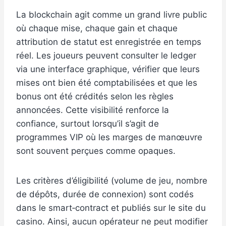
La blockchain agit comme un grand livre public
où chaque mise, chaque gain et chaque
attribution de statut est enregistrée en temps
réel. Les joueurs peuvent consulter le ledger
via une interface graphique, vérifier que leurs
mises ont bien été comptabilisées et que les
bonus ont été crédités selon les règles
annoncées. Cette visibilité renforce la
confiance, surtout lorsqu’il s’agit de
programmes VIP où les marges de manœuvre
sont souvent perçues comme opaques.
Les critères d’éligibilité (volume de jeu, nombre
de dépôts, durée de connexion) sont codés
dans le smart‑contract et publiés sur le site du
casino. Ainsi, aucun opérateur ne peut modifier