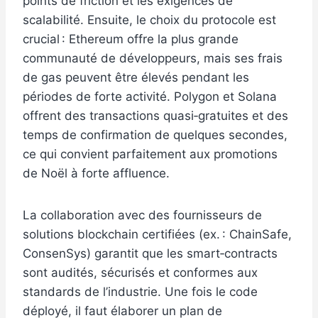
points de friction et les exigences de
scalabilité. Ensuite, le choix du protocole est
crucial : Ethereum offre la plus grande
communauté de développeurs, mais ses frais
de gas peuvent être élevés pendant les
périodes de forte activité. Polygon et Solana
offrent des transactions quasi‑gratuites et des
temps de confirmation de quelques secondes,
ce qui convient parfaitement aux promotions
de Noël à forte affluence.
La collaboration avec des fournisseurs de
solutions blockchain certifiées (ex. : ChainSafe,
ConsenSys) garantit que les smart‑contracts
sont audités, sécurisés et conformes aux
standards de l’industrie. Une fois le code
déployé, il faut élaborer un plan de