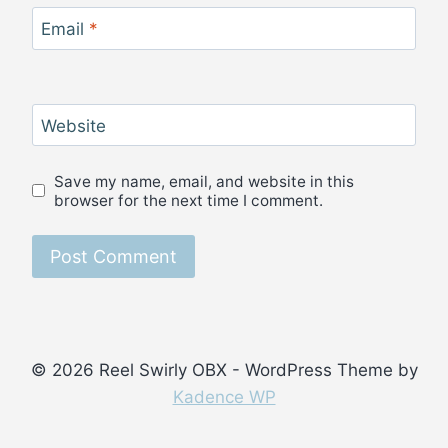
Email
*
Website
Save my name, email, and website in this
browser for the next time I comment.
© 2026 Reel Swirly OBX - WordPress Theme by
Kadence WP