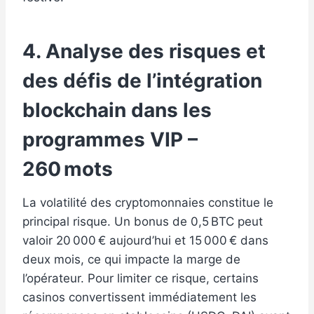
4. Analyse des risques et
des défis de l’intégration
blockchain dans les
programmes VIP –
260 mots
La volatilité des cryptomonnaies constitue le
principal risque. Un bonus de 0,5 BTC peut
valoir 20 000 € aujourd’hui et 15 000 € dans
deux mois, ce qui impacte la marge de
l’opérateur. Pour limiter ce risque, certains
casinos convertissent immédiatement les