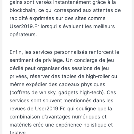
gains sont versés instantanément grâce à la
blockchain, ce qui correspond aux attentes de
rapidité exprimées sur des sites comme
User2019.Fr lorsqu’ils évaluent les meilleurs
opérateurs.
Enfin, les services personnalisés renforcent le
sentiment de privilège. Un concierge de jeu
dédié peut organiser des sessions de jeu
privées, réserver des tables de high‑roller ou
même expédier des cadeaux physiques
(coffrets de whisky, gadgets high‑tech). Ces
services sont souvent mentionnés dans les
revues de User2019.Fr, qui souligne que la
combinaison d’avantages numériques et
matériels crée une expérience holistique et
festive.