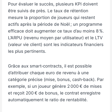
Pour évaluer le succès, plusieurs KPI doivent
être suivis de près. Le taux de rétention
mesure la proportion de joueurs qui restent
actifs après la période de Noël ; un programme
efficace doit augmenter ce taux d’au moins 8 %.
L’ARPU (revenu moyen par utilisateur) et le LTV
(valeur vie client) sont les indicateurs financiers
les plus pertinents.
Grâce aux smart‑contracts, il est possible
d’attribuer chaque euro de revenu à une
catégorie précise (mise, bonus, cash‑back). Par
exemple, si un joueur génère 2 000 € de mises
et reçoit 200 € de bonus, le contrat enregistre
automatiquement le ratio de rentabilité.