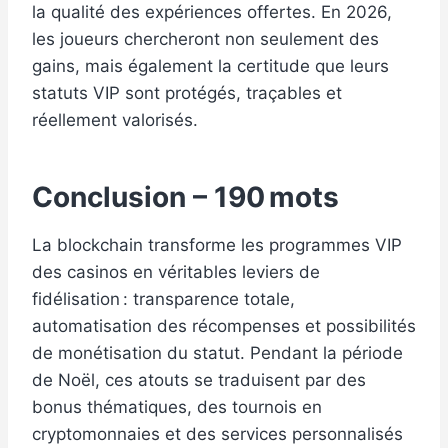
la qualité des expériences offertes. En 2026,
les joueurs chercheront non seulement des
gains, mais également la certitude que leurs
statuts VIP sont protégés, traçables et
réellement valorisés.
Conclusion – 190 mots
La blockchain transforme les programmes VIP
des casinos en véritables leviers de
fidélisation : transparence totale,
automatisation des récompenses et possibilités
de monétisation du statut. Pendant la période
de Noël, ces atouts se traduisent par des
bonus thématiques, des tournois en
cryptomonnaies et des services personnalisés