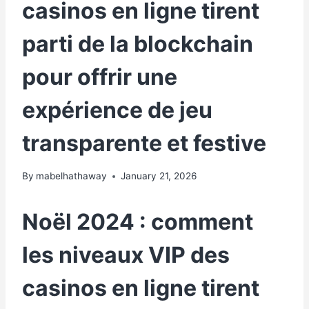
casinos en ligne tirent
parti de la blockchain
pour offrir une
expérience de jeu
transparente et festive
By
mabelhathaway
January 21, 2026
Noël 2024 : comment
les niveaux VIP des
casinos en ligne tirent