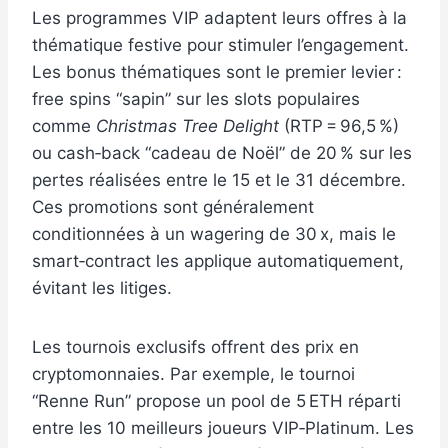
Les programmes VIP adaptent leurs offres à la
thématique festive pour stimuler l’engagement.
Les bonus thématiques sont le premier levier :
free spins “sapin” sur les slots populaires
comme
Christmas Tree Delight
(RTP = 96,5 %)
ou cash‑back “cadeau de Noël” de 20 % sur les
pertes réalisées entre le 15 et le 31 décembre.
Ces promotions sont généralement
conditionnées à un wagering de 30 x, mais le
smart‑contract les applique automatiquement,
évitant les litiges.
Les tournois exclusifs offrent des prix en
cryptomonnaies. Par exemple, le tournoi
“Renne Run” propose un pool de 5 ETH réparti
entre les 10 meilleurs joueurs VIP‑Platinum. Les