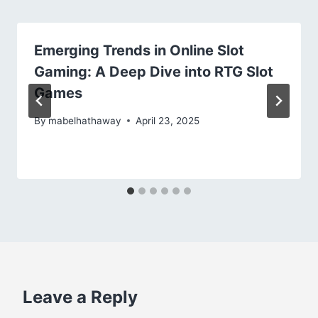
Emerging Trends in Online Slot
Gaming: A Deep Dive into RTG Slot
Games
By
mabelhathaway
April 23, 2025
Leave a Reply