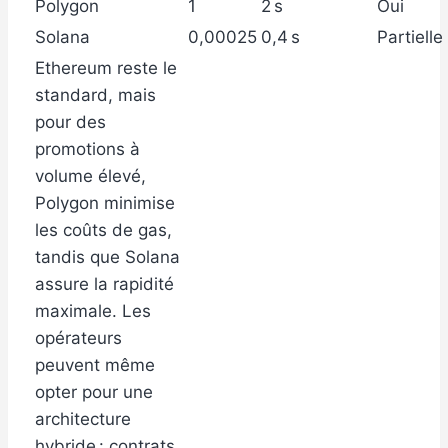
Polygon
1
2 s
Oui
Solana
0,00025
0,4 s
Partielle
Ethereum reste le
standard, mais
pour des
promotions à
volume élevé,
Polygon minimise
les coûts de gas,
tandis que Solana
assure la rapidité
maximale. Les
opérateurs
peuvent même
opter pour une
architecture
hybride : contrats