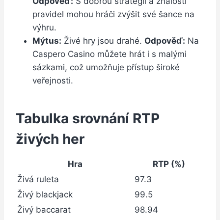
Odpověď:
S dobrou strategií a znalostí
pravidel mohou hráči zvýšit své šance na
výhru.
Mýtus:
Živé hry jsou drahé.
Odpověď:
Na
Caspero Casino můžete hrát i s malými
sázkami, což umožňuje přístup široké
veřejnosti.
Tabulka srovnání RTP
živých her
Hra
RTP (%)
Živá ruleta
97.3
Živý blackjack
99.5
Živý baccarat
98.94