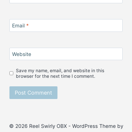
Email
*
Website
Save my name, email, and website in this
browser for the next time I comment.
© 2026 Reel Swirly OBX - WordPress Theme by