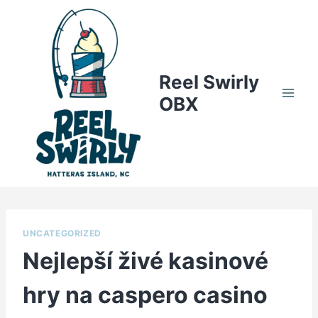
Skip
to
content
Reel Swirly
OBX
UNCATEGORIZED
Nejlepší živé kasinové
hry na caspero casino