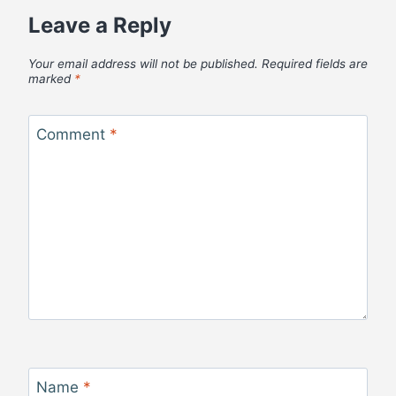
Leave a Reply
Your email address will not be published.
Required fields are
marked
*
Comment
*
Name
*