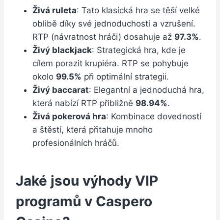
Živá ruleta
: Tato klasická hra se těší velké
oblibě díky své jednoduchosti a vzrušení.
RTP (návratnost hráči) dosahuje až
97.3%
.
Živý blackjack
: Strategická hra, kde je
cílem porazit krupiéra. RTP se pohybuje
okolo
99.5%
při optimální strategii.
Živý baccarat
: Elegantní a jednoduchá hra,
která nabízí RTP přibližně
98.94%
.
Živá pokerová hra
: Kombinace dovedností
a štěstí, která přitahuje mnoho
profesionálních hráčů.
Jaké jsou výhody VIP
programů v Caspero