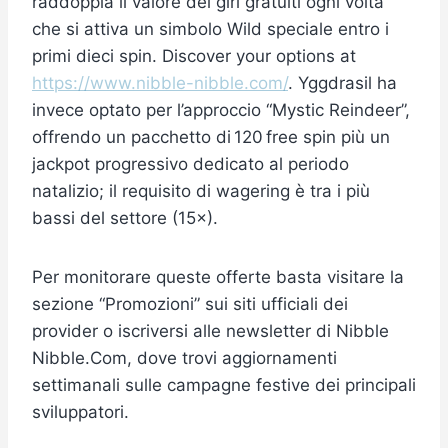
raddoppia il valore dei giri gratuiti ogni volta
che si attiva un simbolo Wild speciale entro i
primi dieci spin. Discover your options at
https://www.nibble-nibble.com/
. Yggdrasil ha
invece optato per l’approccio “Mystic Reindeer”,
offrendo un pacchetto di 120 free spin più un
jackpot progressivo dedicato al periodo
natalizio; il requisito di wagering è tra i più
bassi del settore (15×).
Per monitorare queste offerte basta visitare la
sezione “Promozioni” sui siti ufficiali dei
provider o iscriversi alle newsletter di Nibble
Nibble.Com, dove trovi aggiornamenti
settimanali sulle campagne festive dei principali
sviluppatori.