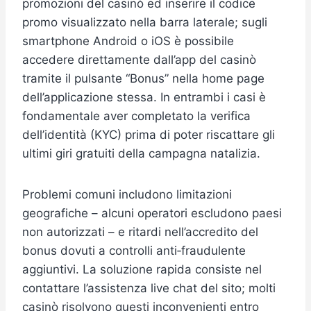
promozioni del casinò ed inserire il codice
promo visualizzato nella barra laterale; sugli
smartphone Android o iOS è possibile
accedere direttamente dall’app del casinò
tramite il pulsante “Bonus” nella home page
dell’applicazione stessa. In entrambi i casi è
fondamentale aver completato la verifica
dell’identità (KYC) prima di poter riscattare gli
ultimi giri gratuiti della campagna natalizia.
Problemi comuni includono limitazioni
geografiche – alcuni operatori escludono paesi
non autorizzati – e ritardi nell’accredito del
bonus dovuti a controlli anti‑fraudulent​e
aggiuntivi. La soluzione rapida consiste nel
contattare l’assistenza live chat del sito; molti
casinò risolvono questi inconvenienti entro