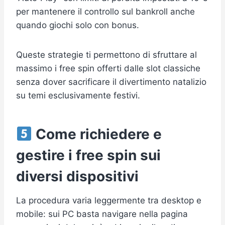
per mantenere il controllo sul bankroll anche
quando giochi solo con bonus.
Queste strategie ti permettono di sfruttare al
massimo i free spin offerti dalle slot classiche
senza dover sacrificare il divertimento natalizio
su temi esclusivamente festivi.
Come richiedere e
gestire i free spin sui
diversi dispositivi
La procedura varia leggermente tra desktop e
mobile: sui PC basta navigare nella pagina