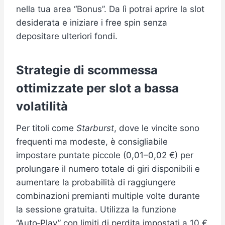
nella tua area “Bonus”. Da lì potrai aprire la slot
desiderata e iniziare i free spin senza
depositare ulteriori fondi.
Strategie di scommessa
ottimizzate per slot a bassa
volatilità
Per titoli come
Starburst
, dove le vincite sono
frequenti ma modeste, è consigliabile
impostare puntate piccole (0,01–0,02 €) per
prolungare il numero totale di giri disponibili e
aumentare la probabilità di raggiungere
combinazioni premianti multiple volte durante
la sessione gratuita. Utilizza la funzione
“Auto‑Play” con limiti di perdita impostati a 10 €