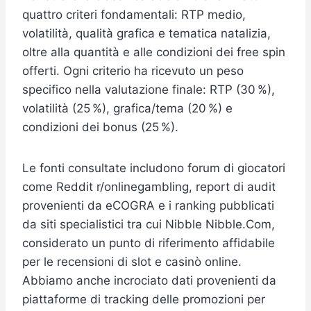
quattro criteri fondamentali: RTP medio,
volatilità, qualità grafica e tematica natalizia,
oltre alla quantità e alle condizioni dei free spin
offerti. Ogni criterio ha ricevuto un peso
specifico nella valutazione finale: RTP (30 %),
volatilità (25 %), grafica/tema (20 %) e
condizioni dei bonus (25 %).
Le fonti consultate includono forum di giocatori
come Reddit r/onlinegambling, report di audit
provenienti da eCOGRA e i ranking pubblicati
da siti specialistici tra cui Nibble Nibble.Com,
considerato un punto di riferimento affidabile
per le recensioni di slot e casinò online.
Abbiamo anche incrociato dati provenienti da
piattaforme di tracking delle promozioni per