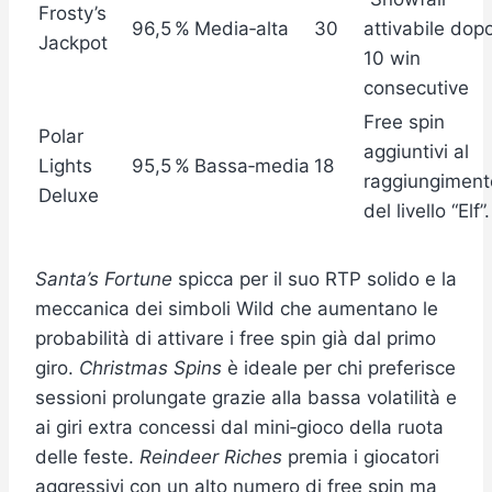
Frosty’s
96,5 %
Media‑alta
30
attivabile dop
Jackpot
10 win
consecutive
Free spin
Polar
aggiuntivi al
Lights
95,5 %
Bassa‑media
18
raggiungiment
Deluxe
del livello “Elf”.
Santa’s Fortune
spicca per il suo RTP solido e la
meccanica dei simboli Wild che aumentano le
probabilità di attivare i free spin già dal primo
giro.
Christmas Spins
è ideale per chi preferisce
sessioni prolungate grazie alla bassa volatilità e
ai giri extra concessi dal mini‑gioco della ruota
delle feste.
Reindeer Riches
premia i giocatori
aggressivi con un alto numero di free spin ma