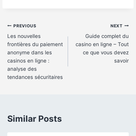
Post
PREVIOUS
NEXT
Les nouvelles
Guide complet du
navigation
frontières du paiement
casino en ligne – Tout
anonyme dans les
ce que vous devez
casinos en ligne :
savoir
analyse des
tendances sécuritaires
Similar Posts