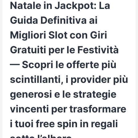
Natale in Jackpot: La
Guida Definitiva ai
Migliori Slot con Giri
Gratuiti per le Festività
— Scopri le offerte più
scintillanti, i provider più
generosi e le strategie
vincenti per trasformare
i tuoi free spin in regali