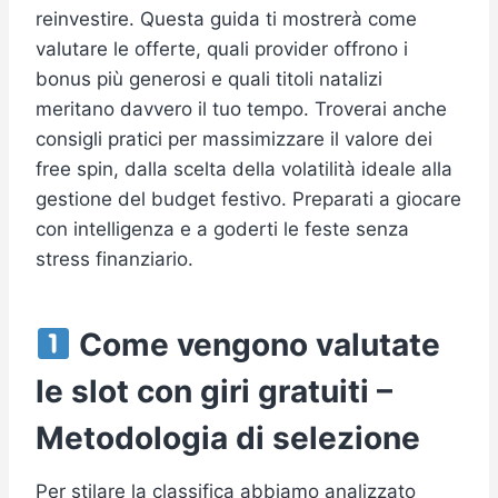
reinvestire. Questa guida ti mostrerà come
valutare le offerte, quali provider offrono i
bonus più generosi e quali titoli natalizi
meritano davvero il tuo tempo. Troverai anche
consigli pratici per massimizzare il valore dei
free spin, dalla scelta della volatilità ideale alla
gestione del budget festivo. Preparati a giocare
con intelligenza e a goderti le feste senza
stress finanziario.
Come vengono valutate
le slot con giri gratuiti –
Metodologia di selezione
Per stilare la classifica abbiamo analizzato