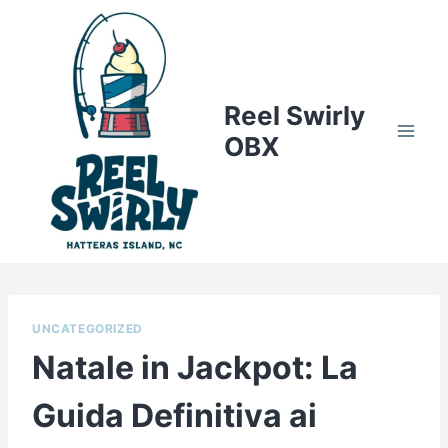
Skip
to
content
Reel Swirly
OBX
UNCATEGORIZED
Natale in Jackpot: La
Guida Definitiva ai