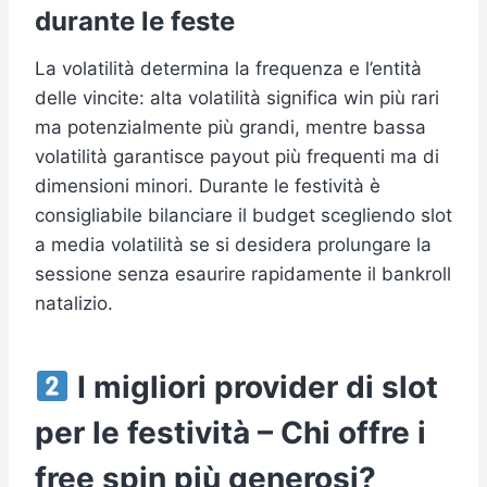
durante le feste
La volatilità determina la frequenza e l’entità
delle vincite: alta volatilità significa win più rari
ma potenzialmente più grandi, mentre bassa
volatilità garantisce payout più frequenti ma di
dimensioni minori. Durante le festività è
consigliabile bilanciare il budget scegliendo slot
a media volatilità se si desidera prolungare la
sessione senza esaurire rapidamente il bankroll
natalizio.
I migliori provider di slot
per le festività – Chi offre i
free spin più generosi?