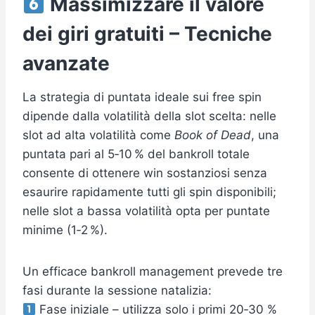
Massimizzare il valore
dei giri gratuiti – Tecniche
avanzate
La strategia di puntata ideale sui free spin
dipende dalla volatilità della slot scelta: nelle
slot ad alta volatilità come
Book of Dead
, una
puntata pari al 5‑10 % del bankroll totale
consente di ottenere win sostanziosi senza
esaurire rapidamente tutti gli spin disponibili;
nelle slot a bassa volatilità opta per puntate
minime (1‑2 %).
Un efficace bankroll management prevede tre
fasi durante la sessione natalizia:
Fase iniziale – utilizza solo i primi 20‑30 %