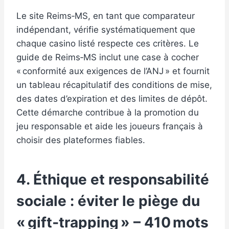
Le site Reims‑MS, en tant que comparateur
indépendant, vérifie systématiquement que
chaque casino listé respecte ces critères. Le
guide de Reims‑MS inclut une case à cocher
« conformité aux exigences de l’ANJ » et fournit
un tableau récapitulatif des conditions de mise,
des dates d’expiration et des limites de dépôt.
Cette démarche contribue à la promotion du
jeu responsable et aide les joueurs français à
choisir des plateformes fiables.
4. Éthique et responsabilité
sociale : éviter le piège du
« gift‑trapping » – 410 mots