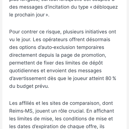
des messages d’incitation du type « débloquez
le prochain jour ».
Pour contrer ce risque, plusieurs initiatives ont
vu le jour. Les opérateurs offrent désormais
des options d’auto‑exclusion temporaires
directement depuis la page de promotion,
permettent de fixer des limites de dépôt
quotidiennes et envoient des messages
d’avertissement dès que le joueur atteint 80 %
du budget prévu.
Les affiliés et les sites de comparaison, dont
Reims‑MS, jouent un rôle crucial. En affichant
les limites de mise, les conditions de mise et
les dates d’expiration de chaque offre, ils