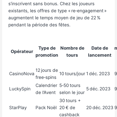
s’inscrivent sans bonus. Chez les joueurs
existants, les offres de type « re‑engagement »
augmentent le temps moyen de jeu de 22 %
pendant la période des fêtes.
Type de
Nombre de
Date de
Opérateur
promotion
tours
lancement
12 jours de
CasinoNova
10 tours/jour
1 déc. 2023
9
free‑spins
Calendrier
5‑50 tours
LuckySpin
5 déc. 2023
9
de l’Avent
selon le jour
30 tours +
StarPlay
Pack Noël
20 € de
20 déc. 2023
9
cashback