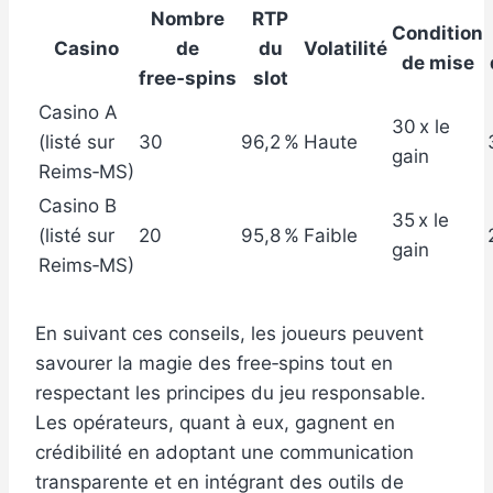
Nombre
RTP
Condition
Casino
de
du
Volatilité
de mise
free‑spins
slot
Casino A
30 x le
(listé sur
30
96,2 %
Haute
gain
Reims‑MS)
Casino B
35 x le
(listé sur
20
95,8 %
Faible
gain
Reims‑MS)
En suivant ces conseils, les joueurs peuvent
savourer la magie des free‑spins tout en
respectant les principes du jeu responsable.
Les opérateurs, quant à eux, gagnent en
crédibilité en adoptant une communication
transparente et en intégrant des outils de